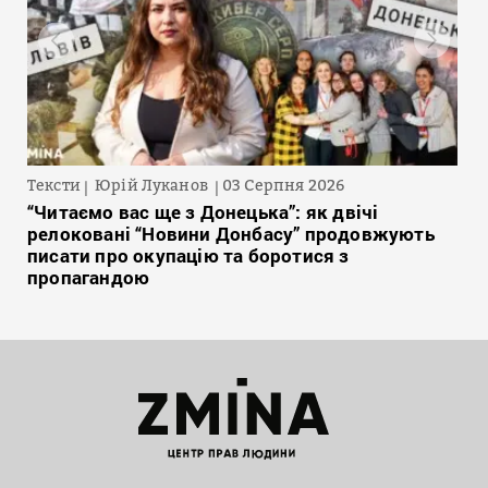
Тексти
Юрій Луканов
03 Серпня 2026
“Читаємо вас ще з Донецька”: як двічі
релоковані “Новини Донбасу” продовжують
писати про окупацію та боротися з
пропагандою