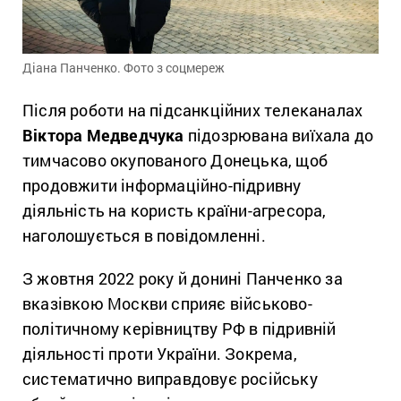
Діана Панченко. Фото з соцмереж
Після роботи на підсанкційних телеканалах
Віктора Медведчука
підозрювана виїхала до
тимчасово окупованого Донецька, щоб
продовжити інформаційно-підривну
діяльність на користь країни-агресора,
наголошується в повідомленні.
З жовтня 2022 року й донині Панченко за
вказівкою Москви сприяє військово-
політичному керівництву РФ в підривній
діяльності проти України. Зокрема,
систематично виправдовує російську