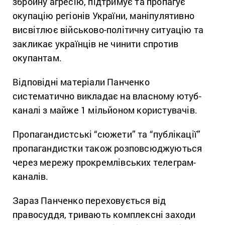
збройну агресію, підтримує та пропагує
окупацію регіонів України, маніпулятивно
висвітлює військово-політичну ситуацію та
закликає українців не чинити спротив
окупантам.
Відповідні матеріали Панченко
систематично викладає на власному ютуб-
каналі з майже 1 мільйоном користувачів.
Пропагандистські “сюжети” та “публікації”
пропагандистки також розповсюджуються
через мережу прокремлівських телеграм-
каналів.
Зараз Панченко переховується від
правосуддя, тривають комплексні заходи