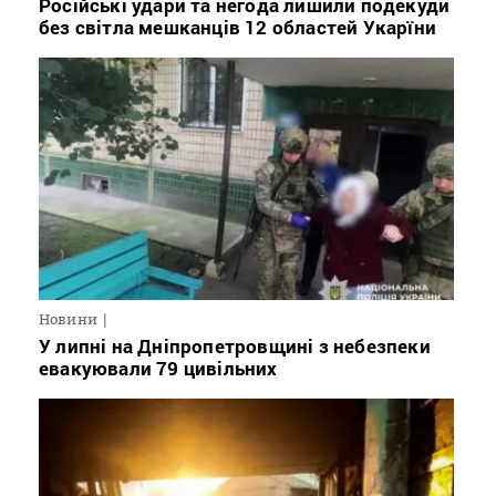
Російські удари та негода лишили подекуди
без світла мешканців 12 областей Укарїни
Новини
У липні на Дніпропетровщині з небезпеки
евакуювали 79 цивільних