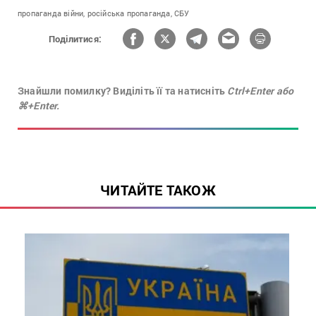
пропаганда війни,
російська пропаганда,
СБУ
Поділитися:
Знайшли помилку? Виділіть її та натисніть
Ctrl+Enter або
⌘+Enter.
ЧИТАЙТЕ ТАКОЖ