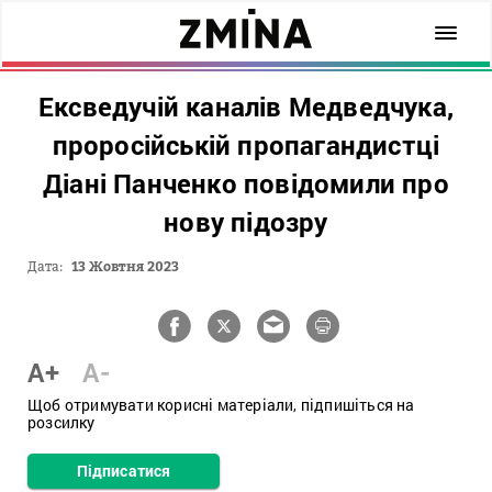
Ексведучій каналів Медведчука,
проросійській пропагандистці
Діані Панченко повідомили про
нову підозру
Дата:
13 Жовтня 2023
A+
A-
Щоб отримувати корисні матеріали, підпишіться на
розсилку
Підписатися