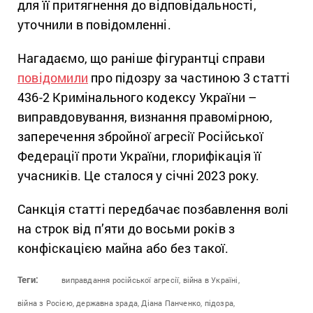
для її притягнення до відповідальності,
уточнили в повідомленні.
Нагадаємо, що раніше фігурантці справи
повідомили
про підозру за частиною 3 статті
436-2 Кримінального кодексу України –
виправдовування, визнання правомірною,
заперечення збройної агресії Російської
Федерації проти України, глорифікація її
учасників. Це сталося у січні 2023 року.
Санкція статті передбачає позбавлення волі
на строк від п’яти до восьми років з
конфіскацією майна або без такої.
Теги:
виправдання російської агресії,
війна в Україні,
війна з Росією,
державна зрада,
Діана Панченко,
підозра,