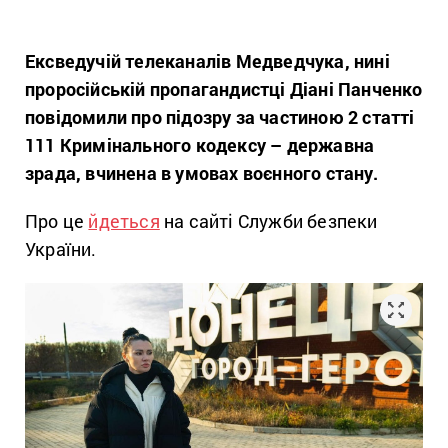
Ексведучій телеканалів Медведчука, нині
проросійській пропагандистці Діані Панченко
повідомили про підозру за частиною 2 статті
111 Кримінального кодексу – державна
зрада, вчинена в умовах воєнного стану.
Про це
йдеться
на сайті Служби безпеки
України.