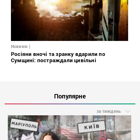
Новини
Росіяни вночі та зранку вдарили по
Сумщині: постраждали цивільні
Популярне
за тиждень