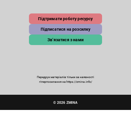
Підтримати роботу ресурсу
Підписатися на розсилку
Зв’язатися з нами
Передрук матеріалів тільки за наявності
гіперпосилання на https://zmina.info/
© 2026 ZMINA