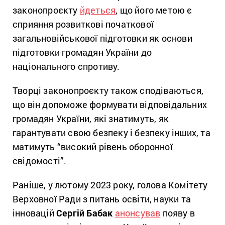
законопроєкту
йдеться
, що його метою є
сприяння розвиткові початкової
загальновійськової підготовки як основи
підготовки громадян України до
національного спротиву.
Творці законопроєкту також сподіваються,
що він допоможе формувати відповідальних
громадян України, які знатимуть, як
гарантувати свою безпеку і безпеку інших, та
матимуть “високий рівень оборонної
свідомості”.
Раніше, у лютому 2023 року, голова Комітету
Верховної Ради з питань освіти, науки та
інновацій
Сергій Бабак
анонсував
появу в