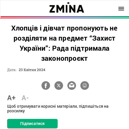
Хлопців і дівчат пропонують не
розділяти на предмет “Захист
України”: Рада підтримала
законопроєкт
Дата:
23 Квітня 2024
A+
A-
Щоб отримувати корисні матеріали, підпишіться на
розсилку
Підписатися