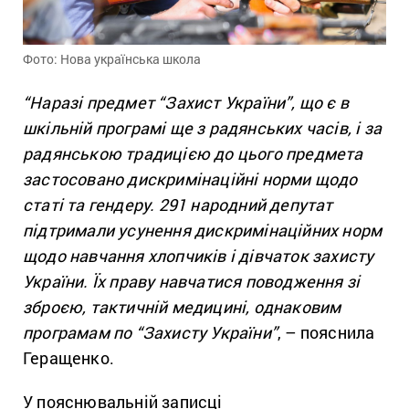
Фото: Нова українська школа
“Наразі предмет “Захист України”, що є в
шкільній програмі ще з радянських часів, і за
радянською традицією до цього предмета
застосовано дискримінаційні норми щодо
статі та гендеру. 291 народний депутат
підтримали усунення дискримінаційних норм
щодо навчання хлопчиків і дівчаток захисту
України. Їх праву навчатися поводження зі
зброєю, тактичній медицині, однаковим
програмам по “Захисту України”
, – пояснила
Геращенко.
У пояснювальній записці