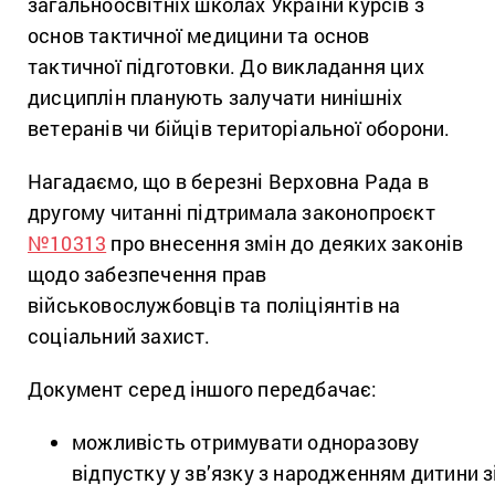
загальноосвітніх школах України курсів з
основ тактичної медицини та основ
тактичної підготовки. До викладання цих
дисциплін планують залучати нинішніх
ветеранів чи бійців територіальної оборони.
Нагадаємо, що в березні Верховна Рада в
другому читанні підтримала законопроєкт
№10313
про внесення змін до деяких законів
щодо забезпечення прав
військовослужбовців та поліціянтів на
соціальний захист.
Документ серед іншого передбачає:
можливість отримувати одноразову
відпустку у зв’язку з народженням дитини з