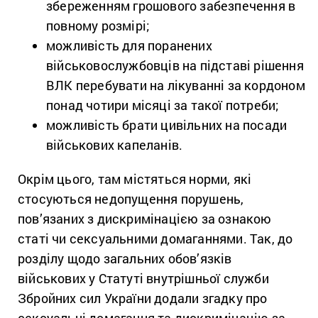
збереженням грошового забезпечення в
повному розмірі;
можливість для поранених
військовослужбовців на підставі рішення
ВЛК перебувати на лікуванні за кордоном
понад чотири місяці за такої потреби;
можливість брати цивільних на посади
військових капеланів.
Окрім цього, там містяться норми, які
стосуються недопущення порушень,
пов’язаних з дискримінацією за ознакою
статі чи сексуальними домаганнями. Так, до
розділу щодо загальних обов’язків
військових у Статуті внутрішньої служби
Збройних сил України додали згадку про