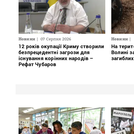
Новини
07 Серпня 2026
Новини
12 років окупації Криму створили
На терит
безпрецедентні загрози для
Волині з
існування корінних народів –
загиблих
Рефат Чубаров