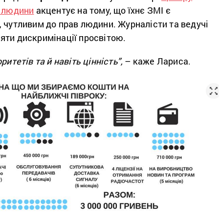
а людини
акцентує на тому, що їхнє ЗМІ є
 чутливим до прав людини. Журналісти та ведучі
яти дискримінації просвітою.
ритетів та й навіть цінність”,
– каже Лариса.