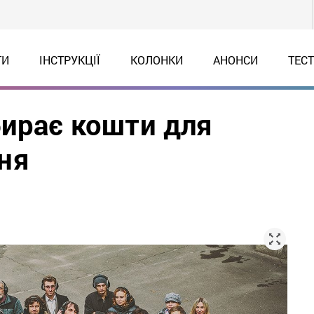
ТИ
ІНСТРУКЦІЇ
КОЛОНКИ
АНОНСИ
ТЕС
бирає кошти для
ня