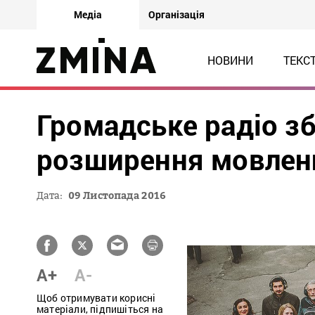
Медіа
Організація
НОВИНИ
ТЕКС
Громадське радіо з
розширення мовлен
Дата:
09 Листопада 2016
A+
A-
Щоб отримувати корисні
матеріали, підпишіться на