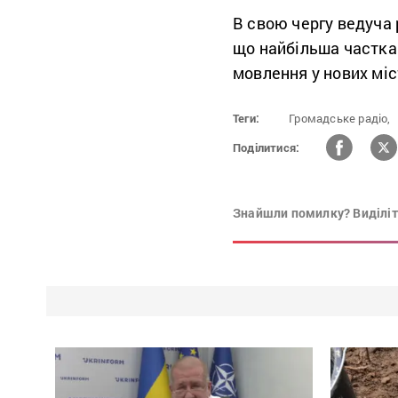
В свою чергу ведуча 
що найбільша частка 
мовлення у нових міс
Теги:
Громадське радіо,
Поділитися:
Знайшли помилку? Виділіть