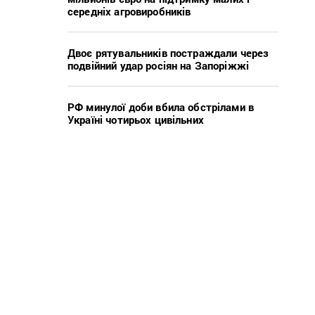
середніх агровиробників
Двоє рятувальників постраждали через
подвійний удар росіян на Запоріжжі
РФ минулої доби вбила обстрілами в
Україні чотирьох цивільних