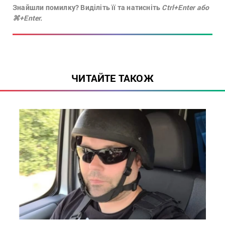
Знайшли помилку? Виділіть її та натисніть
Ctrl+Enter або
⌘+Enter.
ЧИТАЙТЕ ТАКОЖ