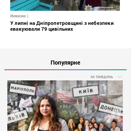
Новини
У липні на Дніпропетровщині з небезпеки
евакуювали 79 цивільних
Популярне
за тиждень