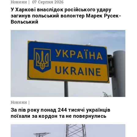
Новини
07 Серпня 2026
У Харкові внаслідок російського удару
загинув польський волонтер Марек Русек-
Вольський
Новини
За пів року понад 244 тисячі українців
поїхали за кордон та не повернулись