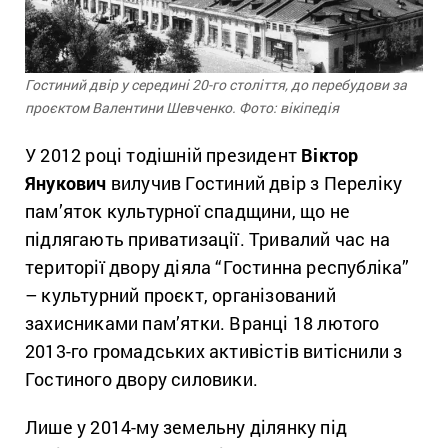
Гостиний двір у середині 20-го століття, до перебудови за
проєктом Валентини Шевченко. Фото: вікіпедія
У 2012 році тодішній президент
Віктор
Янукович
вилучив Гостиний двір з Переліку
пам’яток культурної спадщини, що не
підлягають приватизації. Тривалий час на
території двору діяла “Гостинна республіка”
– культурний проєкт, організований
захисниками пам’ятки. Вранці 18 лютого
2013-го громадських активістів витіснили з
Гостиного двору силовики.
Лише у 2014-му земельну ділянку під