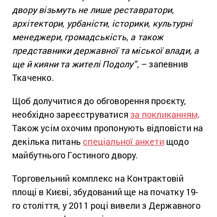
двору візьмуть не лише реставратори,
архітектори, урбаністи, історики, культурні
менеджери, громадськість, а також
представники державної та міської влади, а
ще й кияни та жителі Подолу”,
– запевнив
Ткаченко.
Щоб долучитися до обговорення проєкту,
необхідно зареєструватися
за покликанням
.
Також усім охочим пропонують відповісти на
декілька питань
спеціальної анкети
щодо
майбутнього Гостиного двору.
Торговельний комплекс на Контрактовій
площі в Києві, збудований ще на початку 19-
го століття, у 2011 році вивели з Державного