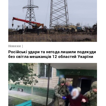
Новини
Російські удари та негода лишили подекуди
без світла мешканців 12 областей Укарїни