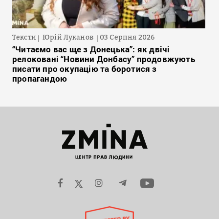
Тексти
Юрій Луканов
03 Серпня 2026
“Читаємо вас ще з Донецька”: як двічі
релоковані “Новини Донбасу” продовжують
писати про окупацію та боротися з
пропагандою