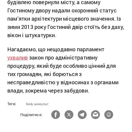
будівлею повернули місту, а самому
Гостиному двору надали охоронний статус
пам’ятки архітектури місцевого значення. Із
зими 2013 року Гостиний двір стоїть без даху,
вікон і штукатурки.
Нагадаємо, що нещодавно парламент
ухвалив
закон про адміністративну
процедуру, який буде особливо цінний для
тих громадян, які борються з
несправедливістю у відносинах з органами
влади, зокрема через забудови.
Теги:
Київ,
мінкульт
Поділитися: