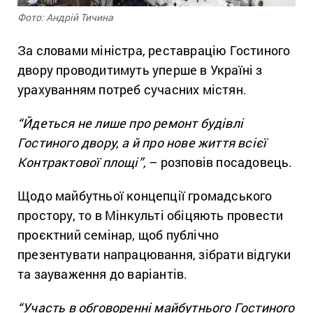
Фото: Андрій Тичина
За словами міністра, реставрацію Гостиного
двору проводитимуть уперше в Україні з
урахуванням потреб сучасних містян.
“Йдеться не лише про ремонт будівлі
Гостиного двору, а й про нове життя всієї
Контрактової площі”,
– розповів посадовець.
Щодо майбутньої концепції громадського
простору, то в Мінкульті обіцяють провести
проєктний семінар, щоб публічно
презентувати напрацювання, зібрати відгуки
та зауваження до варіантів.
“Участь в обговоренні майбутнього Гостиного