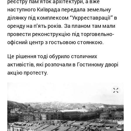
реєстру пам’яток архітектури, а вже
наступного Київрада передала земельну
ділянку під комплексом “Укрреставрації” в
оренду на п’ять років. За планом там мали
провести реконструкцію під торговельно-
офісний центр з гостьовою стоянкою.
Це рішення тоді обурило столичних
активістів, які розпочали в Гостиному дворі
акцію протесту.