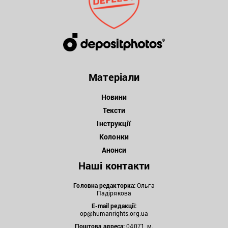
Матеріали
Новини
Тексти
Інструкції
Колонки
Анонси
Наші контакти
Головна редакторка:
Ольга
Падірякова
E-mail редакції:
op@humanrights.org.ua
Поштова
адреса:
04071, м.