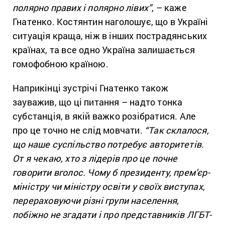
полярно правих і полярно лівих”
, – каже
Гнатенко. Костянтин наголошує, що в Україні
ситуація краща, ніж в інших пострадянських
країнах, та все одно Україна залишається
гомофобною країною.
Наприкінці зустрічі Гнатенко також
зауважив, що ці питання – надто тонка
субстанція, в якій важко розібратися. Але
про це точно не слід мовчати.
“Так склалося,
що наше суспільство потребує авторитетів.
От я чекаю, хто з лідерів про це почне
говорити вголос. Чому б президенту, прем’єр-
міністру чи міністру освіти у своїх виступах,
перераховуючи різні групи населення,
побіжно не згадати і про представників ЛГБТ-