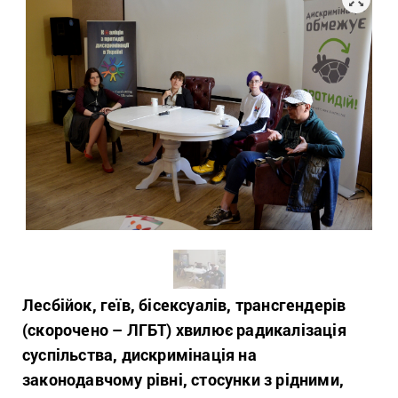
Лесбійок, геїв, бісексуалів, трансгендерів
(скорочено – ЛГБТ) хвилює радикалізація
суспільства, дискримінація на
законодавчому рівні, стосунки з рідними,