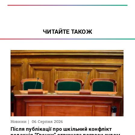
ЧИТАЙТЕ ТАКОЖ
Новини
06 Серпня 2026
Після публікації про шкільний конфлікт
редакція “Гречки” отримала погрози судом