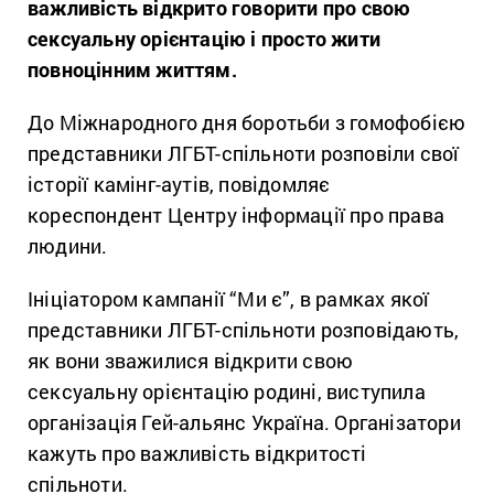
важливість відкрито говорити про свою
сексуальну орієнтацію і просто жити
повноцінним життям.
До Міжнародного дня боротьби з гомофобією
представники ЛГБТ-спільноти розповіли свої
історії камінг-аутів, повідомляє
кореспондент Центру інформації про права
людини.
Ініціатором кампанії “Ми є”, в рамках якої
представники ЛГБТ-спільноти розповідають,
як вони зважилися відкрити свою
сексуальну орієнтацію родині, виступила
організація Гей-альянс Україна. Організатори
кажуть про важливість відкритості
спільноти.