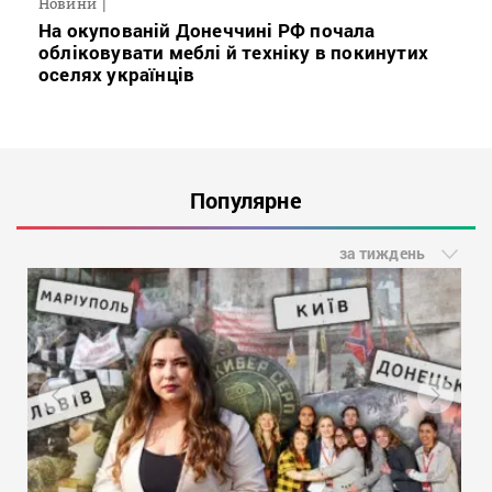
Новини
На окупованій Донеччині РФ почала
обліковувати меблі й техніку в покинутих
оселях українців
Популярне
за тиждень