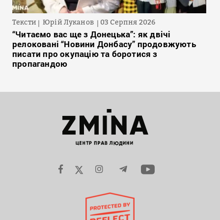
Тексти
Юрій Луканов
03 Серпня 2026
“Читаємо вас ще з Донецька”: як двічі
релоковані “Новини Донбасу” продовжують
писати про окупацію та боротися з
пропагандою