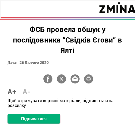
ФСБ провела обшук у
послідовника “Свідків Єгови” в
Ялті
Дата:
26 Лютого 2020
A+
A-
Щоб отримувати корисні матеріали, підпишіться на
розсилку
Підписатися