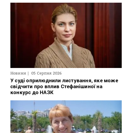
Новини
05 Серпня 2026
У суді оприлюднили листування, яке може
свідчити про вплив Стефанішиної на
конкурс до НАЗК