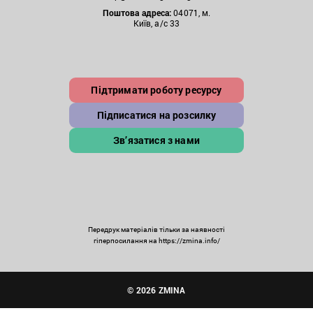
Поштова
адреса:
04071, м.
Київ, а/с 33
Підтримати роботу ресурсу
Підписатися на розсилку
Зв’язатися з нами
Передрук матеріалів тільки за наявності
гіперпосилання на https://zmina.info/
© 2026 ZMINA