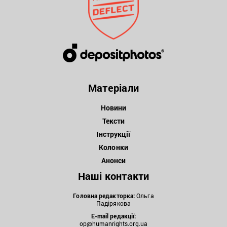
Матеріали
Новини
Тексти
Інструкції
Колонки
Анонси
Наші контакти
Головна редакторка:
Ольга
Падірякова
E-mail редакції:
op@humanrights.org.ua