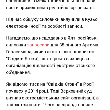
проводився в межах кримінальної справи
проти прихильників релігійної організації.
Під час обшуку силовики вилучили в Кузьо
електронні носії та особисті записи.
Нагадаємо, що нещодавно в Ялті російські
силовики
запросили
для 35-річного Артема
Герасимова, який також є послідовником
“Свідків Єгови”, шість років в’язниці за
організацію діяльності екстремістського
об’єднання.
Як відомо, тиск на “Свідків Єгови” в Росії
почався у 2014 році. Тоді Верховний суд
визнав екстремістським сайт організації, а
також три книги: “Чого насправді навчає