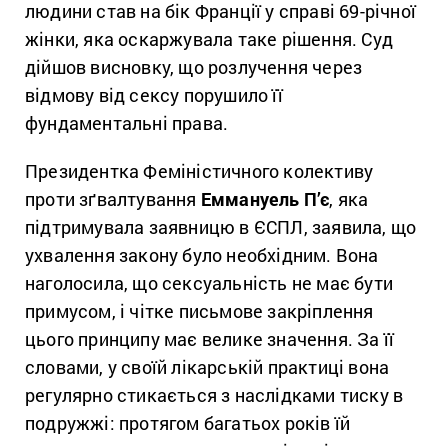
людини став на бік Франції у справі 69-річної
жінки, яка оскаржувала таке рішення. Суд
дійшов висновку, що розлучення через
відмову від сексу порушило її
фундаментальні права.
Президентка Феміністичного колективу
проти зґвалтування
Еммануель П’є
, яка
підтримувала заявницю в ЄСПЛ, заявила, що
ухвалення закону було необхідним. Вона
наголосила, що сексуальність не має бути
примусом, і чітке письмове закріплення
цього принципу має велике значення. За її
словами, у своїй лікарській практиці вона
регулярно стикається з наслідками тиску в
подружжі: протягом багатьох років їй