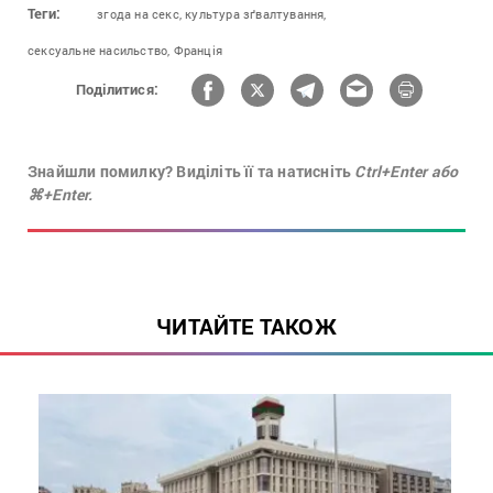
Теги:
згода на секс,
культура зґвалтування,
сексуальне насильство,
Франція
Поділитися:
Знайшли помилку? Виділіть її та натисніть
Ctrl+Enter або
⌘+Enter.
ЧИТАЙТЕ ТАКОЖ