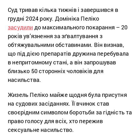
Суд тривав кілька тижнів і завершився в
грудні 2024 року. Домініка Пеліко
засудили
до максимального покарання – 20
років ув’язнення за зґвалтування з
обтяжувальними обставинами. Він визнав,
що під дією препаратів дружина перебувала
в непритомному стані, а він запрошував
близько 50 сторонніх чоловіків для
насильства.
Жизель Пеліко майже щодня була присутня
на судових засіданнях. Її вчинок став
своєрідним символом боротьби за гідність та
право голосу для всіх, хто пережив
сексуальне насильство.