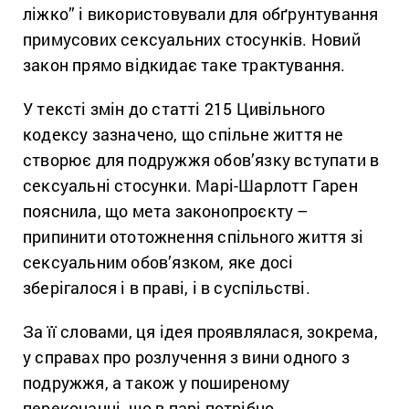
ліжко” і використовували для обґрунтування
примусових сексуальних стосунків. Новий
закон прямо відкидає таке трактування.
У тексті змін до статті 215 Цивільного
кодексу зазначено, що спільне життя не
створює для подружжя обов’язку вступати в
сексуальні стосунки. Марі-Шарлотт Гарен
пояснила, що мета законопроєкту –
припинити ототожнення спільного життя зі
сексуальним обов’язком, яке досі
зберігалося і в праві, і в суспільстві.
За її словами, ця ідея проявлялася, зокрема,
у справах про розлучення з вини одного з
подружжя, а також у поширеному
переконанні, що в парі потрібно