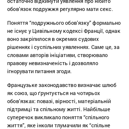
остаточно відкинути уявлення про нібито
обов’язок подружжя регулярно мати секс.
Поняття “подружнього обов’язку” формально
не існує у Цивільному кодексі Франції, однак
воно закріпилося в окремих судових
рішеннях і суспільних уявленнях. Саме це, за
словами авторів ініціативи, створювало
правову невизначеність і дозволяло
ігнорувати питання згоди.
Французьке законодавство визначає шлюб
як союз, що ґрунтується на чотирьох
обов’язках: повазі, вірності, матеріальній
підтримці та спільному житті. Найбільше
суперечок викликало поняття “спільного
життя”, яке інколи тлумачили як “спільне