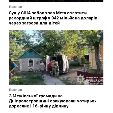
Новини
Суд у США зобов’язав Meta сплатити
рекордний штраф у 942 мільйона доларів
через загрози для дітей
Новини
З Межівської громади на
Дніпропетровщині евакуювали чотирьох
дорослих і 16-річну дівчину