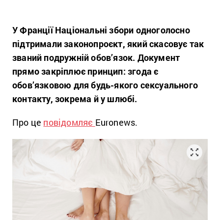
У Франції Національні збори одноголосно
підтримали законопроєкт, який скасовує так
званий подружній обов’язок. Документ
прямо закріплює принцип: згода є
обов’язковою для будь-якого сексуального
контакту, зокрема й у шлюбі.
Про це
повідомляє
Euronews.