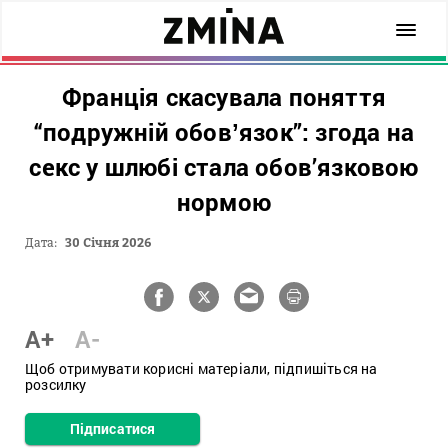
Франція скасувала поняття
“подружній обовʼязок”: згода на
секс у шлюбі стала обов’язковою
нормою
Дата:
30 Січня 2026
A+
A-
Щоб отримувати корисні матеріали, підпишіться на
розсилку
Підписатися