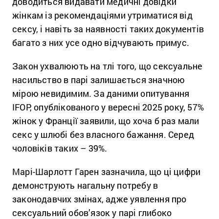
доводиться видавати медичні довідки
жінкам із рекомендаціями утриматися від
сексу, і навіть за наявності таких документів
багато з них усе одно відчувають примус.
Закон ухвалюють на тлі того, що сексуальне
насильство в парі залишається значною
мірою невидимим. За даними опитування
IFOP, опублікованого у вересні 2025 року, 57%
жінок у Франції заявили, що хоча б раз мали
секс у шлюбі без власного бажання. Серед
чоловіків таких – 39%.
Марі-Шарлотт Гарен зазначила, що ці цифри
демонструють нагальну потребу в
законодавчих змінах, адже уявлення про
сексуальний обов’язок у парі глибоко