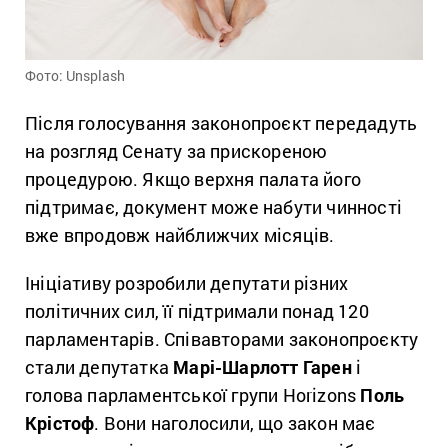
Фото: Unsplash
Після голосування законопроєкт передадуть
на розгляд Сенату за прискореною
процедурою. Якщо верхня палата його
підтримає, документ може набути чинності
вже впродовж найближчих місяців.
Ініціативу розробили депутати різних
політичних сил, її підтримали понад 120
парламентарів. Співавторами законопроєкту
стали депутатка
Марі-Шарлотт Гарен
і
голова парламентської групи Horizons
Поль
Крістоф
. Вони наголосили, що закон має