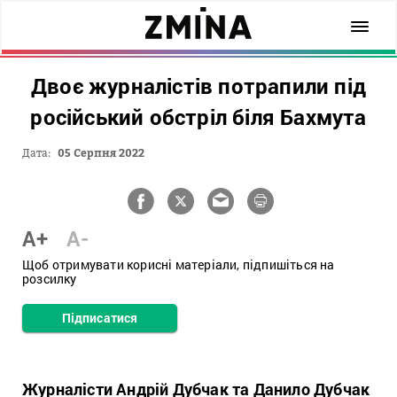
Двоє журналістів потрапили під
російський обстріл біля Бахмута
Дата:
05 Серпня 2022
A+
A-
Щоб отримувати корисні матеріали, підпишіться на
розсилку
Підписатися
Журналісти Андрій Дубчак та Данило Дубчак