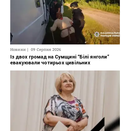
Новини
09 Серпня 2026
Із двох громад на Сумщині “Білі янголи”
евакуювали чотирьох цивільних