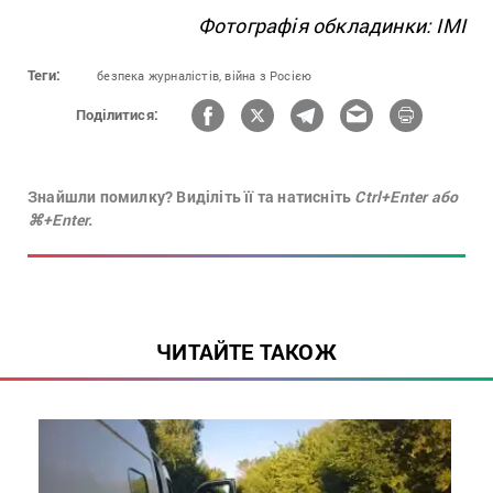
Фотографія обкладинки: ІМІ
Теги:
безпека журналістів,
війна з Росією
Поділитися:
Знайшли помилку? Виділіть її та натисніть
Ctrl+Enter або
⌘+Enter.
ЧИТАЙТЕ ТАКОЖ