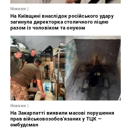
Новини
На Київщині внаслідок російського удару
загинула директорка столичного ліцею
разом із чоловіком та онуком
Новини
На Закарпатті виявили масові порушення
прав військовозобов’язаних у ТЦК —
омбудсман