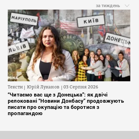
за тиждень
Тексти
Юрій Луканов
03 Серпня 2026
“Читаємо вас ще з Донецька”: як двічі
релоковані “Новини Донбасу” продовжують
писати про окупацію та боротися з
пропагандою