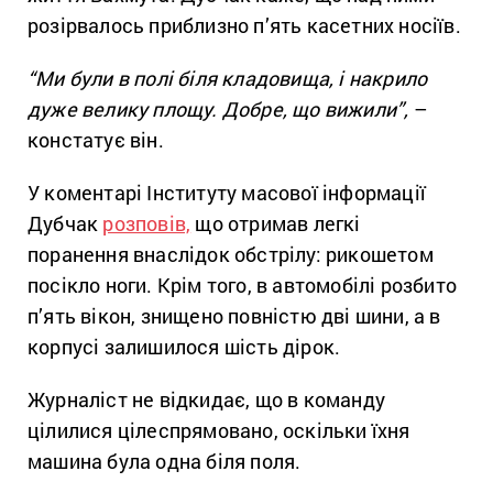
розірвалось приблизно п’ять касетних носіїв.
“Ми були в полі біля кладовища, і накрило
дуже велику площу. Добре, що вижили”,
–
констатує він.
У коментарі Інституту масової інформації
Дубчак
розповів,
що отримав легкі
поранення внаслідок обстрілу: рикошетом
посікло ноги. Крім того, в автомобілі розбито
п’ять вікон, знищено повністю дві шини, а в
корпусі залишилося шість дірок.
Журналіст не відкидає, що в команду
цілилися цілеспрямовано, оскільки їхня
машина була одна біля поля.