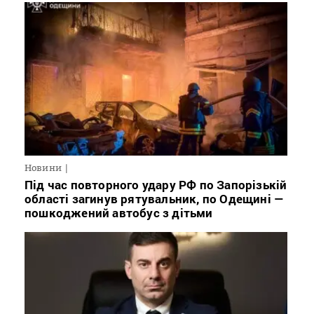
Новини
Під час повторного удару РФ по Запорізькій
області загинув рятувальник, по Одещині —
пошкоджений автобус з дітьми