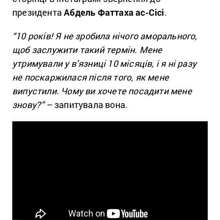
президента
Абдель Фаттаха ас-Сісі
.
“10 років! Я не зробила нічого аморального,
щоб заслужити такий термін. Мене
утримували у в’язниці 10 місяців, і я ні разу
не поскаржилася після того, як мене
випустили. Чому ви хочете посадити мене
знову?”
– запитувала вона.