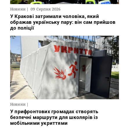
Новини
09 Серпня 2026
У Кракові затримали чоловіка, який
ображав українську пару: він сам прийшов
до поліції
Новини
У прифронтових громадах створять
безпечні маршрути для школярів із
мобільними укриттями