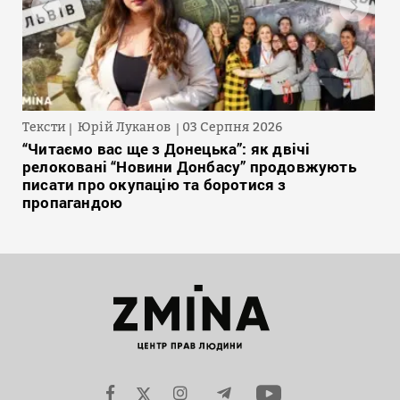
Тексти
Юрій Луканов
03 Серпня 2026
“Читаємо вас ще з Донецька”: як двічі
релоковані “Новини Донбасу” продовжують
писати про окупацію та боротися з
пропагандою