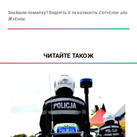
Знайшли помилку? Виділіть її та натисніть
Ctrl+Enter або
⌘+Enter.
ЧИТАЙТЕ ТАКОЖ