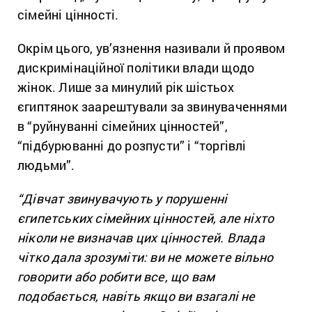
сімейні цінності.
Окрім цього, ув’язнення називали й проявом
дискримінаційної політики влади щодо
жінок. Лише за минулий рік шістьох
єгиптянок заарештували за звинуваченнями
в “руйнуванні сімейних цінностей”,
“підбурюванні до розпусти” і “торгівлі
людьми”.
“Дівчат звинувачують у порушенні
єгипетських сімейних цінностей, але ніхто
ніколи не визначав цих цінностей. Влада
чітко дала зрозуміти: ви не можете вільно
говорити або робити все, що вам
подобається, навіть якщо ви взагалі не