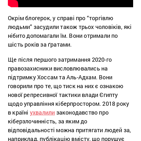
Окрім блогерок, у справі про “торгівлю
людьми” засудили також трьох чоловіків, які
нібито допомагали їм. Вони отримали по
шість років за ґратами.
Ще після першого затримання 2020-го
правозахисники висловлювались на
підтримку Хоссам та Аль-Адхам. Вони
говорили про те, що тиск на них є ознакою
нової репресивної тактики влади Єгипту
щодо управління кіберпростором. 2018 року
в країні
ухвалили
законодавство про
кіберзлочинність, за яким до
відповідальності можна притягати людей за,
наприклад, публікацію вмісту, що порушує