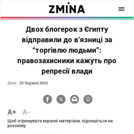
Двох блогерок з Єгипту
відправили до в’язниці за
“торгівлю людьми”:
правозахисники кажуть про
репресії влади
Дата:
23 Червня 2021
A+
A-
Щоб отримувати корисні матеріали, підпишіться на
розсилку