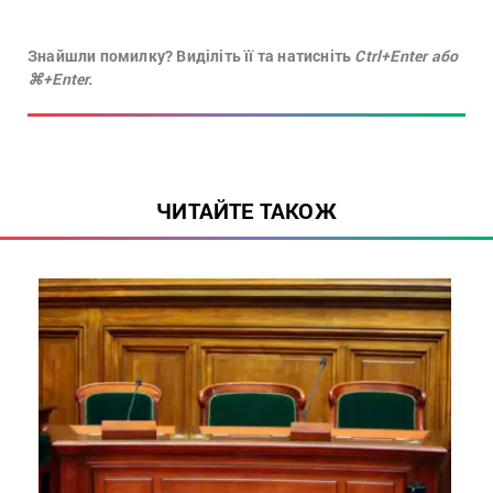
Знайшли помилку? Виділіть її та натисніть
Ctrl+Enter або
⌘+Enter.
ЧИТАЙТЕ ТАКОЖ