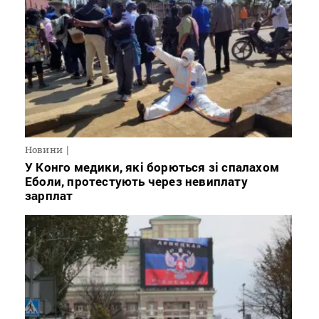
Новини
У Конго медики, які борються зі спалахом
Еболи, протестують через невиплату
зарплат