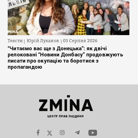
Тексти
Юрій Луканов
03 Серпня 2026
“Читаємо вас ще з Донецька”: як двічі
релоковані “Новини Донбасу” продовжують
писати про окупацію та боротися з
пропагандою