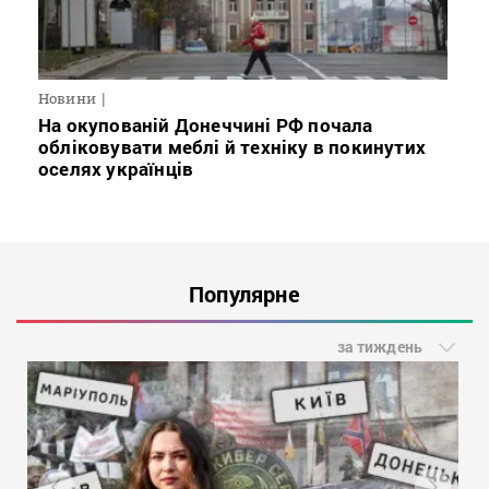
Новини
На окупованій Донеччині РФ почала
обліковувати меблі й техніку в покинутих
оселях українців
Популярне
за тиждень