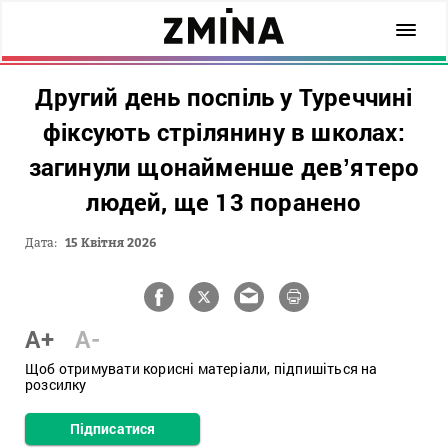
Другий день поспіль у Туреччині
фіксують стрілянину в школах:
загинули щонайменше девʼятеро
людей, ще 13 поранено
Дата:
15 Квітня 2026
A+
A-
Щоб отримувати корисні матеріали, підпишіться на
розсилку
Підписатися