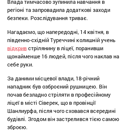
Влада тимчасово зупинила навчання в
регіоні та запровадила додаткові заходи
безпеки. Розслідування триває.
Нагадаємо, що напередодні, 14 квітня, в
південно-східній Туреччині колишній учень
відкрив
стрілянину в ліцеї, поранивши
щонайменше 16 людей, після чого наклав на
себе руки.
За даними місцевої влади, 18-річний
нападник був озброєний рушницею. Він
почав безладно стріляти в професійному
ліцеї в місті Сіверек, що в провінції
Шанлиурфа, після чого сховався всередині
будівлі. Згодом він застрелився тією самою
зброєю.