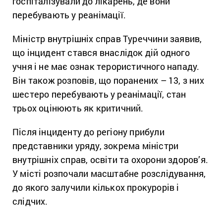
госпіталізували до лікарень, де вони
перебувають у реанімації.
Міністр внутрішніх справ Туреччини заявив,
що інцидент стався внаслідок дій одного
учня і не має ознак терористичного нападу.
Він також розповів, що поранених – 13, з них
шестеро перебувають у реанімації, стан
трьох оцінюють як критичний.
Після інциденту до регіону прибули
представники уряду, зокрема міністри
внутрішніх справ, освіти та охорони здоров’я.
У місті розпочали масштабне розслідування,
до якого залучили кількох прокурорів і
слідчих.