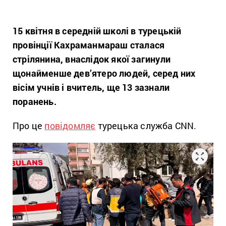
15 квітня в середній школі в турецькій
провінції Кахраманмараш сталася
стрілянина, внаслідок якої загинули
щонайменше дев’ятеро людей, серед них
вісім учнів і вчитель, ще 13 зазнали
поранень.
Про це
повідомляє
турецька служба CNN.