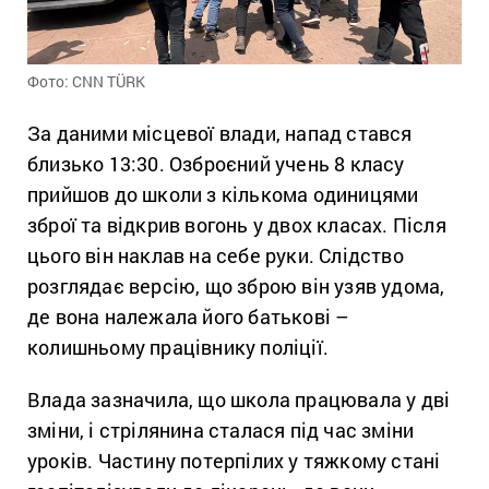
Фото: CNN TÜRK
За даними місцевої влади, напад стався
близько 13:30. Озброєний учень 8 класу
прийшов до школи з кількома одиницями
зброї та відкрив вогонь у двох класах. Після
цього він наклав на себе руки. Слідство
розглядає версію, що зброю він узяв удома,
де вона належала його батькові –
колишньому працівнику поліції.
Влада зазначила, що школа працювала у дві
зміни, і стрілянина сталася під час зміни
уроків. Частину потерпілих у тяжкому стані