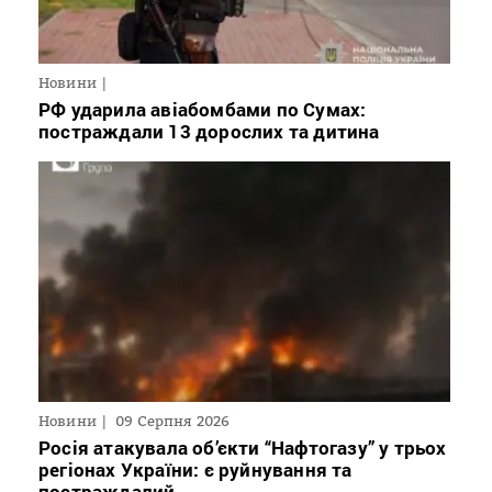
Новини
РФ ударила авіабомбами по Сумах:
постраждали 13 дорослих та дитина
Новини
09 Серпня 2026
Росія атакувала об’єкти “Нафтогазу” у трьох
регіонах України: є руйнування та
постраждалий