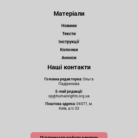
Матеріали
Новини
Тексти
Інструкції
Колонки
Анонси
Наші контакти
Головна редакторка:
Ольга
Падірякова
E-mail редакції:
op@humanrights.org.ua
Поштова
адреса:
04071, м.
Київ, а/с 33
Підтримати роботу ресурсу