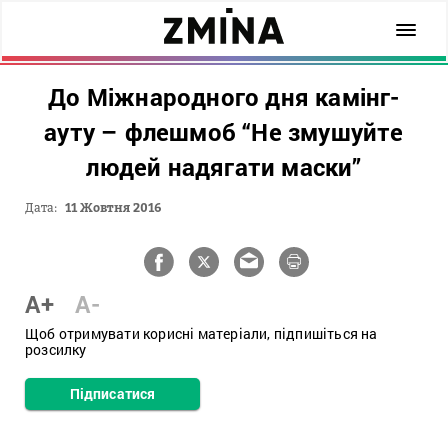
До Міжнародного дня камінг-
ауту – флешмоб “Не змушуйте
людей надягати маски”
Дата:
11 Жовтня 2016
A+
A-
Щоб отримувати корисні матеріали, підпишіться на
розсилку
Підписатися