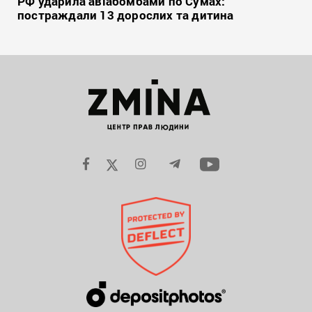
РФ ударила авіабомбами по Сумах:
постраждали 13 дорослих та дитина