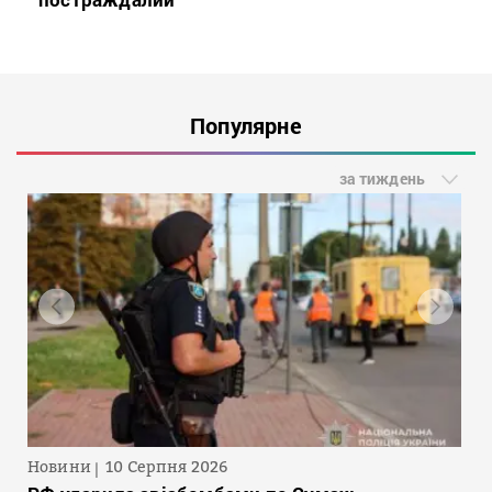
Популярне
за тиждень
Новини
10 Серпня 2026