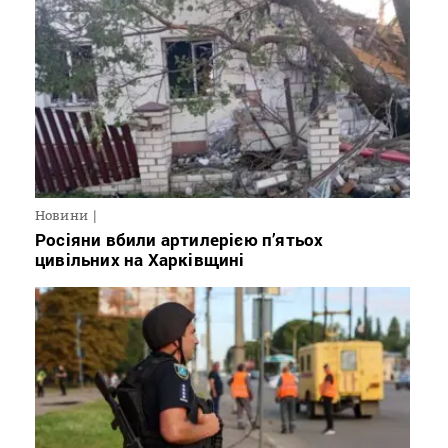
Новини
Росіяни вбили артилерією п’ятьох
цивільних на Харківщині