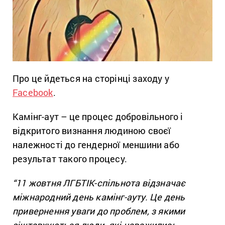
Про це йдеться на сторінці заходу у
Facebook
.
Камінг-аут – це процес добровільного і
відкритого визнання людиною своєї
належності до гендерної меншини або
результат такого процесу.
“11 жовтня ЛГБТІК-спільнота відзначає
міжнародний день камінг-ауту. Це день
привернення уваги до проблем, з якими