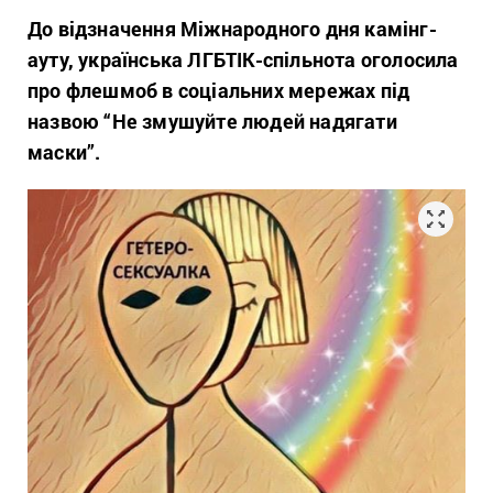
До відзначення Міжнародного дня камінг-
ауту, українська ЛГБТІК-спільнота оголосила
про флешмоб в соціальних мережах під
назвою “Не змушуйте людей надягати
маски”.