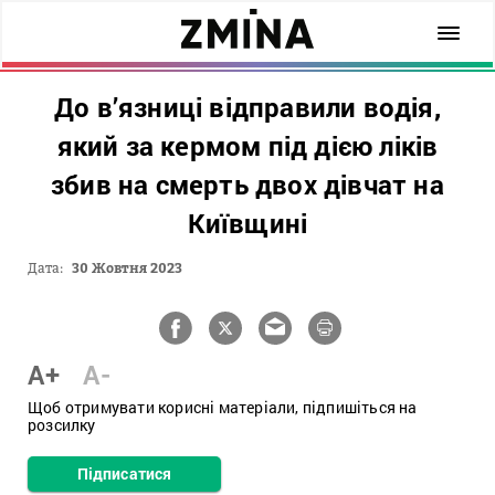
До в’язниці відправили водія,
який за кермом під дією ліків
збив на смерть двох дівчат на
Київщині
Дата:
30 Жовтня 2023
A+
A-
Щоб отримувати корисні матеріали, підпишіться на
розсилку
Підписатися