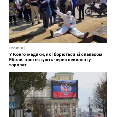
Новини
У Конго медики, які борються зі спалахом
Еболи, протестують через невиплату
зарплат