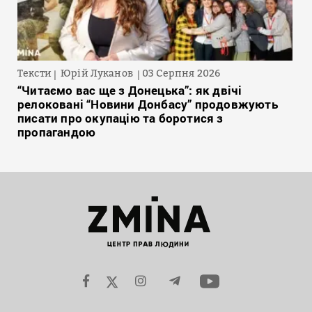
Тексти
Юрій Луканов
03 Серпня 2026
“Читаємо вас ще з Донецька”: як двічі
релоковані “Новини Донбасу” продовжують
писати про окупацію та боротися з
пропагандою