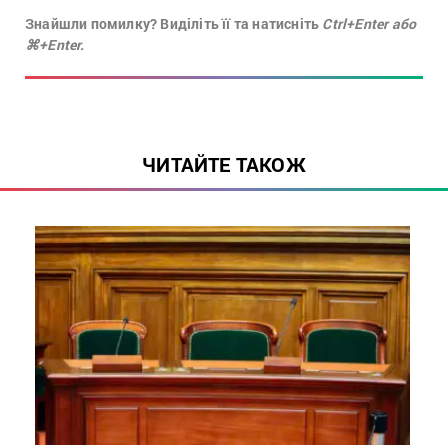
Знайшли помилку? Виділіть її та натисніть
Ctrl+Enter або
⌘+Enter.
ЧИТАЙТЕ ТАКОЖ