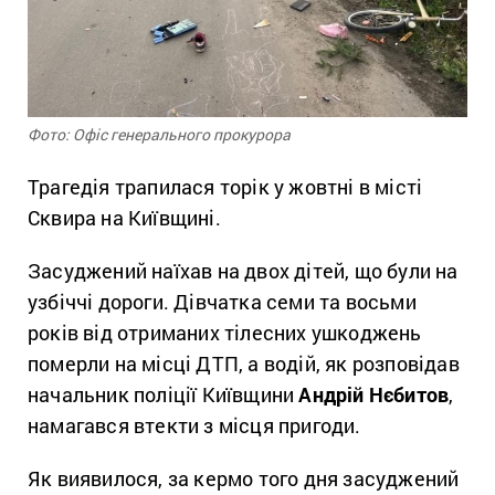
Фото: Офіс генерального прокурора
Трагедія трапилася торік у жовтні в місті
Сквира на Київщині.
Засуджений наїхав на двох дітей, що були на
узбіччі дороги. Дівчатка семи та восьми
років від отриманих тілесних ушкоджень
померли на місці ДТП, а водій, як розповідав
начальник поліції Київщини
Андрій Нєбитов
,
намагався втекти з місця пригоди.
Як виявилося, за кермо того дня засуджений