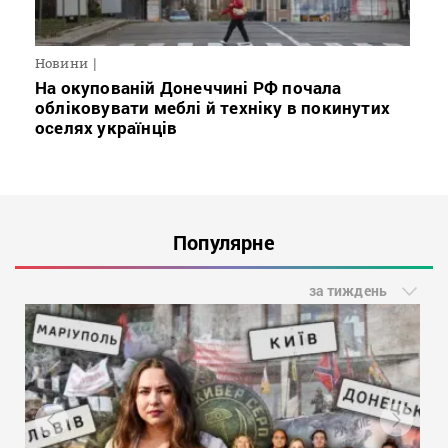
Новини
На окупованій Донеччині РФ почала
обліковувати меблі й техніку в покинутих
оселях українців
Популярне
за тиждень