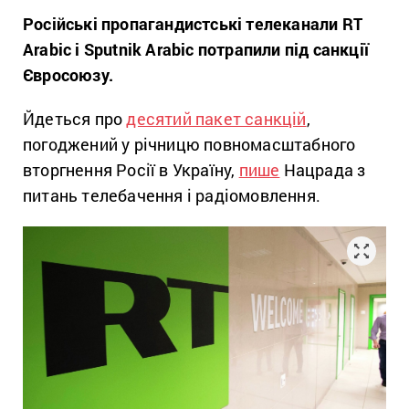
Російські пропагандистські телеканали RT
Arabic і Sputnik Arabic потрапили під санкції
Євросоюзу.
Йдеться про
десятий пакет санкцій
,
погоджений у річницю повномасштабного
вторгнення Росії в Україну,
пише
Нацрада з
питань телебачення і радіомовлення.