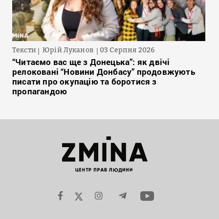
Тексти
Юрій Луканов
03 Серпня 2026
“Читаємо вас ще з Донецька”: як двічі
релоковані “Новини Донбасу” продовжують
писати про окупацію та боротися з
пропагандою