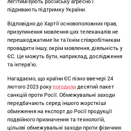
легітимізують російську агресію і
підривають підтримку України.
Відповідно до Хартії основоположних прав,
призупинення мовлення цих телеканалів не
перешкоджатиме їм та їхнім співробітникам
провадити іншу, окрім мовлення, діяльність у
ЄС. Це можуть бути, наприклад, дослідження
та інтерв’ю.
Нагадаємо, що країни ЄС пізно ввечері 24
лютого 2023 року
погодили
десятий пакет
санкцій проти Росії. Обмежувальні заходи
передбачають серед іншого жорсткіші
обмеження на експорт до Росії продукції
подвійного призначення та технологій,
цільові обмежувальні заходи проти фізичних