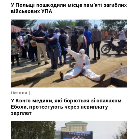
У Польщі пошкодили місце пам’яті загиблих
військових УПА
Новини
У Конго медики, які борються зі спалахом
Еболи, протестують через невиплату
зарплат