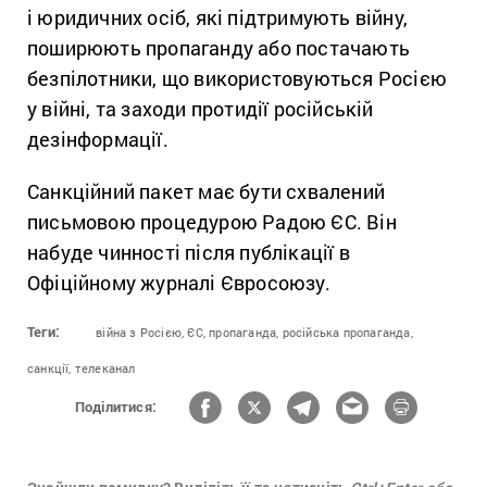
і юридичних осіб, які підтримують війну,
поширюють пропаганду або постачають
безпілотники, що використовуються Росією
у війні, та заходи протидії російській
дезінформації.
Санкційний пакет має бути схвалений
письмовою процедурою Радою ЄС. Він
набуде чинності після публікації в
Офіційному журналі Євросоюзу.
Теги:
війна з Росією,
ЄС,
пропаганда,
російська пропаганда,
санкції,
телеканал
Поділитися: