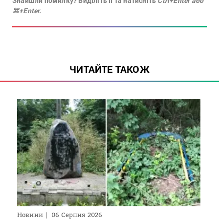
Знайшли помилку? Виділіть її та натисніть
Ctrl+Enter або
⌘+Enter.
ЧИТАЙТЕ ТАКОЖ
Новини
06 Серпня 2026