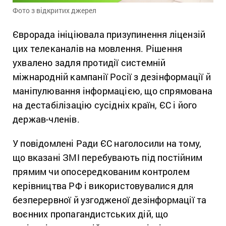
Фото з відкритих джерел
Єврорада ініціювала призупинення ліцензій
цих телеканалів на мовлення. Рішення
ухвалено задля протидії системній
міжнародній кампанії Росії з дезінформації й
маніпулювання інформацією, що спрямована
на дестабілізацію сусідніх країн, ЄС і його
держав-членів.
У повідомлені Ради ЄС наголосили на тому,
що вказані ЗМІ перебувають під постійним
прямим чи опосередкованим контролем
керівництва РФ і використовувалися для
безперервної й узгодженої дезінформації та
воєнних пропагандистських дій, що