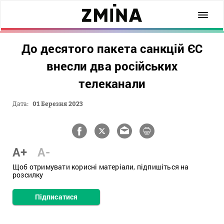
До десятого пакета санкцій ЄС
внесли два російських
телеканали
Дата:
01 Березня 2023
A+
A-
Щоб отримувати корисні матеріали, підпишіться на
розсилку
Підписатися