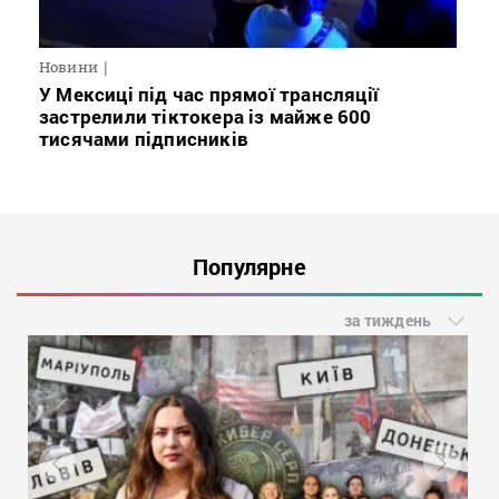
Новини
У Мексиці під час прямої трансляції
застрелили тіктокера із майже 600
тисячами підписників
Популярне
за тиждень