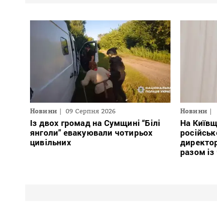
Новини
09 Серпня 2026
Новини
Із двох громад на Сумщині “Білі
На Київщ
янголи” евакуювали чотирьох
російськ
цивільних
директор
разом із