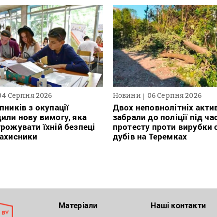
04 Серпня 2026
Новини
06 Серпня 2026
пників з окупації
Двох неповнолітніх актив
или нову вимогу, яка
забрали до поліції під ча
рожувати їхній безпеці
протесту проти вирубки 
захисники
дубів на Теремках
Матеріали
Наші контакти