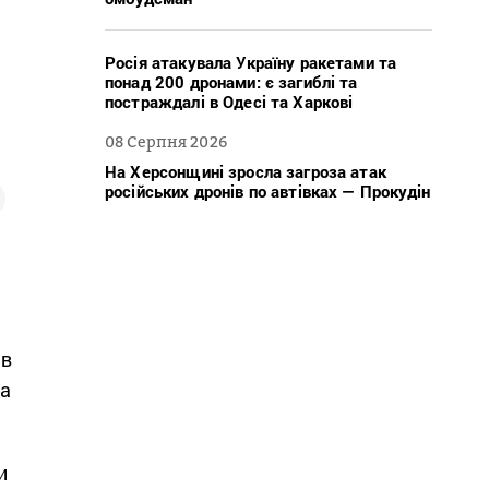
Росія атакувала Україну ракетами та
понад 200 дронами: є загиблі та
постраждалі в Одесі та Харкові
08 Серпня 2026
На Херсонщині зросла загроза атак
російських дронів по автівках — Прокудін
ав
та
и