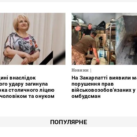
Новини
ині внаслідок
На Закарпатті виявили м
ого удару загинула
порушення прав
ка столичного ліцею
військовозобов’язаних у
 чоловіком та онуком
омбудсман
ПОПУЛЯРНЕ