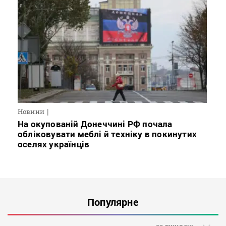
Новини
На окупованій Донеччині РФ почала
обліковувати меблі й техніку в покинутих
оселях українців
Популярне