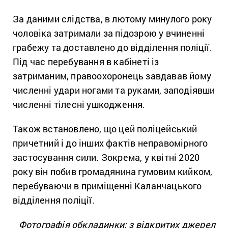
За даними слідства, в лютому минулого року
чоловіка затримали за підозрою у вчиненні
грабежу та доставлено до відділення поліції.
Під час перебування в кабінеті із
затриманим, правоохоронець завдавав йому
численні удари ногами та руками, заподіявши
численні тілесні ушкодження.
Також встановлено, що цей поліцейський
причетний і до інших фактів неправомірного
застосування сили. Зокрема, у квітні 2020
року він побив громадянина гумовим кийком,
перебуваючи в приміщенні Каланчацького
відділення поліції.
Фотографія обкладинки: з відкритих джерел