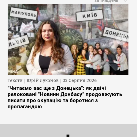
за тиждень
Тексти
Юрій Луканов
03 Серпня 2026
“Читаємо вас ще з Донецька”: як двічі
релоковані “Новини Донбасу” продовжують
писати про окупацію та боротися з
пропагандою