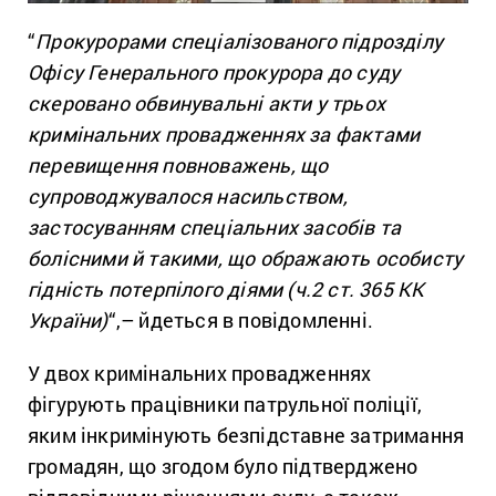
“
Прокурорами спеціалізованого підрозділу
Офісу Генерального прокурора до суду
скеровано обвинувальні акти у трьох
кримінальних провадженнях за фактами
перевищення повноважень, що
супроводжувалося насильством,
застосуванням спеціальних засобів та
болісними й такими, що ображають особисту
гідність потерпілого діями (ч.2 ст. 365 КК
України)
“,– йдеться в повідомленні.
У двох кримінальних провадженнях
фігурують працівники патрульної поліції,
яким інкримінують безпідставне затримання
громадян, що згодом було підтверджено