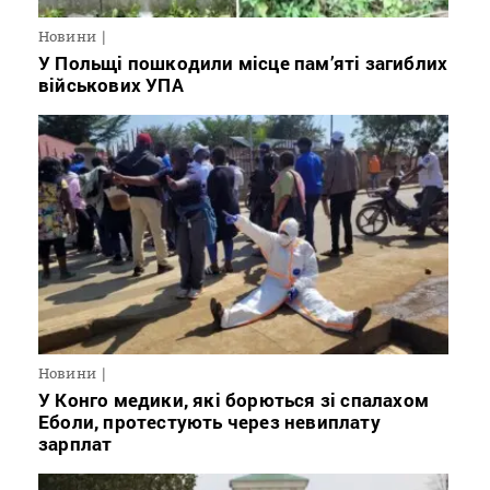
Новини
У Польщі пошкодили місце пам’яті загиблих
військових УПА
Новини
У Конго медики, які борються зі спалахом
Еболи, протестують через невиплату
зарплат