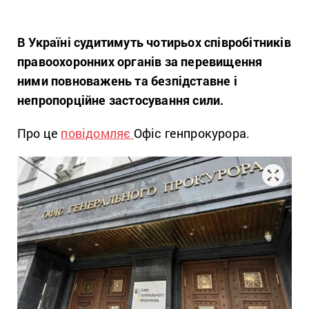
В Україні судитимуть ч
отирьох співробітників
правоохоронних органів
за
перевищення
ними повноважень
та безпідставне і
непропорційне застосування сили.
Про це
повідомляє
Офіс генпрокурора.