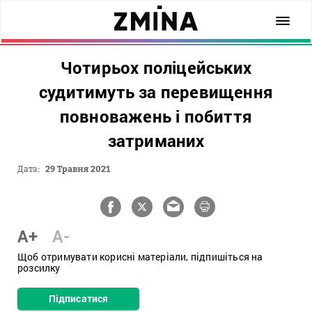
Чотирьох поліцейських
судитимуть за перевищення
повноважень і побиття
затриманих
Дата:
29 Травня 2021
A+
A-
Щоб отримувати корисні матеріали, підпишіться на
розсилку
Підписатися