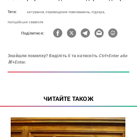
Теги:
катування,
перевищення повноважень,
підозра,
поліцейське свавілля
Поділитися:
Знайшли помилку? Виділіть її та натисніть
Ctrl+Enter або
⌘+Enter.
ЧИТАЙТЕ ТАКОЖ