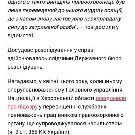
одного з таких випадків правоохоронець був
лише переведений до іншого відділу поліції,
де з часом знову застосував невиправдану
силу до затриманої особи
“, – повідомили у
відомстві.
Досудове розслідування у справі
здійснювалось слідчими Державного бюро
розслідувань.
Нагадаємо, у квітні цього року, колишньому
оперуповноваженому Головного управління
Нацполіції в Херсонській області
повідомили
про підозру
у перевищенні службових
повноважень працівником правоохоронного
органу, що супроводжувалося насильством
(ч. 2 ст. 365 КК України).