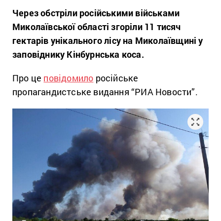
Через обстріли російськими військами
Миколаївської області згоріли 11 тисяч
гектарів унікального лісу на Миколаївщині у
заповіднику Кінбурнська коса.
Про це
повідомило
російське
пропагандистське видання “РИА Новости”.