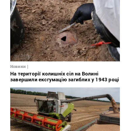
Новини
На території колишніх сіл на Волині
завершили ексгумацію загиблих у 1943 році