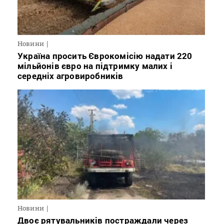
Новини
Україна просить Єврокомісію надати 220
мільйонів євро на підтримку малих і
середніх агровиробників
Новини
Двоє рятувальників постраждали через