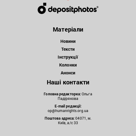
Матеріали
Новини
Тексти
Інструкції
Колонки
Анонси
Наші контакти
Головна редакторка:
Ольга
Падірякова
E-mail редакції:
op@humanrights.org.ua
Поштова
адреса:
04071, м.
Київ, а/с 33