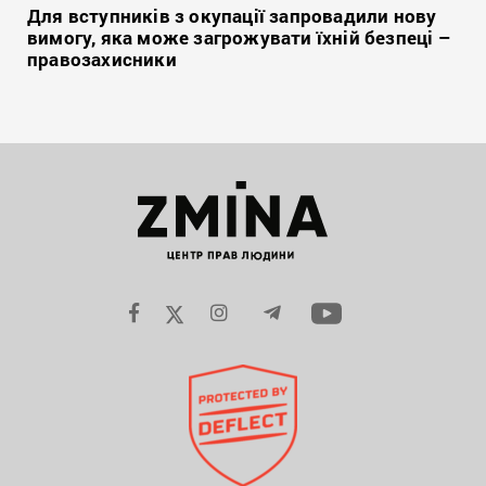
Для вступників з окупації запровадили нову
вимогу, яка може загрожувати їхній безпеці –
правозахисники