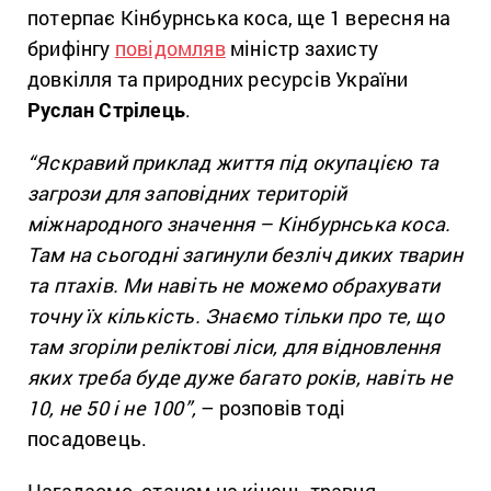
потерпає Кінбурнська коса, ще 1 вересня на
брифінгу
повідомляв
міністр захисту
довкілля та природних ресурсів України
Руслан Стрілець
.
“Яскравий приклад життя під окупацією та
загрози для заповідних територій
міжнародного значення – Кінбурнська коса.
Там на сьогодні загинули безліч диких тварин
та птахів. Ми навіть не можемо обрахувати
точну їх кількість. Знаємо тільки про те, що
там згоріли реліктові ліси, для відновлення
яких треба буде дуже багато років, навіть не
10, не 50 і не 100”,
– розповів тоді
посадовець.
Нагадаємо, станом на кінець травня,