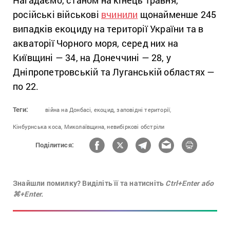
російські військові
вчинили
щонайменше 245
випадків екоциду на території України та в
акваторії Чорного моря, серед них на
Київщині — 34, на Донеччині — 28, у
Дніпропетровській та Луганській областях —
по 22.
Теги:
війна на Донбасі,
екоцид,
заповідні території,
Кінбурнська коса,
Миколаївщина,
невибіркові обстріли
Поділитися:
Знайшли помилку? Виділіть її та натисніть
Ctrl+Enter або
⌘+Enter.