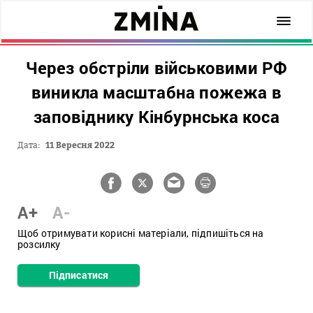
Через обстріли військовими РФ
виникла масштабна пожежа в
заповіднику Кінбурнська коса
Дата:
11 Вересня 2022
A+
A-
Щоб отримувати корисні матеріали, підпишіться на
розсилку
Підписатися