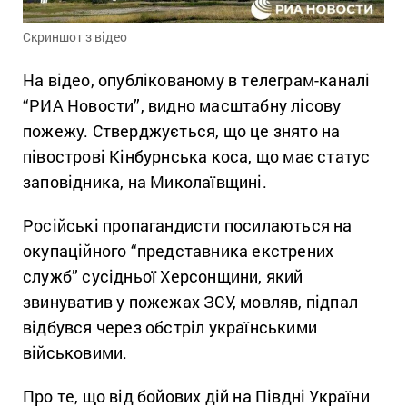
Скриншот з відео
На відео, опублікованому в телеграм-каналі
“РИА Новости”, видно масштабну лісову
пожежу. Стверджується, що це знято на
півострові Кінбурнська коса, що має статус
заповідника, на Миколаївщині.
Російські пропагандисти посилаються на
окупаційного “представника екстрених
служб” сусідньої Херсонщини, який
звинуватив у пожежах ЗСУ, мовляв, підпал
відбувся через обстріл українськими
військовими.
Про те, що від бойових дій на Півдні України