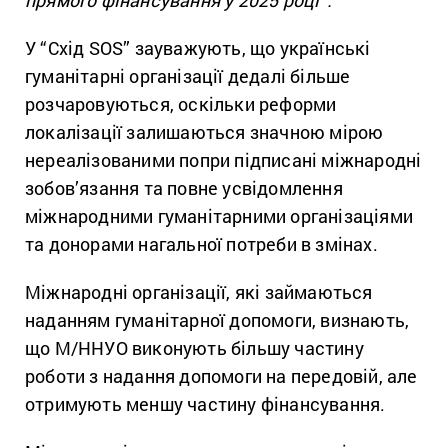
прямого фінансування у 2025 році”.
У “Схід SOS” зауважують, що українські
гуманітарні організації дедалі більше
розчаровуються, оскільки реформи
локалізації залишаються значною мірою
нереалізованими попри підписані міжнародні
зобов’язання та повне усвідомлення
міжнародними гуманітарними організаціями
та донорами нагальної потреби в змінах.
Міжнародні організації, які займаються
наданням гуманітарної допомоги, визнають,
що М/ННУО виконують більшу частину
роботи з надання допомоги на передовій, але
отримують меншу частину фінансування.