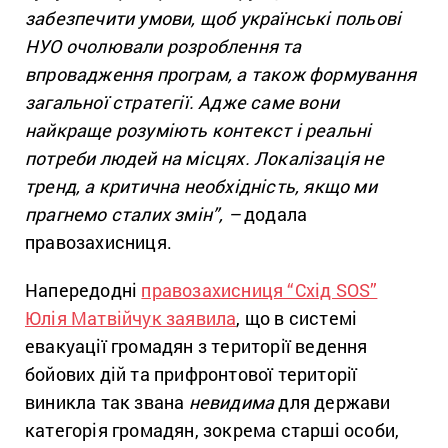
забезпечити умови, щоб українські польові
НУО очолювали розроблення та
впровадження програм, а також формування
загальної стратегії. Адже саме вони
найкраще розуміють контекст і реальні
потреби людей на місцях. Локалізація не
тренд, а критична необхідність, якщо ми
прагнемо сталих змін”, –
додала
правозахисниця.
Напередодні
правозахисниця “Схід SOS”
Юлія Матвійчук заявила
, що в системі
евакуації громадян з території ведення
бойових дій та прифронтової території
виникла так звана
невидима
для держави
категорія громадян, зокрема старші особи,