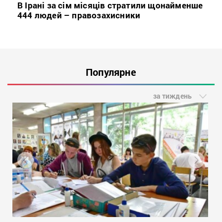
В Ірані за сім місяців стратили щонайменше
444 людей – правозахисники
Популярне
за тиждень