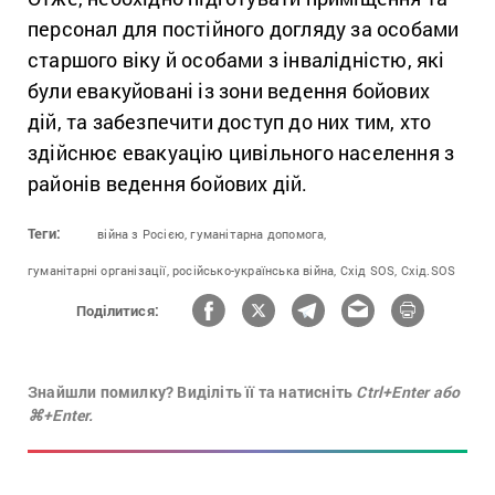
персонал для постійного догляду за особами
старшого віку й особами з інвалідністю, які
були евакуйовані із зони ведення бойових
дій, та забезпечити доступ до них тим, хто
здійснює евакуацію цивільного населення з
районів ведення бойових дій.
Теги:
війна з Росією,
гуманітарна допомога,
гуманітарні організації,
російсько-українська війна,
Схід SOS,
Схід.SOS
Поділитися:
Знайшли помилку? Виділіть її та натисніть
Ctrl+Enter або
⌘+Enter.