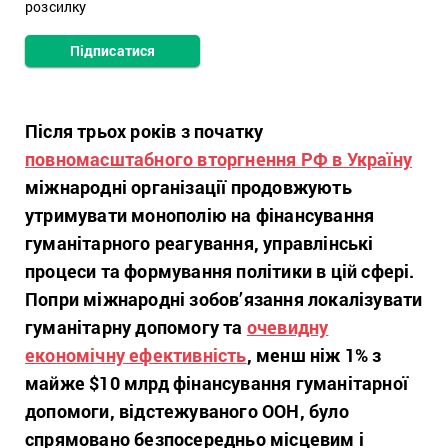
розсилку
Підписатися
Після трьох років з початку
повномасштабного вторгнення РФ в Україну
міжнародні організації продовжують
утримувати монополію на фінансування
гуманітарного реагування, управлінські
процеси та формування політики в цій сфері.
Попри міжнародні зобов’язання локалізувати
гуманітарну допомогу та
очевидну
економічну ефективність
, менш ніж 1% з
майже $10 млрд фінансування гуманітарної
допомоги, відстежуваного ООН, було
спрямовано безпосередньо місцевим і