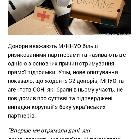
Донори вважають М/ННУО більш
ризикованими партнерами та називають це
однією з основних причин стримування
прямої підтримки. Утім, нове опитування
показало, що жоден із 32 донорів, МНУО та
агентств ООН, які брали в ньому участь, не
повідомив про суттєві та підтверджені
випадки корупції з боку українських
партнерів.
“Вперше ми отримали дані, які