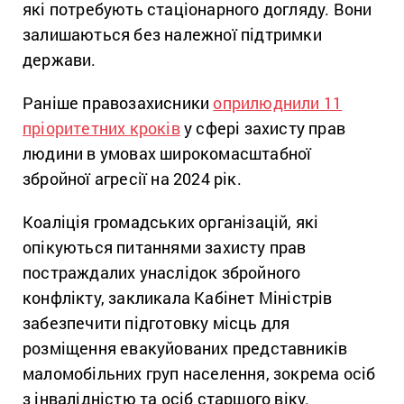
які потребують стаціонарного догляду. Вони
залишаються без належної підтримки
держави.
Раніше правозахисники
оприлюднили 11
пріоритетних кроків
у сфері захисту прав
людини в умовах широкомасштабної
збройної агресії на 2024 рік.
Коаліція громадських організацій, які
опікуються питаннями захисту прав
постраждалих унаслідок збройного
конфлікту, закликала Кабінет Міністрів
забезпечити підготовку місць для
розміщення евакуйованих представників
маломобільних груп населення, зокрема осіб
з інвалідністю та осіб старшого віку.