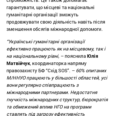
спроможність. Це також допомагає
гарантувати, що місцеві та національні
гуманітарні організації зможуть
продовжувати свою діяльність навіть після
зменшення обсягів міжнародної допомоги.
“Українські гуманітарні організації
ефективно працюють як на місцевому, так і
на національному рівні,
– пояснила
Юлія
Матвійчук
, координаторка напряму
правозахисту БФ “Схід SOS”. –
60% опитаних
М/ННУО працюють у більшості областей, усі
вони регулярно співпрацюють з
міжнародними партнерами. Недостатня
гнучкість міжнародних структур, бюрократія
та обмежений вплив НГО на програми
ставлять під загрозу ефективність