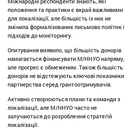
Міжнародні респонденти знають, які
положення та практики є вкрай важливими
для локалізації, але більшість із них не
змінила формалізованих письмово політик і
підходів до моніторингу.
Опитування виявило, що більшість донорів
намагається фінансувати М/ННУО напряму,
але прогрес є обмеженим. Також більшість
донорів не відстежують ключові показники
партнерства серед грантоотримувачів.
Активно створюються плани та команди з
локалізації, але М/ННУО часто не
залучаються до розроблення стратегій
локалізації.