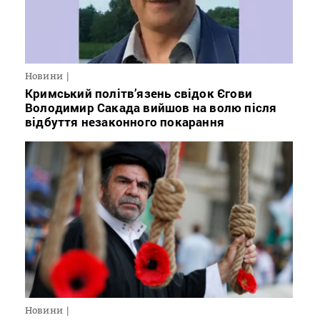
Новини
Кримський політв’язень свідок Єгови
Володимир Сакада вийшов на волю після
відбуття незаконного покарання
Новини