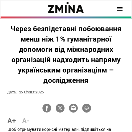
Через безпідставні побоювання
менш ніж 1% гуманітарної
допомоги від міжнародних
організацій надходить напряму
українським організаціям –
дослідження
Дата:
15 Січня 2025
A+
A-
Щоб отримувати корисні матеріали, підпишіться на