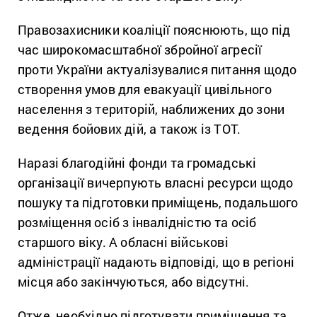
Правозахисники коаліції пояснюють, що під
час широкомасштабної збройної агресії
проти України актуалізувалися питання щодо
створення умов для евакуації цивільного
населення з територій, наближених до зони
ведення бойових дій, а також із ТОТ.
Наразі благодійні фонди та громадські
організації вичерпують власні ресурси щодо
пошуку та підготовки приміщень, подальшого
розміщення осіб з інвалідністю та осіб
старшого віку. А обласні військові
адміністрації надають відповіді, що в регіоні
місця або закінчуються, або відсутні.
Отже, необхідно підготувати приміщення та