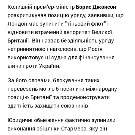
Колишній прем’єр-міністр
Борис Джонсон
розкритикував позицію уряду, заявивши, що
Лондон має зупинити “тіньовий флот” і
відновити втрачений авторитет Великої
Британії. Він назвав бездіяльність уряду
неприйнятною і наголосив, що Росія
використовує ці судна для фінансування
війни проти України.
За його словами, блокування таких
перевезень могло б посилити міжнародну
позицію Британії та продемонструвати
здатність захищати союзників.
Юридичні обмеження фактично зупинили
виконання обіцянки Стармера, яку він