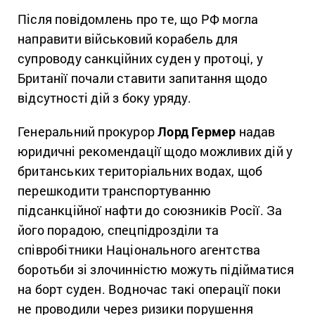
Після повідомлень про те, що РФ могла
направити військовий корабель для
супроводу санкційних суден у протоці, у
Британії почали ставити запитання щодо
відсутності дій з боку уряду.
Генеральний прокурор
Лорд Гермер
надав
юридичні рекомендації щодо можливих дій у
британських територіальних водах, щоб
перешкодити транспортуванню
підсанкційної нафти до союзників Росії. За
його порадою, спецпідрозділи та
співробітники Національного агентства
боротьби зі злочинністю можуть підійматися
на борт суден. Водночас такі операції поки
не проводили через ризики порушення