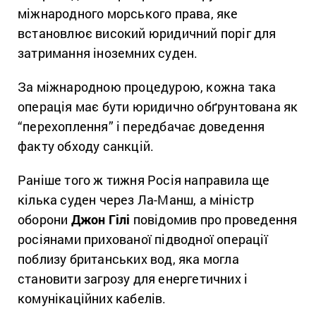
міжнародного морського права, яке
встановлює високий юридичний поріг для
затримання іноземних суден.
За міжнародною процедурою, кожна така
операція має бути юридично обґрунтована як
“перехоплення” і передбачає доведення
факту обходу санкцій.
Раніше того ж тижня Росія направила ще
кілька суден через Ла-Манш, а міністр
оборони
Джон Гілі
повідомив про проведення
росіянами прихованої підводної операції
поблизу британських вод, яка могла
становити загрозу для енергетичних і
комунікаційних кабелів.