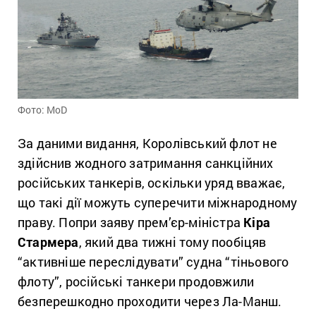
Фото: MoD
За даними видання, Королівський флот не
здійснив жодного затримання санкційних
російських танкерів, оскільки уряд вважає,
що такі дії можуть суперечити міжнародному
праву. Попри заяву прем’єр-міністра
Кіра
Стармера
, який два тижні тому пообіцяв
“активніше переслідувати” судна “тіньового
флоту”, російські танкери продовжили
безперешкодно проходити через Ла-Манш.