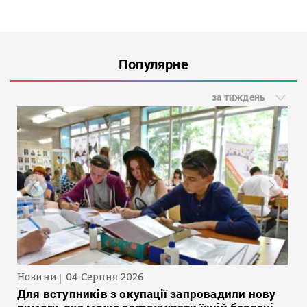
Популярне
за тиждень
Новини
04 Серпня 2026
Для вступників з окупації запровадили нову