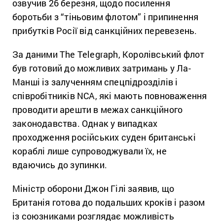
озвучив 26 березня, щодо посилення
боротьби з “тіньовим флотом” і припинення
прибутків Росії від санкційних перевезень.
За даними The Telegraph, Королівський флот
був готовий до можливих затримань у Ла-
Манші із залученням спецпідрозділів і
співробітників NCA, які мають повноваження
проводити арешти в межах санкційного
законодавства. Однак у випадках
проходження російських суден британські
кораблі лише супроводжували їх, не
вдаючись до зупинки.
Міністр оборони Джон Гілі заявив, що
Британія готова до подальших кроків і разом
із союзниками розглядає можливість