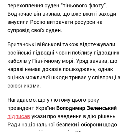
перехоплення суден “тіньового флоту”.
Водночас він визнав, що вже вжиті заходи
змусили Росію витрачати ресурси на
супровід своїх суден.
Британські військові також відстежували
російські підводні човни поблизу підводних
кабелів у Північному морі. Уряд заявив, що
наразі немає доказів пошкоджень, однак
оцінка можливої шкоди триває у співпраці з
союзниками.
Нагадаємо, що у лютому цього року
президент України
Володимир Зеленський
підписав
укази про введення в дію рішень
Ради національної безпеки і оборони щодо