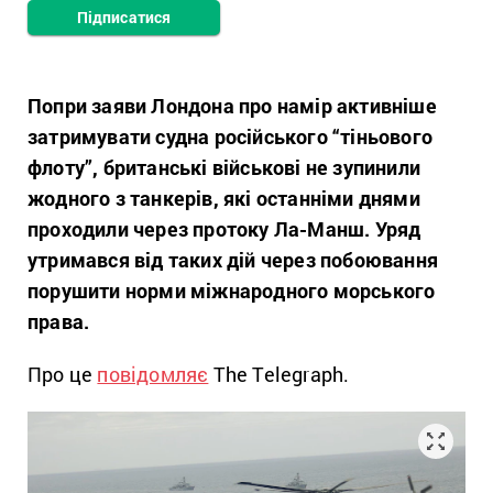
Підписатися
Попри заяви Лондона про намір активніше
затримувати судна російського “тіньового
флоту”, британські військові не зупинили
жодного з танкерів, які останніми днями
проходили через протоку Ла-Манш. Уряд
утримався від таких дій через побоювання
порушити норми міжнародного морського
права.
Про це
повідомляє
The Telegraph.