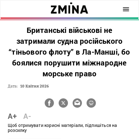
Британські військові не
затримали судна російського
“тіньового флоту” в Ла-Манші, бо
боялися порушити міжнародне
морське право
Дата:
10 Квітня 2026
A+
A-
Щоб отримувати корисні матеріали, підпишіться на
розсилку