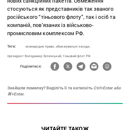
нових санкційних пакетів. Обмеження
стосуються як представників так званого
російського “тіньового флоту”, так і осіб та
компаній, пов’язаних із військово-
промисловим комплексом РФ.
Теги:
міжнародне право,
обмежувальні заходи,
президент Володимир Зеленський,
тіньовий флот РФ
Поділитися:
Знайшли помилку? Виділіть її та натисніть
Ctrl+Enter або
⌘+Enter.
ЧИТАЙТЕ ТАКОЖ