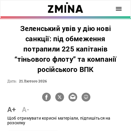
Зеленський увів у дію нові
санкції: під обмеження
потрапили 225 капітанів
“тіньового флоту” та компанії
російського ВПК
Дата:
21 Лютого 2026
A+
A-
Щоб отримувати корисні матеріали, підпишіться на
розсилку