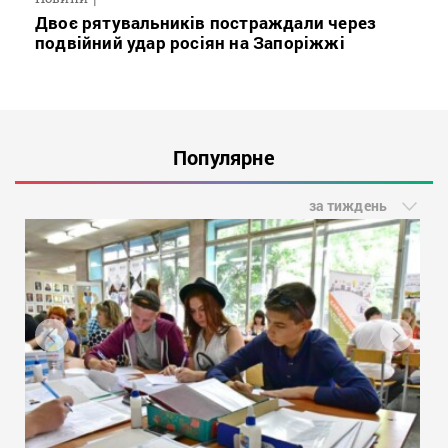
Двоє рятувальників постраждали через
подвійний удар росіян на Запоріжжі
Популярне
за тиждень