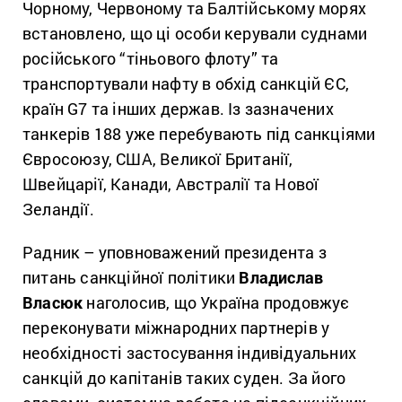
Чорному, Червоному та Балтійському морях
встановлено, що ці особи керували суднами
російського “тіньового флоту” та
транспортували нафту в обхід санкцій ЄС,
країн G7 та інших держав. Із зазначених
танкерів 188 уже перебувають під санкціями
Євросоюзу, США, Великої Британії,
Швейцарії, Канади, Австралії та Нової
Зеландії.
Радник – уповноважений президента з
питань санкційної політики
Владислав
Власюк
наголосив, що Україна продовжує
переконувати міжнародних партнерів у
необхідності застосування індивідуальних
санкцій до капітанів таких суден. За його