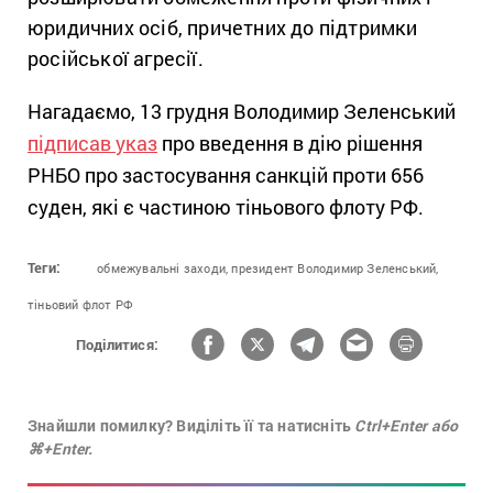
юридичних осіб, причетних до підтримки
російської агресії.
Нагадаємо, 13 грудня Володимир Зеленський
підписав
указ
про введення в дію рішення
РНБО про застосування санкцій проти 656
суден, які є частиною тіньового флоту РФ.
Теги:
обмежувальні заходи,
президент Володимир Зеленський,
тіньовий флот РФ
Поділитися:
Знайшли помилку? Виділіть її та натисніть
Ctrl+Enter або
⌘+Enter.