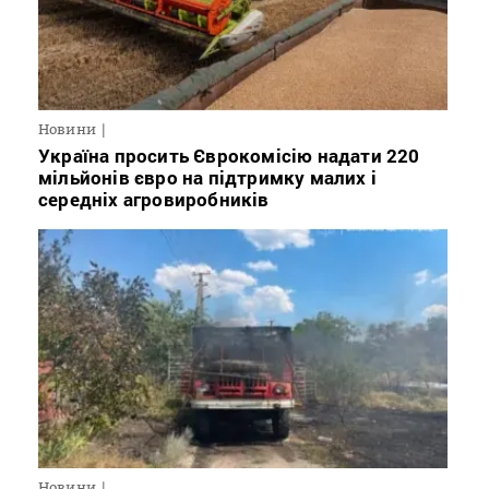
Новини
Україна просить Єврокомісію надати 220
мільйонів євро на підтримку малих і
середніх агровиробників
Новини