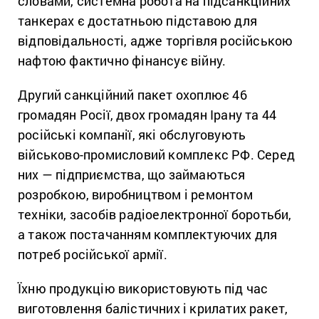
словами, системна робота на підсанкційних
танкерах є достатньою підставою для
відповідальності, адже торгівля російською
нафтою фактично фінансує війну.
Другий санкційний пакет охоплює 46
громадян Росії, двох громадян Ірану та 44
російські компанії, які обслуговують
військово-промисловий комплекс РФ. Серед
них — підприємства, що займаються
розробкою, виробництвом і ремонтом
техніки, засобів радіоелектронної боротьби,
а також постачанням комплектуючих для
потреб російської армії.
Їхню продукцію використовують під час
виготовлення балістичних і крилатих ракет,