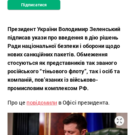
Підписатися
Президент України Володимир Зеленський
підписав укази про введення в дію рішень
Ради національної безпеки і оборони щодо
нових санкційних пакетів. Обмеження
стосуються як представників так званого
російського “тіньового флоту”, так і осіб та
компаній, пов’язаних із військово-
промисловим комплексом РФ.
Про це
повідомили
в Офісі президента.