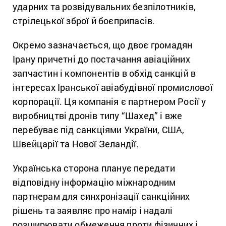
ударних та розвідувальних безпілотників,
стрілецької зброї й боєприпасів.
Окремо зазначається, що двоє громадян
Ірану причетні до постачання авіаційних
запчастин і компонентів в обхід санкцій в
інтересах Іранської авіабудівної промислової
корпорації. Ця компанія є партнером Росії у
виробництві дронів типу “Шахед” і вже
перебуває під санкціями України, США,
Швейцарії та Нової Зеландії.
Українська сторона планує передати
відповідну інформацію міжнародним
партнерам для синхронізації санкційних
рішень та заявляє про намір і надалі
розширювати обмеження проти фізичних і