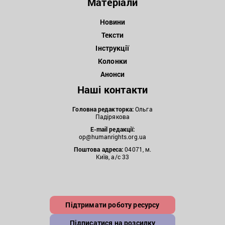
Матеріали
Новини
Тексти
Інструкції
Колонки
Анонси
Наші контакти
Головна редакторка:
Ольга
Падірякова
E-mail редакції:
op@humanrights.org.ua
Поштова
адреса:
04071, м.
Київ, а/с 33
Підтримати роботу ресурсу
Підписатися на розсилку