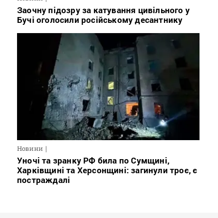
Заочну підозру за катування цивільного у
Бучі оголосили російському десантнику
Новини
Уночі та зранку РФ била по Сумщині,
Харківщині та Херсонщині: загинули троє, є
постраждалі