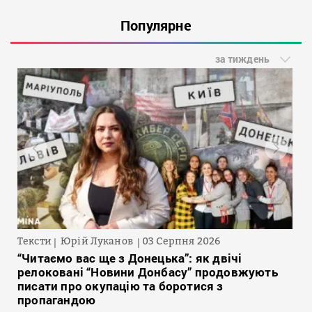
Популярне
за тиждень
Тексти
Юрій Луканов
03 Серпня 2026
“Читаємо вас ще з Донецька”: як двічі
релоковані “Новини Донбасу” продовжують
писати про окупацію та боротися з
пропагандою