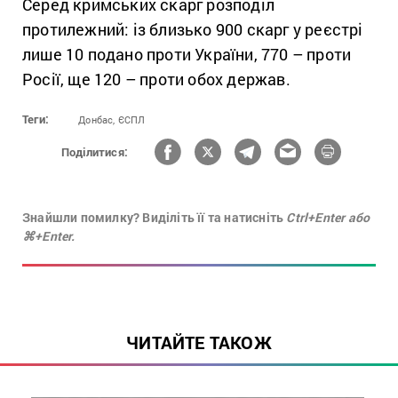
Серед кримських скарг розподіл
протилежний: із близько 900 скарг у реєстрі
лише 10 подано проти України, 770 – проти
Росії, ще 120 – проти обох держав.
Теги:
Донбас,
ЄСПЛ
Поділитися:
Знайшли помилку? Виділіть її та натисніть
Ctrl+Enter або
⌘+Enter.
ЧИТАЙТЕ ТАКОЖ