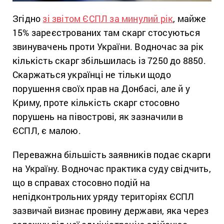
Згідно
зі звітом ЄСПЛ за минулий рік
, майже
15% зареєстрованих там скарг стосуються
звинувачень проти України. Водночас за рік
кількість скарг збільшилась із 7250 до 8850.
Скаржаться українці не тільки щодо
порушення своїх прав на Донбасі, але й у
Криму, проте кількість скарг стосовно
порушень на півострові, як зазначили в
ЄСПЛ, є малою.
Переважна більшість заявників подає скарги
на Україну. Водночас практика суду свідчить,
що в справах стосовно подій на
непідконтрольних уряду територіях ЄСПЛ
зазвичай визнає провину держави, яка через