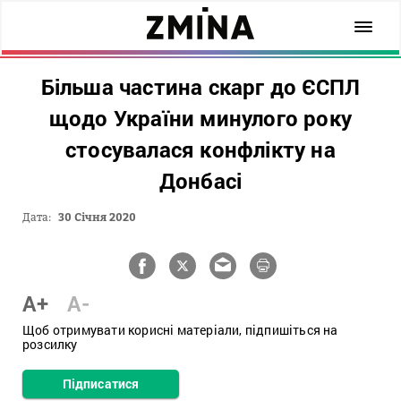
Більша частина скарг до ЄСПЛ
щодо України минулого року
стосувалася конфлікту на
Донбасі
Дата:
30 Січня 2020
A+
A-
Щоб отримувати корисні матеріали, підпишіться на
розсилку
Підписатися