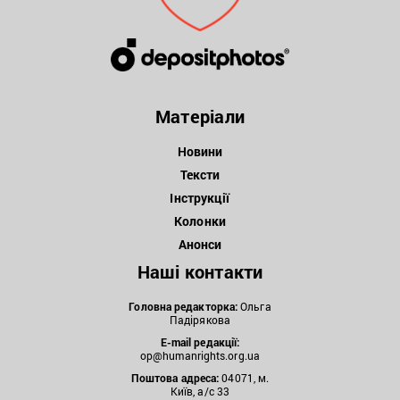
Матеріали
Новини
Тексти
Інструкції
Колонки
Анонси
Наші контакти
Головна редакторка:
Ольга
Падірякова
E-mail редакції:
op@humanrights.org.ua
Поштова
адреса:
04071, м.
Київ, а/с 33