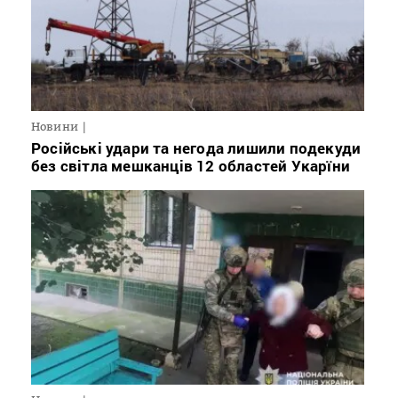
Новини
Російські удари та негода лишили подекуди
без світла мешканців 12 областей Укарїни