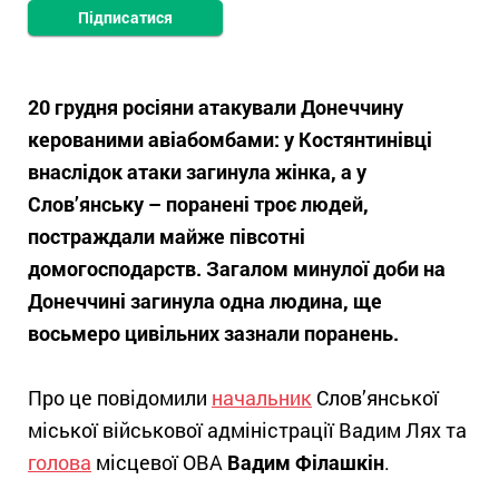
Підписатися
20 грудня росіяни атакували Донеччину
керованими авіабомбами: у Костянтинівці
внаслідок атаки загинула жінка, а у
Слов’янську – поранені троє людей,
постраждали майже півсотні
домогосподарств. Загалом минулої доби на
Донеччині загинула одна людина, ще
восьмеро цивільних зазнали поранень.
Про це повідомили
начальник
Слов’янської
міської військової адміністрації Вадим Лях та
голова
місцевої ОВА
Вадим Філашкін
.