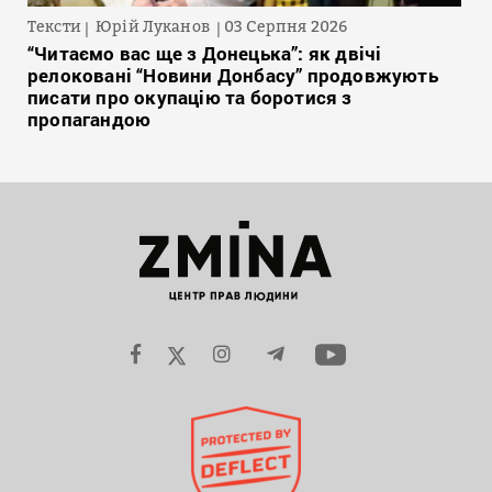
Тексти
Юрій Луканов
03 Серпня 2026
“Читаємо вас ще з Донецька”: як двічі
релоковані “Новини Донбасу” продовжують
писати про окупацію та боротися з
пропагандою