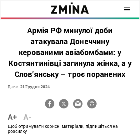
Армія РФ минулої доби
атакувала Донеччину
керованими авіабомбами: у
Костянтинівці загинула жінка, а у
Слов’янську – троє поранених
Дата:
21 Грудня 2024
A+
A-
Щоб отримувати корисні матеріали, підпишіться на
розсилку