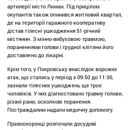
артилерії місто Лиман. Під прицілом
окупантів також опинився житловий квартал,
де на території гаражного кооперативу
дістав тілесні ушкодження 51-річний
містянин. З мінно-вибуховою травмою,
пораненнями голови і грудної клітини його
доставлено до лікарні.
Крім того, у Покровську внаслідок ворожих
атак, що стались у період з 09:50 до 11:30,
зазнали тілесних ушкоджень ще троє
чоловіків. У них діагностовано травму голови,
різані рани, осколкові поранення.
Постраждалим надали медичну допомогу.
Правоохоронці розпочали досудові