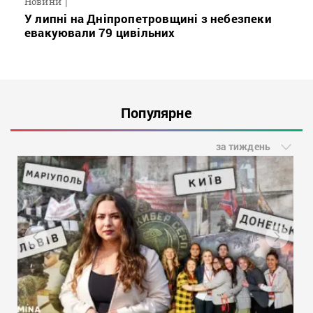
Новини
У липні на Дніпропетровщині з небезпеки
евакуювали 79 цивільних
Популярне
за тиждень