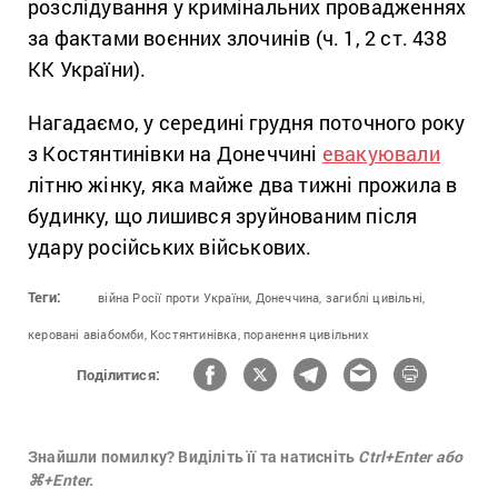
розслідування у кримінальних провадженнях
за фактами воєнних злочинів (ч. 1, 2 ст. 438
КК України).
Нагадаємо, у середині грудня поточного року
з Костянтинівки на Донеччині
евакуювали
літню жінку, яка майже два тижні прожила в
будинку, що лишився зруйнованим після
удару російських військових.
Теги:
війна Росії проти України,
Донеччина,
загиблі цивільні,
керовані авіабомби,
Костянтинівка,
поранення цивільних
Поділитися:
Знайшли помилку? Виділіть її та натисніть
Ctrl+Enter або
⌘+Enter.