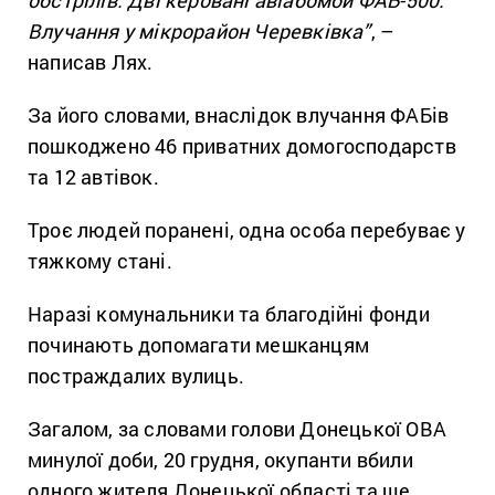
Влучання у мікрорайон Черевківка”
, –
написав Лях.
За його словами, внаслідок влучання ФАБів
пошкоджено 46 приватних домогосподарств
та 12 автівок.
Троє людей поранені, одна особа перебуває у
тяжкому стані.
Наразі комунальники та благодійні фонди
починають допомагати мешканцям
постраждалих вулиць.
Загалом, за словами голови Донецької ОВА
минулої доби, 20 грудня, окупанти вбили
одного жителя Донецької області та ще