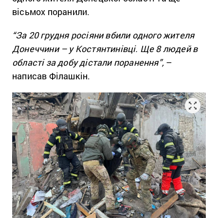
вісьмох поранили.
“За 20 грудня росіяни вбили одного жителя
Донеччини – у Костянтинівці. Ще 8 людей в
області за добу дістали поранення”,
–
написав Філашкін.