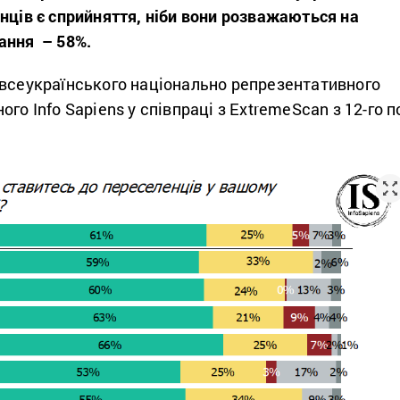
нців є сприйняття, ніби вони розважаються на
ання – 58%.
всеукраїнського національно репрезентативного
го Info Sapiens у співпраці з ExtremeScan з 12-го п