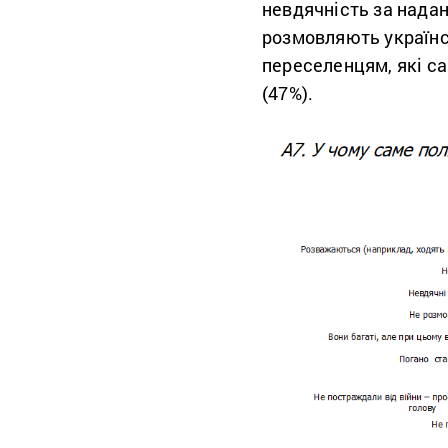
невдячність за надан
розмовляють українс
переселенцям, які с
(47%).