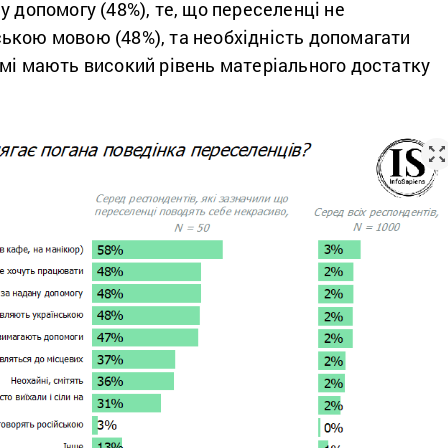
у допомогу (48%), те, що переселенці не
ькою мовою (48%), та необхідність допомагати
амі мають високий рівень матеріального достатку