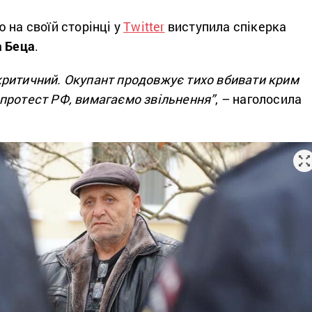
 на своїй сторінці у
Twitter
виступила спікерка
а Беца
.
ритичний. Окупант продовжує тихо вбивати крим
протест РФ, вимагаємо звільнення”
, – наголосила