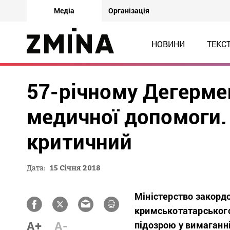
Медіа
Організація
НОВИНИ
ТЕКС
57-річному Дегерм
медичної допомоги.
критичний
Дата:
15 Січня 2018
Міністерство закорд
кримськотатарського
A+
A-
підозрою у вимаганні