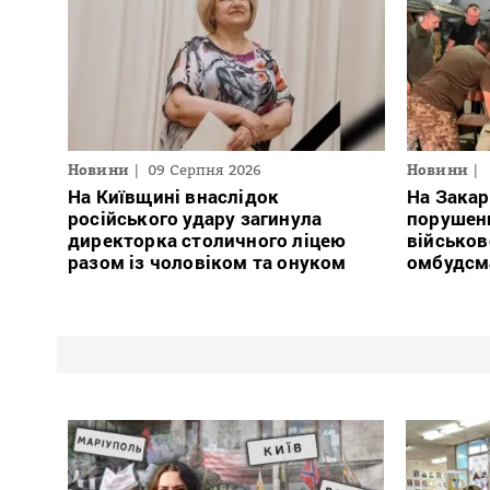
Новини
09 Серпня 2026
Новини
На Київщині внаслідок
На Закар
російського удару загинула
порушен
директорка столичного ліцею
військов
разом із чоловіком та онуком
омбудсм