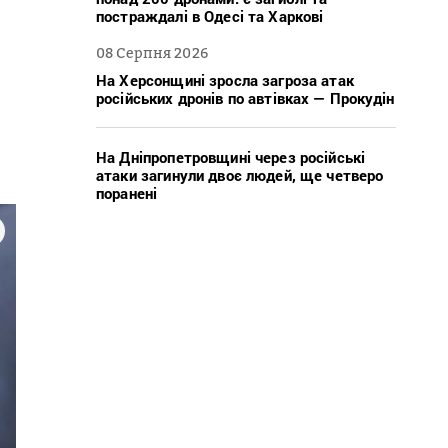
постраждалі в Одесі та Харкові
08 Серпня 2026
На Херсонщині зросла загроза атак
російських дронів по автівках — Прокудін
На Дніпропетровщині через російські
атаки загинули двоє людей, ще четверо
поранені