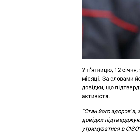
У п’ятницю, 12 січня
місяці. За словами 
довідки, що підтвер
активіста.
“Стан його здоров’я,
довідки підтверджуют
утримуватися в СІЗО