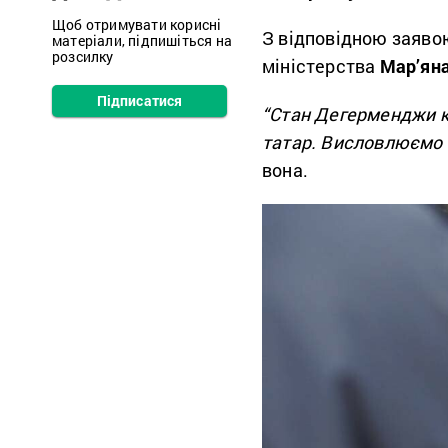
Щоб отримувати корисні
З відповідною заявою
матеріали, підпишіться на
розсилку
міністерства
Мар’ян
Підписатися
“Стан Дегерменджи к
татар. Висловлюємо 
вона.