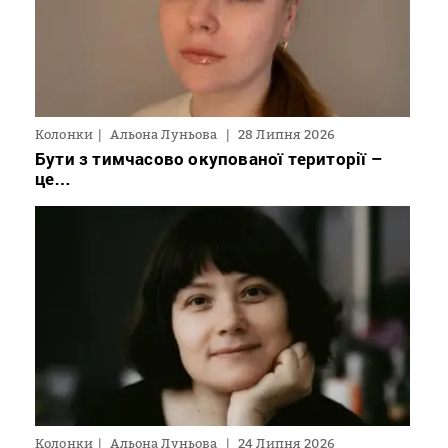
Колонки
Альона Луньова
28 Липня 2026
Бути з тимчасово окупованої території –
це…
Колонки
Альона Луньова
24 Липня 2026