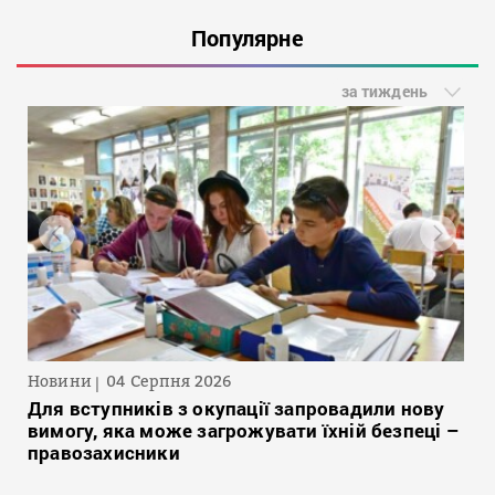
Популярне
за тиждень
Новини
04 Серпня 2026
Для вступників з окупації запровадили нову
вимогу, яка може загрожувати їхній безпеці –
правозахисники