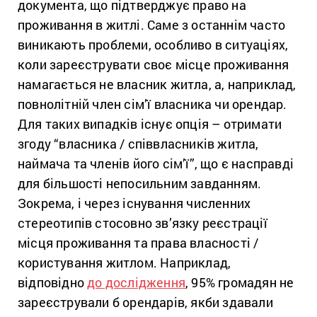
документа, що підтверджує право на
проживання в житлі. Саме з останнім часто
виникають проблеми, особливо в ситуаціях,
коли зареєструвати своє місце проживання
намагається не власник житла, а, наприклад,
повнолітній член сім’ї власника чи орендар.
Для таких випадків існує опція – отримати
згоду “власника / співвласників житла,
наймача та членів його сім’ї”, що є насправді
для більшості непосильним завданням.
Зокрема, і через існування численних
стереотипів стосовно зв’язку реєстрації
місця проживання та права власності /
користування житлом. Наприклад,
відповідно
до дослідження
, 95% громадян не
зареєстрували б орендарів, якби здавали