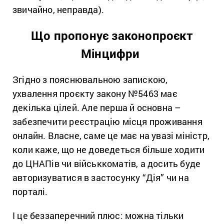
звичайно, неправда).
Що пропонує законопроєкт
Мінцифри
Згідно з пояснювальною запискою,
ухвалення проєкту закону №5463 має
декілька цілей. Але перша й основна –
забезпечити реєстрацію місця проживання
онлайн. Власне, саме це має на увазі міністр,
коли каже, що не доведеться більше ходити
до ЦНАПів чи військкоматів, а досить буде
авторизуватися в застосунку “Дія” чи на
порталі.
І це беззаперечний плюс: можна тільки