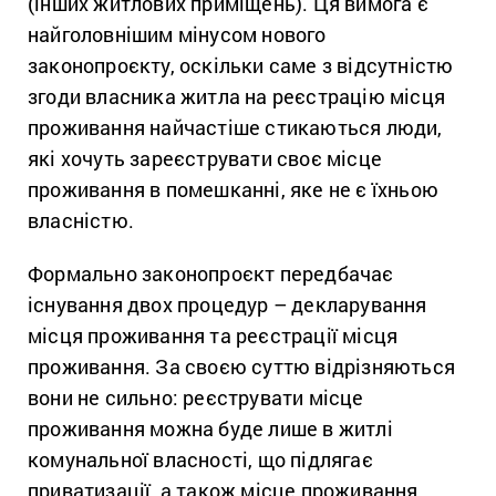
(інших житлових приміщень). Ця вимога є
найголовнішим мінусом нового
законопроєкту, оскільки саме з відсутністю
згоди власника житла на реєстрацію місця
проживання найчастіше стикаються люди,
які хочуть зареєструвати своє місце
проживання в помешканні, яке не є їхньою
власністю.
Формально законопроєкт передбачає
існування двох процедур – декларування
місця проживання та реєстрації місця
проживання. За своєю суттю відрізняються
вони не сильно: реєструвати місце
проживання можна буде лише в житлі
комунальної власності, що підлягає
приватизації, а також місце проживання