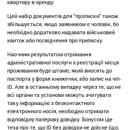
квартиру в оренду.
Цей набір документів для “прописки” також
збільшується, якщо заявником є чоловік, бо
необхідно додатково надавати військовий
квиток або посвідчення про приписку.
Наочним результатом отримання
адміністративної послуги з реєстрації місця
проживання буде штамп, який вносять до
паспорта у формі книжечки, або запис на чіп-
ID. Але в останньому випадку через те, що не
всі органи та установи можуть зчитувати
таку інформацію з безконтактного
електронного носія, необхідно отримати
відповідну паперову довідку. Бонусом іде
теза про те, що ID без довідки не дійсне (що,