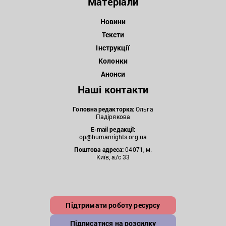
Матеріали
Новини
Тексти
Інструкції
Колонки
Анонси
Наші контакти
Головна редакторка:
Ольга
Падірякова
E-mail редакції:
op@humanrights.org.ua
Поштова
адреса:
04071, м.
Київ, а/с 33
Підтримати роботу ресурсу
Підписатися на розсилку