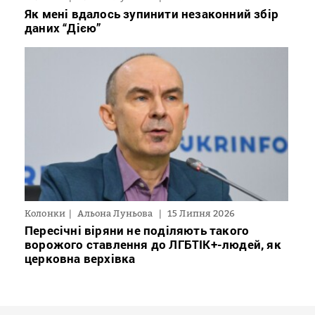
Як мені вдалось зупинити незаконний збір
даних “Дією”
Колонки
Альона Луньова
15 Липня 2026
Пересічні віряни не поділяють такого
ворожого ставлення до ЛГБТІК+-людей, як
церковна верхівка