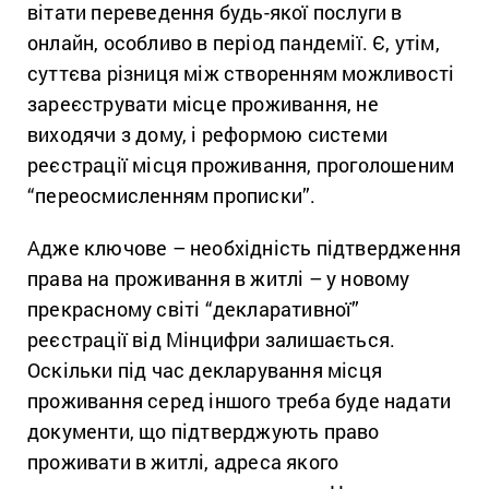
вітати переведення будь-якої послуги в
онлайн, особливо в період пандемії. Є, утім,
суттєва різниця між створенням можливості
зареєструвати місце проживання, не
виходячи з дому, і реформою системи
реєстрації місця проживання, проголошеним
“переосмисленням прописки”.
Адже ключове – необхідність підтвердження
права на проживання в житлі – у новому
прекрасному світі “декларативної”
реєстрації від Мінцифри залишається.
Оскільки під час декларування місця
проживання серед іншого треба буде надати
документи, що підтверджують право
проживати в житлі, адреса якого