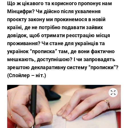
Що ж цікавого та корисного пропонує нам
Мінцифри? Чи дійсно після ухвалення
проєкту закону ми прокинемося в новій
країні, де не потрібно подавати зайвих
довідок, щоб отримати реєстрацію місця
проживання? Чи стане
для українців та
українок
“прописка” там, де вони фактично
мешкають, доступнішою? І чи запровадять
зрештою декларативну систему “прописки”?
(Спойлер – ніт.)