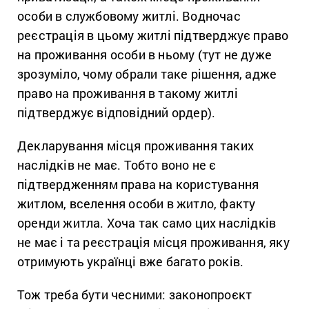
особи в службовому житлі. Водночас
реєстрація в цьому житлі підтверджує право
на проживання особи в ньому (тут не дуже
зрозуміло, чому обрали таке рішення, адже
право на проживання в такому житлі
підтверджує відповідний ордер).
Декларування місця проживання таких
наслідків не має. Тобто воно не є
підтвердженням права на користування
житлом, вселення особи в житло, факту
оренди житла. Хоча так само цих наслідків
не має і та реєстрація місця проживання, яку
отримують українці вже багато років.
Тож треба бути чесними: законопроєкт