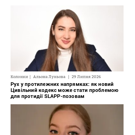
Колонки
Альона Луньова
29 Липня 2026
Рух у протилежних напрямках: як новий
Цивільний кодекс може стати проблемою
для протидії SLAPP-позовам