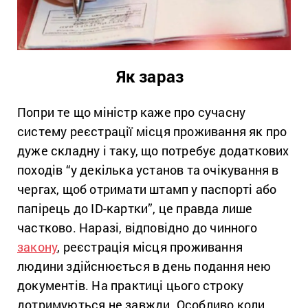
Як зараз
Попри те що міністр каже про сучасну
систему реєстрації місця проживання як про
дуже складну і таку, що потребує додаткових
походів “у декілька установ та очікування в
чергах, щоб отримати штамп у паспорті або
папірець до ID-картки”, це правда лише
частково. Наразі, відповідно до чинного
закону
, реєстрація місця проживання
людини здійснюється в день подання нею
документів. На практиці цього строку
дотримуються не завжди. Особливо коли