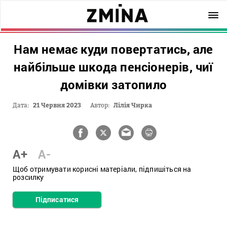
Нам немає куди повертатись, але
найбільше шкода пенсіонерів, чиї
домівки затопило
Дата:
21 Червня 2023
Автор:
Лілія Чирка
A+
A-
Щоб отримувати корисні матеріали, підпишіться на
розсилку
Підписатися