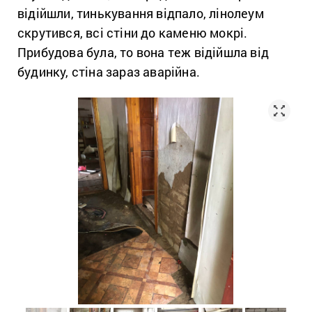
відійшли, тинькування відпало, лінолеум
скрутився, всі стіни до каменю мокрі.
Прибудова була, то вона теж відійшла від
будинку, стіна зараз аварійна.