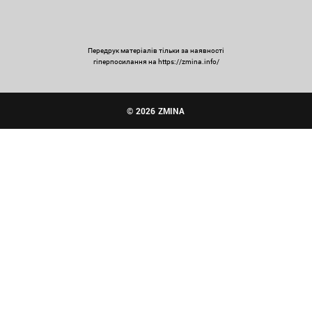
Передрук матеріалів тільки за наявності
гіперпосилання на https://zmina.info/
© 2026 ZMINA