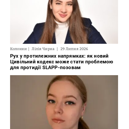
Колонки
Лілія Чирка
29 Липня 2026
Рух у протилежних напрямках: як новий
Цивільний кодекс може стати проблемою
для протидії SLAPP-позовам