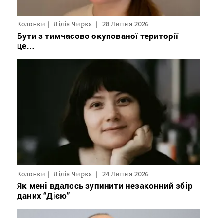
Колонки
Лілія Чирка
28 Липня 2026
Бути з тимчасово окупованої території –
це…
Колонки
Лілія Чирка
24 Липня 2026
Як мені вдалось зупинити незаконний збір
даних “Дією”