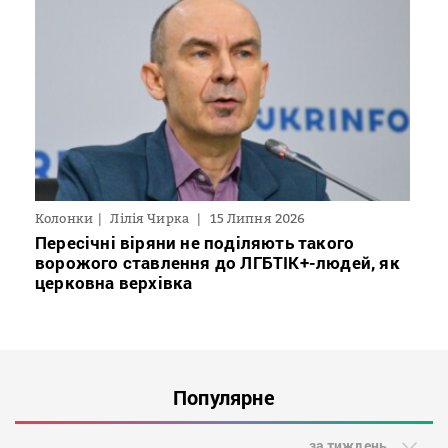
Колонки
Лілія Чирка
15 Липня 2026
Пересічні віряни не поділяють такого
ворожого ставлення до ЛГБТІК+-людей, як
церковна верхівка
Популярне
за тиждень