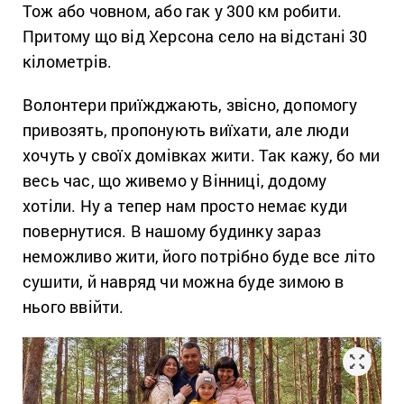
Тож або човном, або гак у 300 км робити.
Притому що від Херсона село на відстані 30
кілометрів.
Волонтери приїжджають, звісно, допомогу
привозять, пропонують виїхати, але люди
хочуть у своїх домівках жити. Так кажу, бо ми
весь час, що живемо у Вінниці, додому
хотіли. Ну а тепер нам просто немає куди
повернутися. В нашому будинку зараз
неможливо жити, його потрібно буде все літо
сушити, й навряд чи можна буде зимою в
нього ввійти.