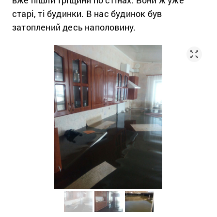
старі, ті будинки. В нас будинок був
затоплений десь наполовину.