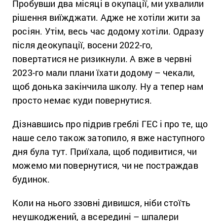
Пробувши два місяці в окупації, ми ухвалили
рішення виїжджати. Адже не хотіли жити за
росіян. Утім, весь час додому хотіли. Одразу
після деокупації, восени 2022-го,
повертатися не ризикнули. А вже в червні
2023-го мали плани їхати додому – чекали,
щоб донька закінчила школу. Ну а тепер нам
просто немає куди повернутися.
Дізнавшись про підрив греблі ГЕС і про те, що
наше село також затопило, я вже наступного
дня була тут. Приїхала, щоб подивитися, чи
можемо ми повернутися, чи не постраждав
будинок.
Коли на нього ззовні дивишся, ніби стоїть
неушкоджений, а всередині – шпалери