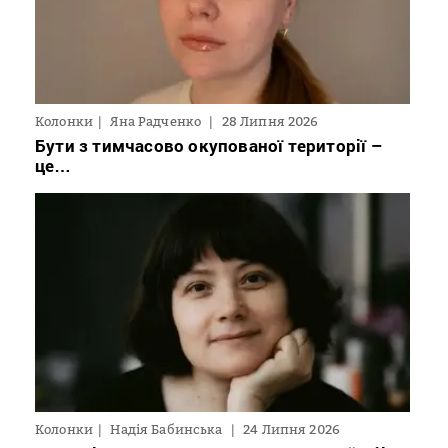
Колонки
Яна Радченко
28 Липня 2026
Бути з тимчасово окупованої території –
це…
Колонки
Надія Бабинська
24 Липня 2026