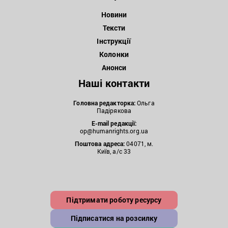
Новини
Тексти
Інструкції
Колонки
Анонси
Наші контакти
Головна редакторка:
Ольга
Падірякова
E-mail редакції:
op@humanrights.org.ua
Поштова
адреса:
04071, м.
Київ, а/с 33
Підтримати роботу ресурсу
Підписатися на розсилку