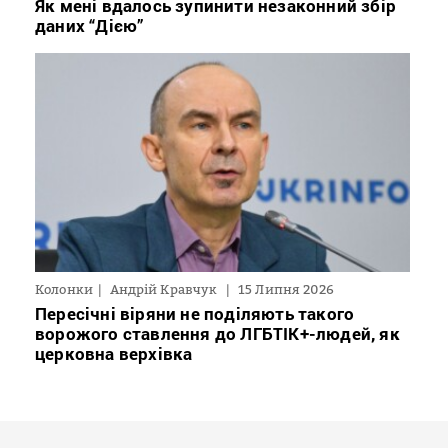
Як мені вдалось зупинити незаконний збір
даних “Дією”
Колонки
Андрій Кравчук
15 Липня 2026
Пересічні віряни не поділяють такого
ворожого ставлення до ЛГБТІК+-людей, як
церковна верхівка