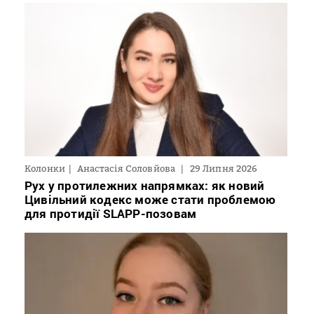
Колонки
Анастасія Соловйова
29 Липня 2026
Рух у протилежних напрямках: як новий
Цивільний кодекс може стати проблемою
для протидії SLAPP-позовам