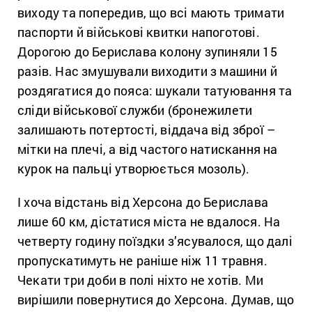
виходу та попередив, що всі мають тримати
паспорти й військові квитки напоготові.
Дорогою до Берислава колону зупиняли 15
разів. Нас змушували виходити з машини й
роздягатися до пояса: шукали татуювання та
сліди військової служби (бронежилети
залишають потертості, віддача від зброї –
мітки на плечі, а від частого натискання на
курок на пальці утворюється мозоль).
І хоча відстань від Херсона до Берислава
лише 60 км, дістатися міста не вдалося. На
четверту годину поїздки з’ясувалося, що далі
пропускатимуть не раніше ніж 11 травня.
Чекати три доби в полі ніхто не хотів. Ми
вирішили повернутися до Херсона. Думав, що