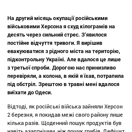
На другий місяць окупації російськими
військовими Херсона я схуд кілограмів на
десять через сильний стрес. З’явилося
постійне відчуття тривоги. Я вирішив
евакуюватися з рідного міста на територію,
підконтрольну Україні. Але вдалося це лише
з третьої спроби. Дорогою нас принизливо
перевіряли, а колона, в якій я їхав, потрапила
під обстріл. Зрештою в травні мені вдалося
виїхати до Одеси.
Відтоді, як російські війська зайняли Херсон
2 березня, я покидав межі свого району лише
кілька разів. Щоденний пошук продуктів був
навіть азартнішим, ніж пошук грибів. Дефіцит