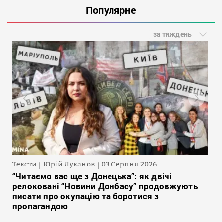
Популярне
за тиждень
Тексти
Юрій Луканов
03 Серпня 2026
“Читаємо вас ще з Донецька”: як двічі
релоковані “Новини Донбасу” продовжують
писати про окупацію та боротися з
пропагандою