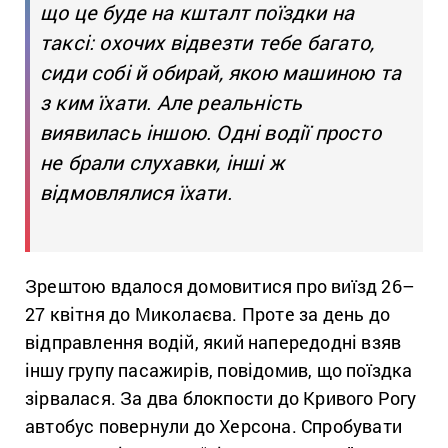
що це буде на кшталт поїздки на
таксі: охочих відвезти тебе багато,
сиди собі й обирай, якою машиною та
з ким їхати. Але реальність
виявилась іншою. Одні водії просто
не брали слухавки, інші ж
відмовлялися їхати.
Зрештою вдалося домовитися про виїзд 26–
27 квітня до Миколаєва. Проте за день до
відправлення водій, який напередодні взяв
іншу групу пасажирів, повідомив, що поїздка
зірвалася. За два блокпости до Кривого Рогу
автобус повернули до Херсона. Спробувати