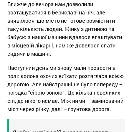
Ближче до вечора нам дозволили
розташуватися в Бериславі на ніч, але
виявилося, що місто не готове розмістити
таку кількість людей. Жінку з дитиною та
бабусю з нашої машини вдалося влаштувати
в місцевій лікарні, нам же довелося спати
сидячи в машині.
Наступний день ми знову мали провести в
полі: колона охочих виїхати розтяглася всією
дорогою. Але найстрашніше було попереду –
поїздка “сірою зоною”. Це кілька невеликих
сіл, де нікого немає. Між ними – замінований
міст через річку, далі – ґрунтова дорога.