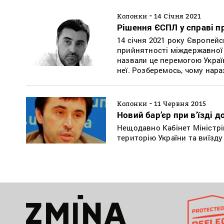
-
Колонки
14 Січня 2021
Рішення ЄСПЛ у справі п
14 січня 2021 року Європей
прийнятності міждержавної 
назвали це перемогою Украї
неї. Розберемось, чому нара
-
Колонки
11 Червня 2015
Новий бар’єр при в’їзді 
Нещодавно Кабінет Міністрі
територію України та виїзду 