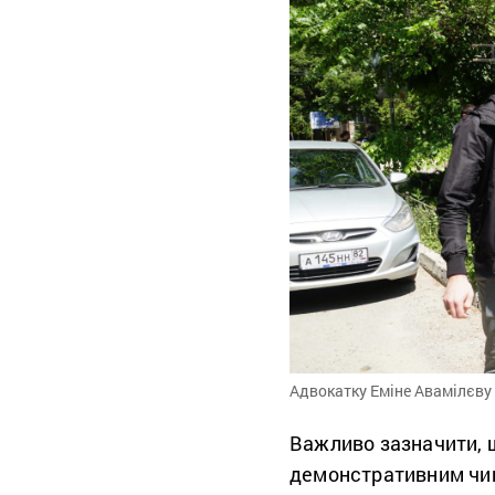
Адвокатку Еміне Авамілєву 
Важливо зазначити, 
демонстративним чи