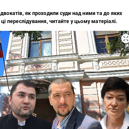
двокатів, як проходили суди над ними та до яких
 ці переслідування, читайте у цьому матеріалі.