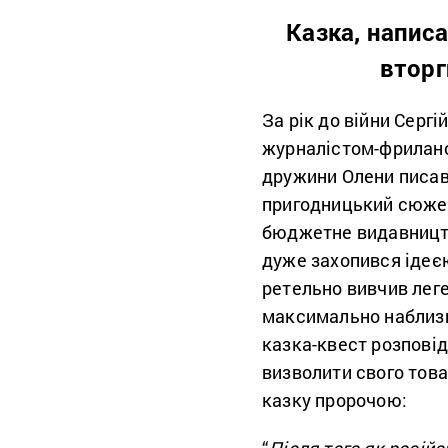
Казка, напис
вторг
За рік до війни Серг
журналістом-фрилансе
дружини Олени писав
пригодницький сюжет 
бюджетне видавництво
дуже захопився ідеєю
ретельно вивчив леге
максимально наблизит
казка-квест розповід
визволити свого тов
казку пророчою:
“
Після того як російс