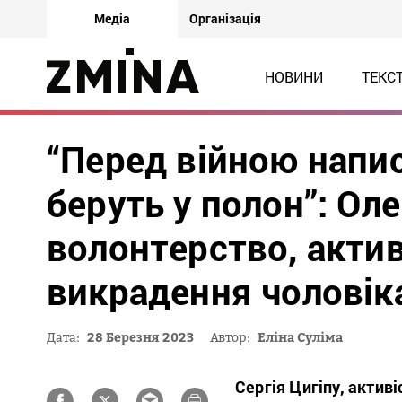
Медіа
Організація
НОВИНИ
ТЕКС
“Перед війною напис
беруть у полон”: Ол
волонтерство, актив
викрадення чоловік
Дата:
28 Березня 2023
Автор:
Еліна Суліма
Сергія Цигіпу, активі