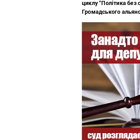
циклу “Політика без
Громадського альянсу