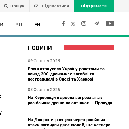
Пошук
Підписатися
Підтримати
ТИ
RU
EN
НОВИНИ
09 Серпня 2026
Росія атакувала Україну ракетами та
понад 200 дронами: є загиблі та
постраждалі в Одесі та Харкові
08 Серпня 2026
ю
На Херсонщині зросла загроза атак
російських дронів по автівках — Прокудін
у
На Дніпропетровщині через російські
атаки загинули двоє людей, ще четверо