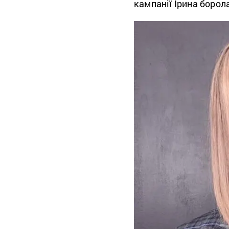
кампанії Ірина борола