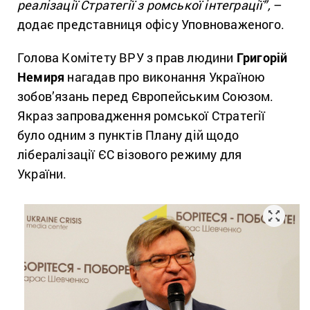
реалізації Стратегії з ромської інтеграції”,
–
додає представниця офісу Уповноваженого.
Голова Комітету ВРУ з прав людини
Григорій
Немиря
нагадав про виконання Україною
зобов’язань перед Європейським Союзом.
Якраз запровадження ромської Стратегії
було одним з пунктів Плану дій щодо
лібералізації ЄС візового режиму для
України.