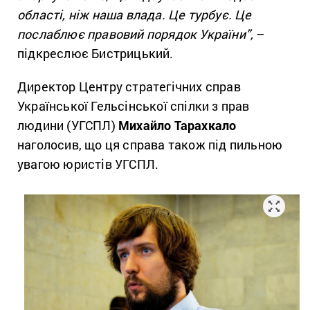
області, ніж наша влада. Це турбує. Це
послаблює правовий порядок України”,
–
підкреслює Бистрицький.
Директор Центру стратегічних справ
Української Гельсінської спілки з прав
людини (УГСПЛ)
Михайло Тарахкало
наголосив, що ця справа також під пильною
увагою юристів УГСПЛ.