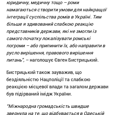
юридичну, медичну тощо – роми
намагаються створити умови для найкращої
інтеграції суспільства ромів в Україні. Тим
більше я здивований слабкою реакцію
представників держави, які не змогли із
самого початку локалізувати ромські
погроми – або припинити їх, або направити в
русло вирішення, правового вирішення
питань”,
– наголошує Євген Бистрицький.
Бистрицький також зауважив, що
бездіяльністю Нацполіції та слабкою
реакцією місцевої влади та загалом держави
був підірваний імідж України.
“Міжнародна громадськість швидше
звернула на те, що відбувається в Одеській