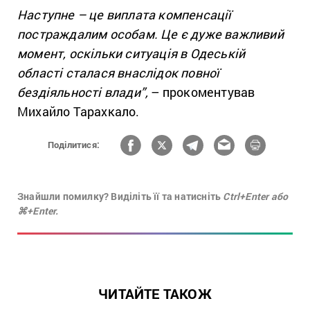
Наступне – це виплата компенсації
постраждалим особам. Це є дуже важливий
момент, оскільки ситуація в Одеській
області сталася внаслідок повної
бездіяльності влади”,
– прокоментував
Михайло Тарахкало.
Поділитися:
Знайшли помилку? Виділіть її та натисніть
Ctrl+Enter або
⌘+Enter.
ЧИТАЙТЕ ТАКОЖ