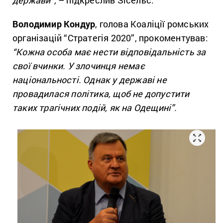
Володимир Кондур
, голова Коаліції ромських
організацій “Стратегія 2020”, прокоментував:
“Кожна особа має нести відповідальність за
свої вчинки. У злочинця немає
національності. Однак у державі не
провадилася політика, щоб не допустити
таких трагічних подій, як на Одещині”.