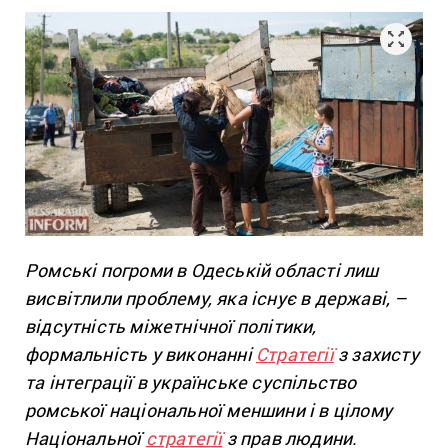
Ромські погроми в Одеській області лиш
висвітлили проблему, яка існує в державі, –
відсутність міжетнічної політики,
формальність у виконанні
Стратегії
з захисту
та інтеграції в українське суспільство
ромської національної меншини і в цілому
Національної
стратегії
з прав людини.