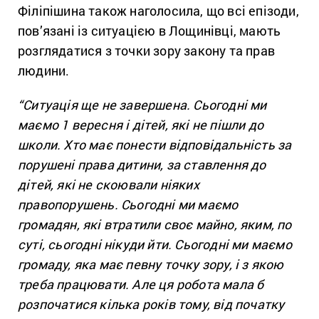
Філіпішина також наголосила, що всі епізоди,
пов’язані із ситуацією в Лощинівці, мають
розглядатися з точки зору закону та прав
людини.
“Ситуація ще не завершена. Сьогодні ми
маємо 1 вересня і дітей, які не пішли до
школи. Хто має понести відповідальність за
порушені права дитини, за ставлення до
дітей, які не скоювали ніяких
правопорушень. Сьогодні ми маємо
громадян, які втратили своє майно, яким, по
суті, сьогодні нікуди йти. Сьогодні ми маємо
громаду, яка має певну точку зору, і з якою
треба працювати. Але ця робота мала б
розпочатися кілька років тому, від початку