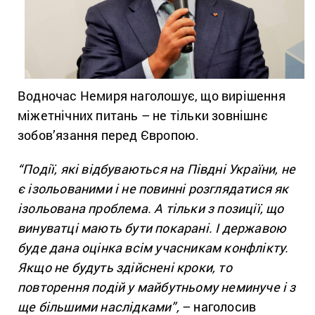
Водночас Немиря наголошує, що вирішення
міжетнічних питань – не тільки зовнішнє
зобов’язання перед Європою.
“Події, які відбуваються на Півдні України, не
є ізольованими і не повинні розглядатися як
ізольована проблема. А тільки з позиції, що
винуватці мають бути покарані. І державою
буде дана оцінка всім учасникам конфлікту.
Якщо не будуть здійснені кроки, то
повторення подій у майбутньому неминуче і з
ще більшими наслідками”,
– наголосив