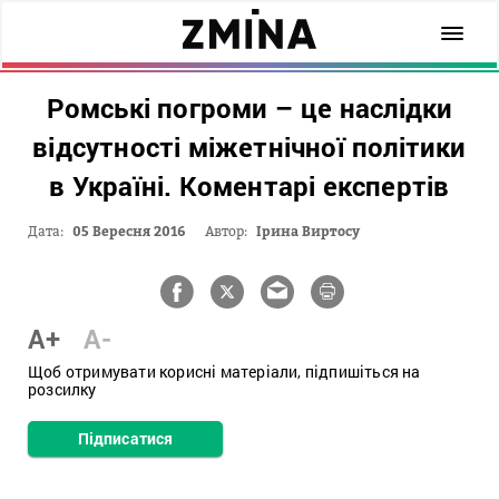
Ромські погроми – це наслідки
відсутності міжетнічної політики
в Україні. Коментарі експертів
Дата:
05 Вересня 2016
Автор:
Ірина Виртосу
A+
A-
Щоб отримувати корисні матеріали, підпишіться на
розсилку
Підписатися