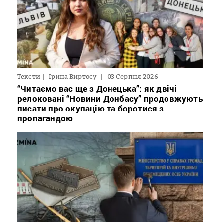
Тексти
Ірина Виртосу
03 Серпня 2026
“Читаємо вас ще з Донецька”: як двічі
релоковані “Новини Донбасу” продовжують
писати про окупацію та боротися з
пропагандою