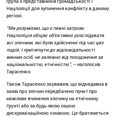
група з представників громадськості і
Нацполіції для зупинення конфлікту в даному
регіоні.
“Ми розуміємо, що є певні загрози.
Нацполіція обіцяє об’єктивно розслідувати
всі злочини, які були здійсненні під час цих
подій. І притягнути до відповідальності
винних осіб, не залежно від походження за
національністю, етнічністю”
, – наголосив
Тарасенко.
Також Тарасенко зауважив, що віднедавна в
заяві про злочин передбачено пункт про
можливе вчинення злочину на етнічному
ґрунті або за будь-якою іншою
дискримінаційною ознакою. Це братиметься