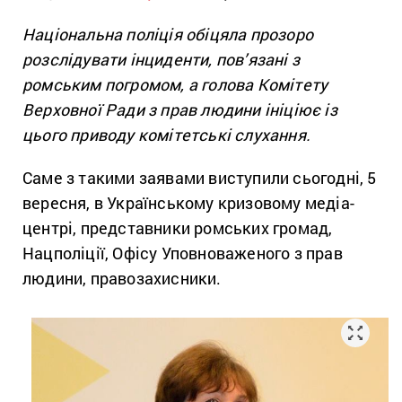
Національна поліція обіцяла прозоро
розслідувати інциденти, пов’язані з
ромським погромом, а голова Комітету
Верховної Ради з прав людини ініціює із
цього приводу комітетські слухання.
Саме з такими заявами виступили сьогодні, 5
вересня, в Українському кризовому медіа-
центрі, представники ромських громад,
Нацполіції, Офісу Уповноваженого з прав
людини, правозахисники.