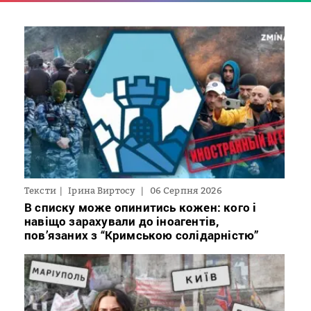
Тексти
Ірина Виртосу
06 Серпня 2026
В списку може опинитись кожен: кого і
навіщо зарахували до іноагентів,
пов’язаних з “Кримською солідарністю”