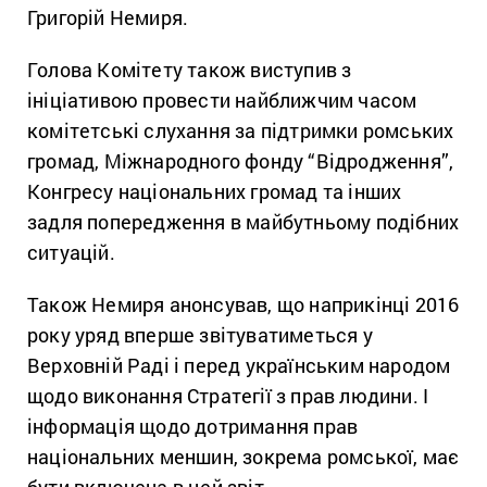
Григорій Немиря.
Голова Комітету також виступив з
ініціативою провести найближчим часом
комітетські слухання за підтримки ромських
громад, Міжнародного фонду “Відродження”,
Конгресу національних громад та інших
задля попередження в майбутньому подібних
ситуацій.
Також Немиря анонсував, що наприкінці 2016
року уряд вперше звітуватиметься у
Верховній Раді і перед українським народом
щодо виконання Стратегії з прав людини. І
інформація щодо дотримання прав
національних меншин, зокрема ромської, має
бути включена в цей звіт.