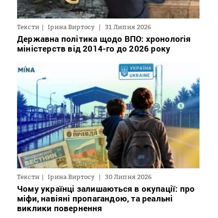
Тексти
Ірина Виртосу
31 Липня 2026
Державна політика щодо ВПО: хронологія
міністерств від 2014-го до 2026 року
Тексти
Ірина Виртосу
30 Липня 2026
Чому українці залишаються в окупації: про
міфи, навіяні пропагандою, та реальні
виклики повернення