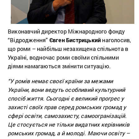
Виконавчий директор Міжнародного фонду
“Відродження”
Євген Бистрицький
наголосив,
що роми – найбільш незахищена спільнота в
Україні, водночас роми своїми спільними
діями намагаються змінити ситуацію.
“У ромів немає своєї країни за межами
України, вони ведуть особливий культурний
спосіб життя. Сьогодні є великий прогрес у
захисті своїх прав серед ромських громад у
сфері освіти, самозахисту, самоогранізацій.
Це стосується не тільки видатних керівників
ромських громад, а й молоді. Маючи освіту –