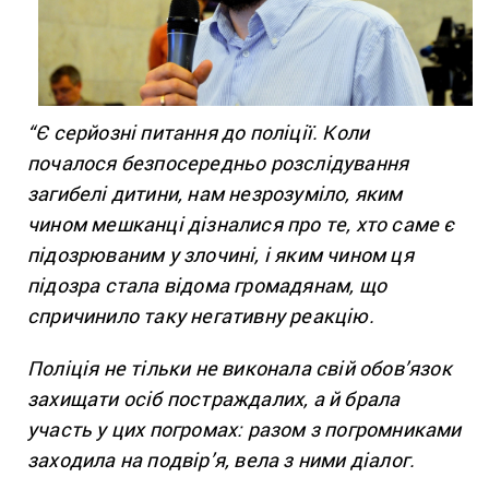
“Є серйозні питання до поліції. Коли
почалося безпосередньо розслідування
загибелі дитини, нам незрозуміло, яким
чином мешканці дізналися про те, хто саме є
підозрюваним у злочині, і яким чином ця
підозра стала відома громадянам, що
спричинило таку негативну реакцію.
Поліція не тільки не виконала свій обов’язок
захищати осіб постраждалих, а й брала
участь у цих погромах: разом з погромниками
заходила на подвір’я, вела з ними діалог.