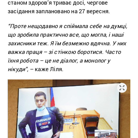
станом здоров’я триває досі, чергове
засідання заплановано на 27 вересня.
“Проте нещодавно я спіймала себе на думці,
що зробила практично все, що могла, і наші
захисники теж. Я їм безмежно вдячна. У них
важка праця – зі стінкою боротися. Часто
їхня робота – це не діалог, а монолог у
нікуди”,
– каже Ліля.