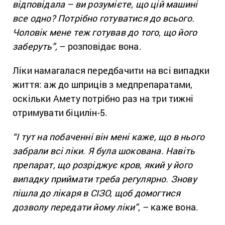
відповідала – ви розумієте, що цій машині
все одно? Потрібно готуватися до всього.
Чоловік мене теж готував до того, що його
заберуть”,
– розповідає вона.
Ліки намагалася передбачити на всі випадки
життя: аж до шприців з медпрепаратами,
оскільки Амету потрібно раз на три тижні
отримувати біцилін-5.
“І тут на побаченні він мені каже, що в нього
забрали всі ліки. Я була шокована. Навіть
препарат, що розріджує кров, який у його
випадку приймати треба регулярно. Знову
пішла до лікаря в СІЗО, щоб домогтися
дозволу передати йому ліки”,
– каже вона.