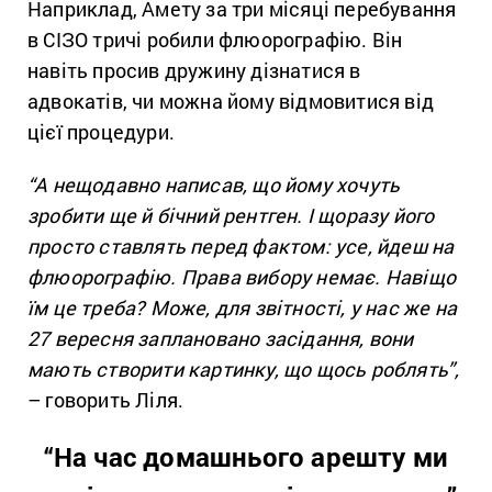
Наприклад, Амету за три місяці перебування
в СІЗО тричі робили флюорографію. Він
навіть просив дружину дізнатися в
адвокатів, чи можна йому відмовитися від
цієї процедури.
“А нещодавно написав, що йому хочуть
зробити ще й бічний рентген. І щоразу його
просто ставлять перед фактом: усе, йдеш на
флюорографію. Права вибору немає. Навіщо
їм це треба? Може, для звітності, у нас же на
27 вересня заплановано засідання, вони
мають створити картинку, що щось роблять”,
– говорить Ліля.
“На час домашнього арешту ми