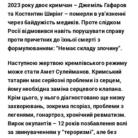
2023 року двоє кримчан – Джеміль Гафаров
та Костянтин Ширінг – померли в ув’язненні
через байдужість медиків. Проте слідком
Росії відмовився навіть порушувати справу
проти причетних до їхньої смерті з
формулюванням: “Немає складу злочину”.
Наступною жертвою кремлівського режиму
може стати Амет Сулейманов. Кримський
татарин має серйозні проблеми із серцем,
йому необхідна заміна серцевого клапана.
Крім цього, у нього діагностовано ще низку
захворювань, зокрема псоріаз, проблеми з
легенями, гонартроз, хронічний ревматизм.
Вирок окупантів – 12 років позбавлення волі
за звинуваченням у “тероризмі”, але без