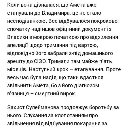
Коли вона дізналася, що Амета вже
етапували до Владимира, це не стало
несподіванкою. Все відбувалося покроково:
спочатку надійшов офіційний документ із
Власихи з мокрою печаткою про відхилення
апеляції щодо тримання під вартою,
відповідно його забрали з-під домашнього
арешту до СІЗО. Тримали там майже п’ять
місяців. Наступний крок – етапування. Проте
весь час була надія, що таки вдасться
звільнити Амета, бо з його діагнозом
в’язниця – смертний вирок.
Захист Сулейманова продовжує боротьбу за
нього. Слухання за клопотанням про
звільнення від відбування покарання за