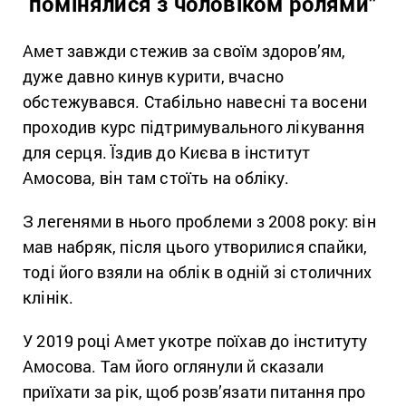
помінялися з чоловіком ролями”
Амет завжди стежив за своїм здоров’ям,
дуже давно кинув курити, вчасно
обстежувався. Стабільно навесні та восени
проходив курс підтримувального лікування
для серця. Їздив до Києва в інститут
Амосова, він там стоїть на обліку.
З легенями в нього проблеми з 2008 року: він
мав набряк, після цього утворилися спайки,
тоді його взяли на облік в одній зі столичних
клінік.
У 2019 році Амет укотре поїхав до інституту
Амосова. Там його оглянули й сказали
приїхати за рік, щоб розв’язати питання про