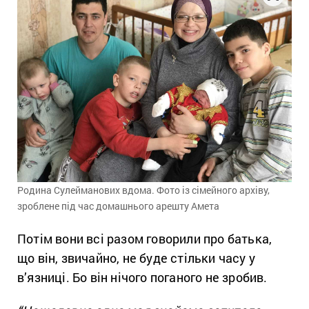
Родина Сулейманових вдома. Фото із сімейного архіву,
зроблене під час домашнього арешту Амета
Потім вони всі разом говорили про батька,
що він, звичайно, не буде стільки часу у
в’язниці. Бо він нічого поганого не зробив.