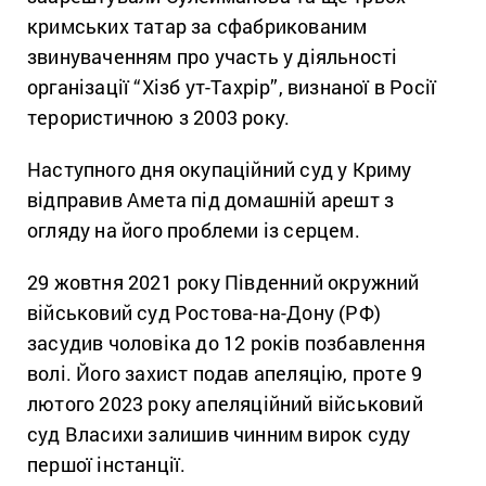
кримських татар за сфабрикованим
звинуваченням про участь у діяльності
організації “Хізб ут-Тахрір”, визнаної в Росії
терористичною з 2003 року.
Наступного дня окупаційний суд у Криму
відправив Амета під домашній арешт з
огляду на його проблеми із серцем.
29 жовтня 2021 року Південний окружний
військовий суд Ростова-на-Дону (РФ)
засудив чоловіка до 12 років позбавлення
волі. Його захист подав апеляцію, проте 9
лютого 2023 року апеляційний військовий
суд Власихи залишив чинним вирок суду
першої інстанції.