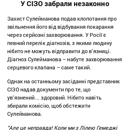
У СІЗО забрали незаконно
Захист Сулейманова подав клопотання про
звільнення його від відбування покарання
через серйозні захворювання. У Росії є
певний перелік діагнозів, з якими людину
нібито не можуть відправити до в’язниці.
Діагноз Сулейманова – набуте захворювання
серцевого клапана – саме такий.
Однак на останньому засіданні представник
СІЗО надав документи про те, що
ув’язнений… здоровий. Нібито навіть
збирали комісію, щоб обстежити
Сулейманова.
“Але це неправда! Коли ми з Лілею Гемеджі