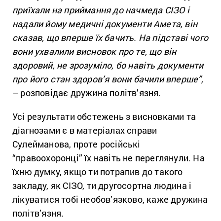
приїхали на приймання до начмеда СІЗО і
надали йому медичні документи Амета, він
сказав, що вперше їх бачить. На підставі чого
вони ухвалили висновок про те, що він
здоровий, не зрозуміло, бо навіть документи
про його стан здоров’я вони бачили вперше”,
– розповідає дружина політв’язня.
Усі результати обстежень з висновками та
діагнозами є в матеріалах справи
Сулейманова, проте російські
“правоохоронці” їх навіть не переглянули. На
їхню думку, якщо ти потрапив до такого
закладу, як СІЗО, ти другосортна людина і
лікуватися тобі необов’язково, каже дружина
політв’язня.