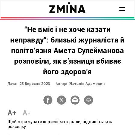
“Не вміє і не хоче казати
неправду”: близькі журналіста й
політв’язня Амета Сулейманова
розповіли, як в’язниця вбиває
його здоров’я
Дата:
25 Вересня 2023
Автор:
Наталія Адамович
A+
A-
Щоб отримувати корисні матеріали, підпишіться на
розсилку