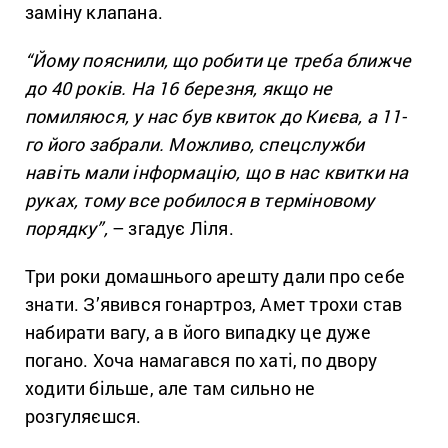
заміну клапана.
“Йому пояснили, що робити це треба ближче
до 40 років. На 16 березня, якщо не
помиляюся, у нас був квиток до Києва, а 11-
го його забрали. Можливо, спецслужби
навіть мали інформацію, що в нас квитки на
руках, тому все робилося в терміновому
порядку”,
– згадує Ліля.
Три роки домашнього арешту дали про себе
знати. З’явився гонартроз, Амет трохи став
набирати вагу, а в його випадку це дуже
погано. Хоча намагався по хаті, по двору
ходити більше, але там сильно не
розгуляєшся.