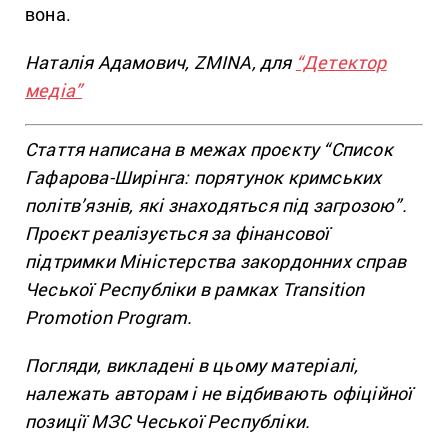
вона.
Наталія Адамович, ZMINA, для
“Детектор
медіа”
Стаття написана в межах проєкту “Список
Гафарова-Ширінга: порятунок кримських
політв’язнів, які знаходяться під загрозою”.
Проєкт реалізується за фінансової
підтримки Міністерства закордонних справ
Чеської Республіки в рамках Transition
Promotion Program.
Погляди, викладені в цьому матеріалі,
належать авторам і не відбивають офіційної
позиції МЗС Чеської Республіки.