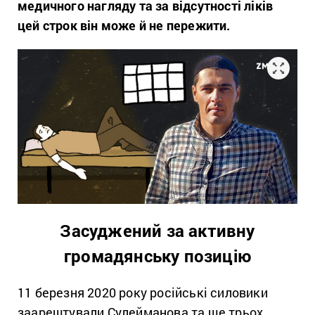
медичного нагляду та за відсутності ліків
цей строк він може й не пережити.
Засуджений за активну
громадянську позицію
11 березня 2020 року російські силовики
заарештували Сулейманова та ще трьох