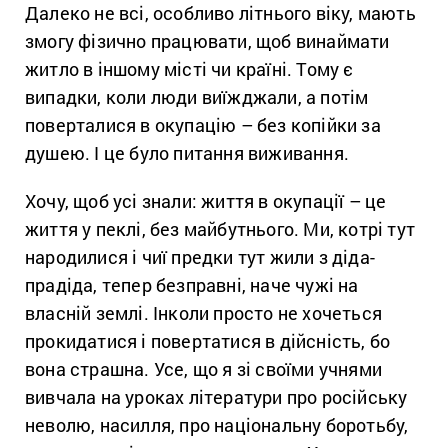
Далеко не всі, особливо літнього віку, мають
змогу фізично працювати, щоб винаймати
житло в іншому місті чи країні. Тому є
випадки, коли люди виїжджали, а потім
поверталися в окупацію – без копійки за
душею. І це було питання виживання.
Хочу, щоб усі знали: життя в окупації – це
життя у пеклі, без майбутнього. Ми, котрі тут
народилися і чиї предки тут жили з діда-
прадіда, тепер безправні, наче чужі на
власній землі. Інколи просто не хочеться
прокидатися і повертатися в дійсність, бо
вона страшна. Усе, що я зі своїми учнями
вивчала на уроках літератури про російську
неволю, насилля, про національну боротьбу,