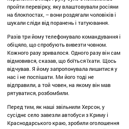
пройти перевірку, яку влаштовували росіяни
на блокпостах, – вони роздягали чоловіків і
шукали сліди від поранень і татуювання.
Разів три йому телефонувало командування і
обіцяло, що спробують вивезти човном.
Кожного разу зривалося. Одного разу він сам
відмовився, сказав, що боїться їхати. Щось
відчував. Я йому запропонувала лишитися у
нас і не поспішати. Ми його тоді не
відправили, а той човен, на якому він мав
рятуватися, розбомбили.
Перед тим, як наші звільнили Херсон, у
сусіднє село завезли автобуси з Криму і
Краснодарського краю, зробили оголошення