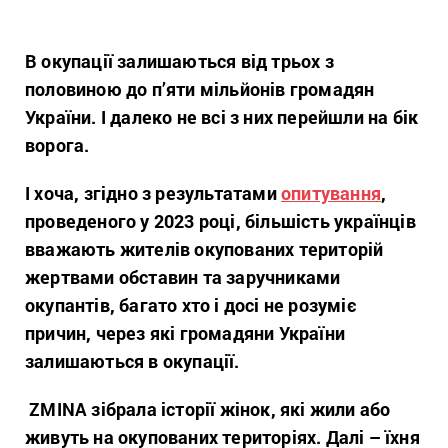
В окупації залишаються від трьох з
половиною до п’яти мільйонів громадян
України. І далеко не всі з них перейшли на бік
ворога.
І хоча, згідно з результатами
опитування
,
проведеного у 2023 році, більшість українців
вважають жителів окупованих територій
жертвами обставин та заручниками
окупантів, багато хто і досі не розуміє
причин, через які громадяни України
залишаються в окупації.
ZMINA зібрала історії жінок, які жили або
живуть на окупованих територіях. Далі – їхня