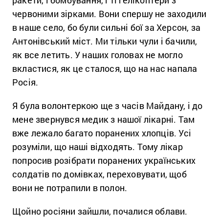
червоними зірками. Вони спершу не заходили
в наше село, бо були сильні бої за Херсон, за
Антонівський міст. Ми тільки чули і бачили,
як все летить. У наших головах не могло
вкластися, як це сталося, що на нас напала
Росія.
Я була волонтеркою ще з часів Майдану, і до
мене звернувся медик з нашої лікарні. Там
вже лежало багато поранених хлопців. Усі
розуміли, що наші відходять. Тому лікар
попросив розібрати поранених українських
солдатів по домівках, переховувати, щоб
вони не потрапили в полон.
Щойно росіяни зайшли, почалися облави.