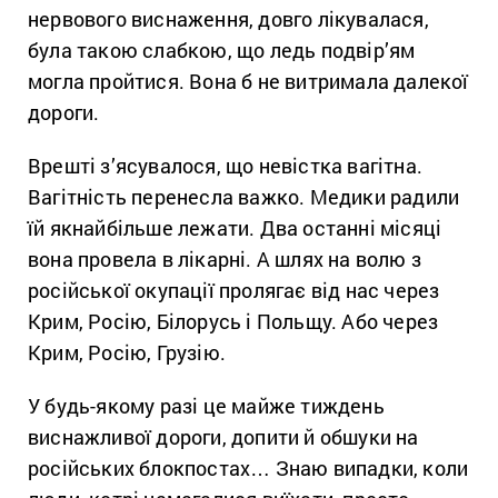
нервового виснаження, довго лікувалася,
була такою слабкою, що ледь подвір’ям
могла пройтися. Вона б не витримала далекої
дороги.
Врешті з’ясувалося, що невістка вагітна.
Вагітність перенесла важко. Медики радили
їй якнайбільше лежати. Два останні місяці
вона провела в лікарні. А шлях на волю з
російської окупації пролягає від нас через
Крим, Росію, Білорусь і Польщу. Або через
Крим, Росію, Грузію.
У будь-якому разі це майже тиждень
виснажливої дороги, допити й обшуки на
російських блокпостах… Знаю випадки, коли