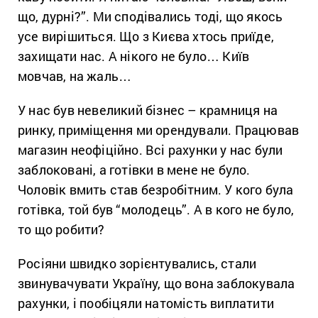
що, дурні?”. Ми сподівались тоді, що якось
усе вирішиться. Що з Києва хтось приїде,
захищати нас. А нікого не було… Київ
мовчав, на жаль…
У нас був невеликий бізнес – крамниця на
ринку, приміщення ми орендували. Працював
магазин неофіційно. Всі рахунки у нас були
заблоковані, а готівки в мене не було.
Чоловік вмить став безробітним. У кого була
готівка, той був “молодець”. А в кого не було,
то що робити?
Росіяни швидко зорієнтувались, стали
звинувачувати Україну, що вона заблокувала
рахунки, і пообіцяли натомість виплатити