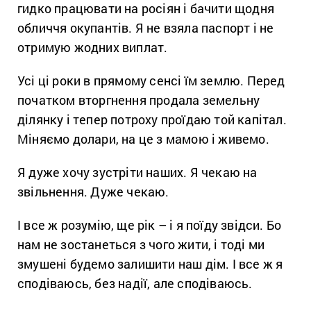
гидко працювати на росіян і бачити щодня
обличчя окупантів. Я не взяла паспорт і не
отримую жодних виплат.
Усі ці роки в прямому сенсі їм землю. Перед
початком вторгнення продала земельну
ділянку і тепер потроху проїдаю той капітал.
Міняємо долари, на це з мамою і живемо.
Я дуже хочу зустріти наших. Я чекаю на
звільнення. Дуже чекаю.
І все ж розумію, ще рік – і я поїду звідси. Бо
нам не зостанеться з чого жити, і тоді ми
змушені будемо залишити наш дім. І все ж я
сподіваюсь, без надії, але сподіваюсь.