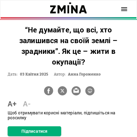
“Не думайте, що всі, хто
залишився на своїй землі –
зрадники”. Як це – жити в
окупації?
Дата:
03 Квітня 2025
Автор:
Анна Гороженко
A+
A-
Щоб отримувати корисні матеріали, підпишіться на
розсилку
Підписатися