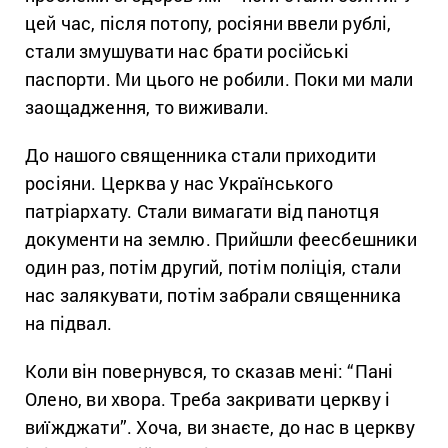
цей час, після потопу, росіяни ввели рублі,
стали змушувати нас брати російські
паспорти. Ми цього не робили. Поки ми мали
заощадження, то виживали.
До нашого священника стали приходити
росіяни. Церква у нас Українського
патріархату. Стали вимагати від панотця
документи на землю. Прийшли феесбешники
один раз, потім другий, потім поліція, стали
нас залякувати, потім забрали священника
на підвал.
Коли він повернувся, то сказав мені: “Пані
Олено, ви хвора. Треба закривати церкву і
виїжджати”. Хоча, ви знаєте, до нас в церкву