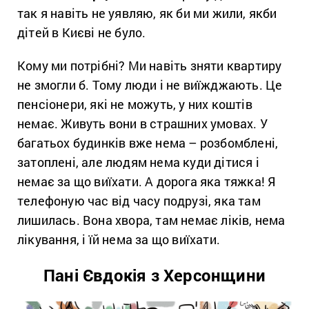
так я навіть не уявляю, як би ми жили, якби
дітей в Києві не було.
Кому ми потрібні? Ми навіть зняти квартиру
не змогли б. Тому люди і не виїжджають. Це
пенсіонери, які не можуть, у них коштів
немає. Живуть вони в страшних умовах. У
багатьох будинків вже нема – розбомблені,
затоплені, але людям нема куди дітися і
немає за що виїхати. А дорога яка тяжка! Я
телефоную час від часу подрузі, яка там
лишилась. Вона хвора, там немає ліків, нема
лікування, і їй нема за що виїхати.
Пані Євдокія з Херсонщини