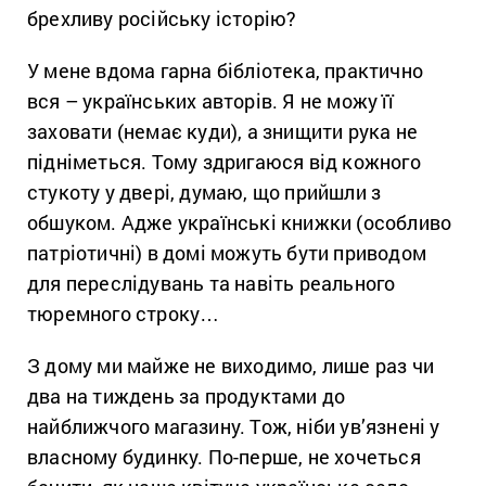
брехливу російську історію?
У мене вдома гарна бібліотека, практично
вся – українських авторів. Я не можу її
заховати (немає куди), а знищити рука не
підніметься. Тому здригаюся від кожного
стукоту у двері, думаю, що прийшли з
обшуком. Адже українські книжки (особливо
патріотичні) в домі можуть бути приводом
для переслідувань та навіть реального
тюремного строку…
З дому ми майже не виходимо, лише раз чи
два на тиждень за продуктами до
найближчого магазину. Тож, ніби ув’язнені у
власному будинку. По-перше, не хочеться