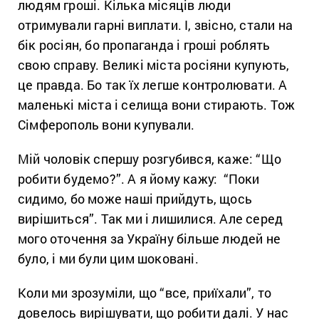
людям гроші. Кілька місяців люди
отримували гарні виплати. І, звісно, стали на
бік росіян, бо пропаганда і гроші роблять
свою справу. Великі міста росіяни купують,
це правда. Бо так їх легше контролювати. А
маленькі міста і селища вони стирають. Тож
Сімферополь вони купували.
Мій чоловік спершу розгубився, каже: “Що
робити будемо?”. А я йому кажу: “Поки
сидимо, бо може наші прийдуть, щось
вирішиться”. Так ми і лишилися. Але серед
мого оточення за Україну більше людей не
було, і ми були цим шоковані.
Коли ми зрозуміли, що “все, приїхали”, то
довелось вирішувати, що робити далі. У нас