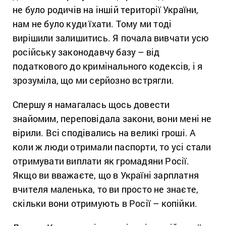
не було родичів на іншій території України,
нам не було куди їхати. Тому ми тоді
вирішили залишитись. Я почала вивчати усю
російську законодавчу базу – від
податкового до кримінального кодексів, і я
зрозуміла, що ми серйозно встрягли.
Спершу я намагалась щось довести
знайомим, переповідала закони, вони мені не
вірили. Всі сподівались на великі гроші. А
коли ж люди отримали паспорти, то усі стали
отримувати виплати як громадяни Росії.
Якщо ви вважаєте, що в Україні зарплатня
вчителя маленька, то ви просто не знаєте,
скільки вони отримують в Росії – копійки.