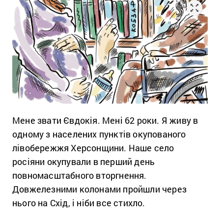
Мене звати Євдокія. Мені 62 роки. Я живу в
одному з населених пунктів окупованого
лівобережжя Херсонщини. Наше село
росіяни окупували в перший день
повномасштабного вторгнення.
Довжелезними колонами пройшли через
нього на Схід, і ніби все стихло.