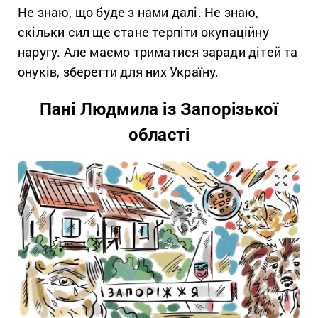
Не знаю, що буде з нами далі. Не знаю,
скільки сил ще стане терпіти окупаційну
наругу. Але маємо триматися заради дітей та
онуків, зберегти для них Україну.
Пані Людмила із Запорізької
області