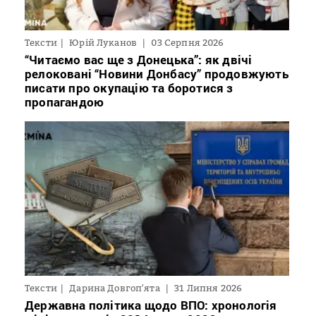
Тексти
Юрій Луканов
03 Серпня 2026
“Читаємо вас ще з Донецька”: як двічі
релоковані “Новини Донбасу” продовжують
писати про окупацію та боротися з
пропагандою
Тексти
Дарина Довгоп'ята
31 Липня 2026
Державна політика щодо ВПО: хронологія