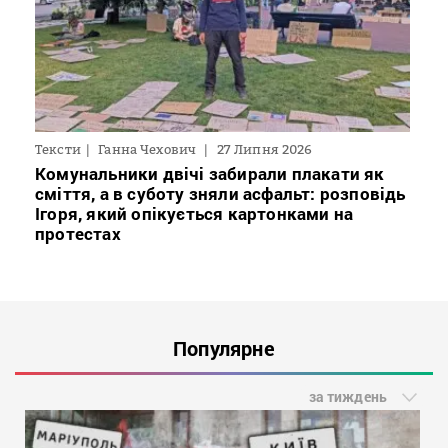
Тексти
Ганна Чехович
27 Липня 2026
Комунальники двічі забирали плакати як
сміття, а в суботу зняли асфальт: розповідь
Ігоря, який опікується картонками на
протестах
Популярне
за тиждень