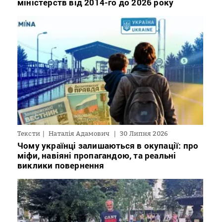
міністерств від 2014-го до 2026 року
Тексти
Наталія Адамович
30 Липня 2026
Чому українці залишаються в окупації: про
міфи, навіяні пропагандою, та реальні
виклики повернення