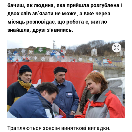
бачиш, як людина, яка прийшла розгублена і
двох слів зв’язати не може, а вже через
місяць розповідає, що робота є, житло
знайшла, друзі з’явились.
Трапляються зовсім виняткові випадки.