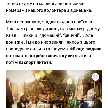
тепер їжджу на машині з донецькими
номерами нашого волонтера з Донецька.
Мені неважливо, звідки людина приїхала.
Такі самі різні люди живуть в моєму рідному
Києві. Тільки ці “домашні”, “звичні”… Але
вони ж є, і ми до них звикли і якось з цього
приводу не сильно галасуємо.
#Якщо людина
потопає, її потрібно спочатку витягати, а
потім паспорт питати
.