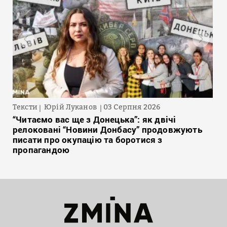
Тексти
Юрій Луканов
03 Серпня 2026
“Читаємо вас ще з Донецька”: як двічі
релоковані “Новини Донбасу” продовжують
писати про окупацію та боротися з
пропагандою