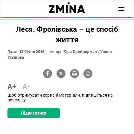
Леся. Фролівська – це спосіб
життя
Дата:
13 Січня 2016
Автор:
Кіра Крейдерман
,
Уляна
Устінова
A+
A-
Щоб отримувати корисні матеріали, підпишіться на
розсилку
Підписатися