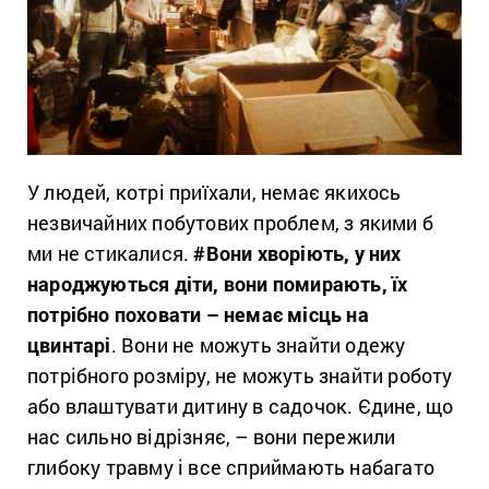
У людей, котрі приїхали, немає якихось
незвичайних побутових проблем, з якими б
ми не стикалися.
#Вони хворіють, у них
народжуються діти, вони помирають, їх
потрібно поховати – немає місць на
цвинтарі
. Вони не можуть знайти одежу
потрібного розміру, не можуть знайти роботу
або влаштувати дитину в садочок. Єдине, що
нас сильно відрізняє, – вони пережили
глибоку травму і все сприймають набагато