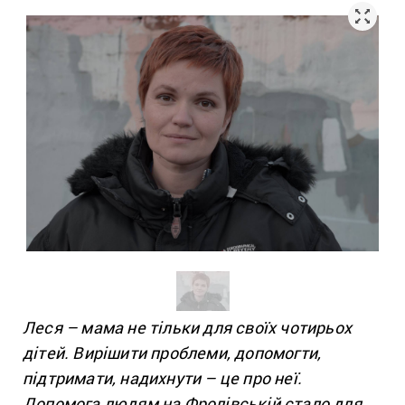
Леся – мама не тільки для своїх чотирьох
дітей. Вирішити проблеми, допомогти,
підтримати, надихнути – це про неї.
Допомога людям на Фролівській стало для