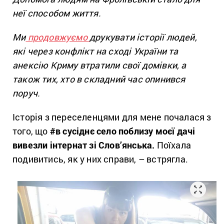
неї способом життя.
Ми
продовжуємо
друкувати історії людей,
які через конфлікт на сході України та
анексію Криму втратили свої домівки, а
також тих, хто в складний час опинився
поруч.
Історія з переселенцями для мене почалася з
того, що
#
в сусіднє село поблизу моєї дачі
вивезли інтернат зі Слов’янська.
Поїхала
подивитись, як у них справи, – встрягла.