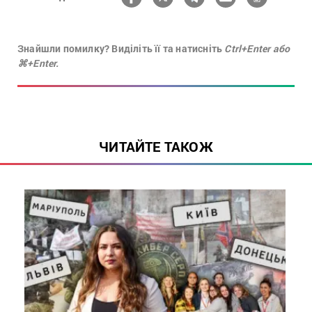
Знайшли помилку? Виділіть її та натисніть
Ctrl+Enter або
⌘+Enter.
ЧИТАЙТЕ ТАКОЖ