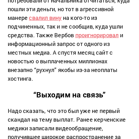
потребовали от начальника отчитаться, куда
пошли эти деньги, но тот в агрессивной
манере
свалил вину
на кого-то из
подчиненных, так и не сообщив, куда ушли
средства. Также Вербов
проигнорировал
и
информационный запрос от одного из
местных медиа. А спустя месяц сайт с
новостью о выплаченных миллионах
внезапно “рухнул” якобы из-за неоплаты
хостинга.
“Выходим на связь”
Надо сказать, что это был уже не первый
скандал на тему выплат. Ранее керченские
медики записали видеообращение,
получившее широкое распространение за