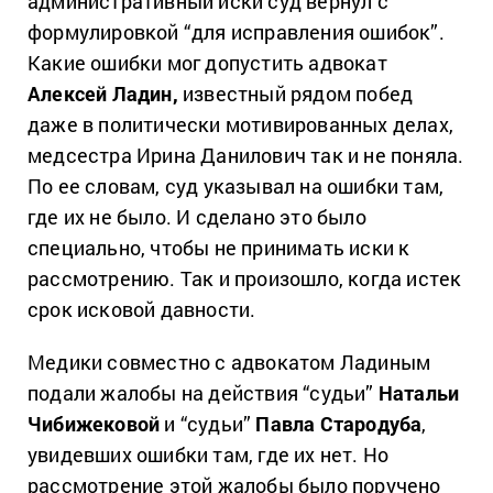
административный иски суд вернул с
формулировкой “для исправления ошибок”.
Какие ошибки мог допустить адвокат
Алексей Ладин,
известный рядом побед
даже в политически мотивированных делах,
медсестра Ирина Данилович так и не поняла.
По ее словам, суд указывал на ошибки там,
где их не было. И сделано это было
специально, чтобы не принимать иски к
рассмотрению. Так и произошло, когда истек
срок исковой давности.
Медики совместно с адвокатом Ладиным
подали жалобы на действия “судьи”
Натальи
Чибижековой
и “судьи”
Павла Стародуба
,
увидевших ошибки там, где их нет. Но
рассмотрение этой жалобы было поручено