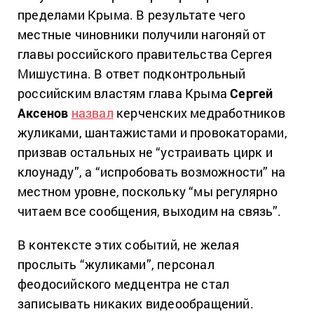
пределами Крыма. В результате чего
местные чиновники получили нагоняй от
главы российского правительства Сергея
Мишустина. В ответ подконтрольный
российским властям глава Крыма
Сергей
Аксенов
назвал
керченских медработников
жуликами, шантажистами и провокаторами,
призвав остальных не “устраивать цирк и
клоунаду”, а “испробовать возможности” на
местном уровне, поскольку “мы регулярно
читаем все сообщения, выходим на связь”.
В контексте этих событий, не желая
прослыть “жуликами”, персонал
феодосийского медцентра не стал
записывать никаких видеообращений.