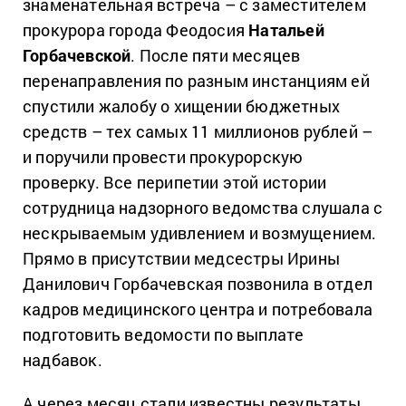
знаменательная встреча – с заместителем
прокурора города Феодосия
Натальей
Горбачевской
. После пяти месяцев
перенаправления по разным инстанциям ей
спустили жалобу о хищении бюджетных
средств – тех самых 11 миллионов рублей –
и поручили провести прокурорскую
проверку. Все перипетии этой истории
сотрудница надзорного ведомства слушала с
нескрываемым удивлением и возмущением.
Прямо в присутствии медсестры Ирины
Данилович Горбачевская позвонила в отдел
кадров медицинского центра и потребовала
подготовить ведомости по выплате
надбавок.
А через месяц стали известны результаты