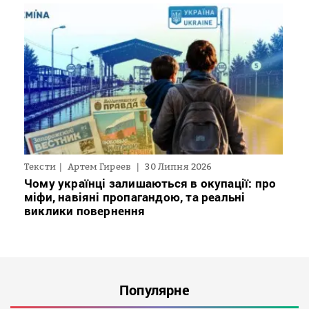
Тексти
Артем Гиреев
30 Липня 2026
Чому українці залишаються в окупації: про
міфи, навіяні пропагандою, та реальні
виклики повернення
Популярне