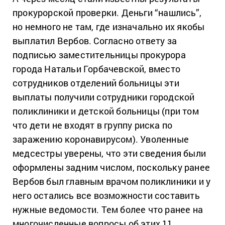
прокурорской проверки. Деньги “нашлись”,
но немного не там, где изначально их якобы
выплатил Вербов. Согласно ответу за
подписью заместительницы прокурора
города Натальи Горбачевской, вместо
сотрудников отделений больницы эти
выплаты получили сотрудники городской
поликлиники и детской больницы (при том
что дети не входят в группу риска по
заражению коронавирусом). Уволенные
медсестры уверены, что эти сведения были
оформлены задним числом, поскольку ранее
Вербов был главным врачом поликлиники и у
него остались все возможности составить
нужные ведомости. Тем более что ранее на
многочисленные вопросы об этих 11