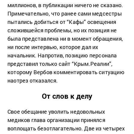
миллионов, в публикации ничего не сказано.
Примечательно, что ранее сами медсестры
пытались добиться от “Кафы” освещения
сложившейся проблемы, но их позиция не
была представлена ни в момент обращения,
ни после интервью, которое дал их
начальник. Напротив, позицию персонала
представил только сайт “Крым.Реалии”,
которому Вербов комментировать ситуацию
наотрез отказался.
От слов к делу
Свое обещание уволить недовольных
медиков глава организации принялся
воплощать безотлагательно. Две из четырех