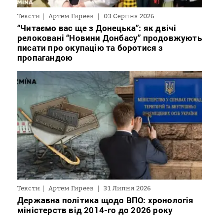
Тексти
Артем Гиреев
03 Серпня 2026
“Читаємо вас ще з Донецька”: як двічі
релоковані “Новини Донбасу” продовжують
писати про окупацію та боротися з
пропагандою
Тексти
Артем Гиреев
31 Липня 2026
Державна політика щодо ВПО: хронологія
міністерств від 2014-го до 2026 року