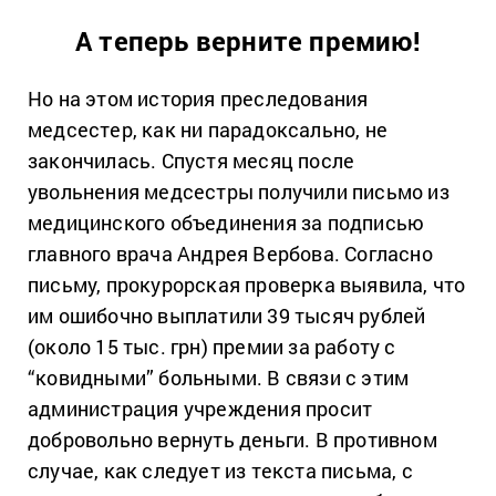
А теперь верните премию!
Но на этом история преследования
медсестер, как ни парадоксально, не
закончилась. Спустя месяц после
увольнения медсестры получили письмо из
медицинского объединения за подписью
главного врача Андрея Вербова. Согласно
письму, прокурорская проверка выявила, что
им ошибочно выплатили 39 тысяч рублей
(около 15 тыс. грн) премии за работу с
“ковидными” больными. В связи с этим
администрация учреждения просит
добровольно вернуть деньги. В противном
случае, как следует из текста письма, с