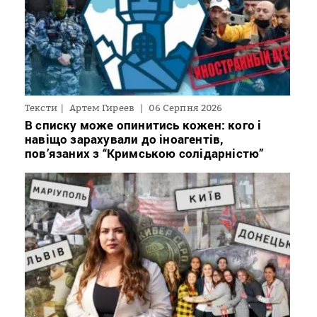
Тексти
Артем Гиреев
06 Серпня 2026
В списку може опинитись кожен: кого і
навіщо зарахували до іноагентів,
пов’язаних з “Кримською солідарністю”