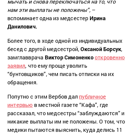
мычать и снова переключаться на то, что
нам эти выплаты не положены”,
–
вспоминает одна из медсестер
Ирина
Данилович.
Более того, в ходе одной из индивидуальных
бесед с другой медсестрой,
Оксаной Борсук
,
замглавврача
Виктор Симоненко
откровенно
заявил
, что ему проще уволить
“бунтовщиков”, чем писать отписки на их
обращения.
Попутно с этим Вербов дал
публичное
интервью
в местной газете “Кафа”, где
рассказал, что медсестры “заблуждаются” и
никакие выплаты им не положены. О том, что
медики пытаются выяснить, куда делись 11