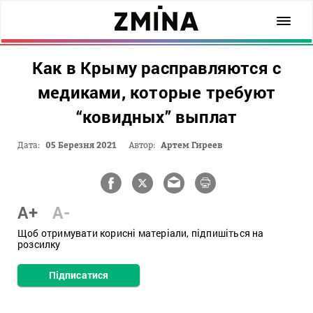
Как в Крыму расправляются с
медиками, которые требуют
“ковидных” выплат
Дата:
05 Березня 2021
Автор:
Артем Гиреев
A+
A-
Щоб отримувати корисні матеріали, підпишіться на
розсилку
Підписатися