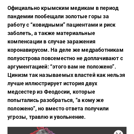
Официально крымским медикам в период
пандемии пообещали золотые горы за
работу с “ковидными” пациентами и риск
заболеть, а также материальные
компенсации в случае заражения
коронавирусом. На деле же медработникам
полуострова повсеместно не доплачивают с
аргументацией: “этого вам не положено”.
Цинизм так называемых властей как нельзя
лучше иллюстрирует истори
я двух
медсестер из Феодосии, которые
попытались разобраться, “а кому же
положено”, но вместо ответа получили
угрозы, травлю и увольнение.