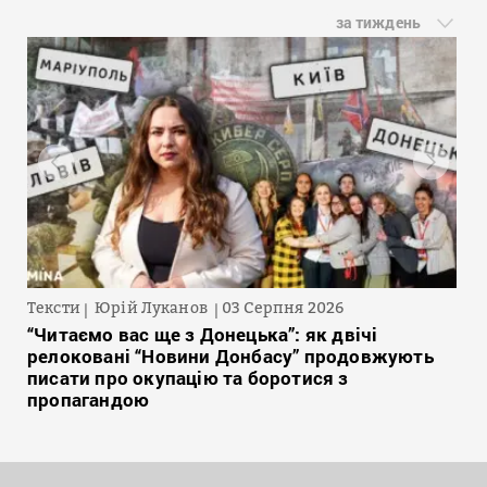
за тиждень
Тексти
Юрій Луканов
03 Серпня 2026
“Читаємо вас ще з Донецька”: як двічі
релоковані “Новини Донбасу” продовжують
писати про окупацію та боротися з
пропагандою