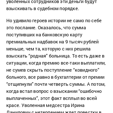
уволенных сотрудников эти деньги будут
взыскивать в судебном порядке.
Но удивило героев истории не само по себе
это послание. Оказалось, что сумма
поступивших на банковскую карту
премиальных надбавок на 9 тысяч рублей
меньше, чем та, которую с них решила
взыскать “родная” больница. То есть даже в
ситуации, когда премию все-таки выплатили,
не сумев скрыть поступление “ковидного”
больного, все равно в бухгалтерии от премии
“отщипнули” почти четверть суммы. А потом,
когда встал вопрос о взыскании “ошибочно
выплаченных”, этот факт всплыл во всей
красе. Уволенная медсестра Ирина
Данилович с нетерпением ждет повестки в