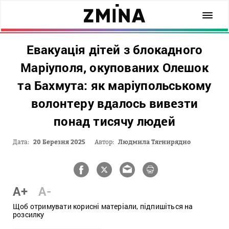
Евакуація дітей з блокадного
Маріуполя, окупованих Олешок
та Бахмута: як маріупольському
волонтеру вдалось вивезти
понад тисячу людей
Дата:
20 Березня 2025
Автор:
Людмила Тягнирядно
A+
A-
Щоб отримувати корисні матеріали, підпишіться на
розсилку