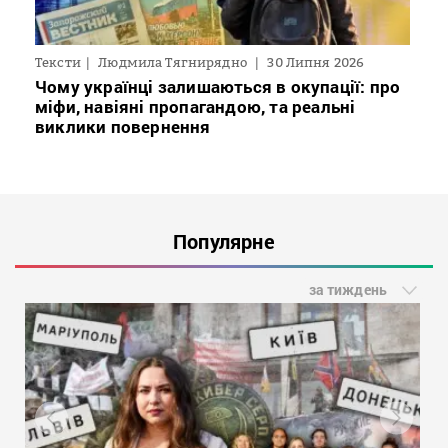
Тексти
Людмила Тягнирядно
30 Липня 2026
Чому українці залишаються в окупації: про
міфи, навіяні пропагандою, та реальні
виклики повернення
Популярне
за тиждень