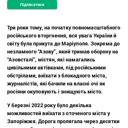
Підписатися
Три роки тому,
на початку повномасштабного
російського вторгнення,
вся увага України й
світу була прикута до Маріуполя. Зокрема до
незламного “Азову”, який тримав оборону на
“Азовсталі”, містян, які намагались
цивільними автівками, під російськими
обстрілами, виїхати з блокадного міста,
журналістів, які бачили на власні очі як
росіяни окуповують і знищують місто.
У березні 2022 року було декілька
можливостей виїхати з оточеного міста у
Запоріжжя. Дорога пролягала через десятки