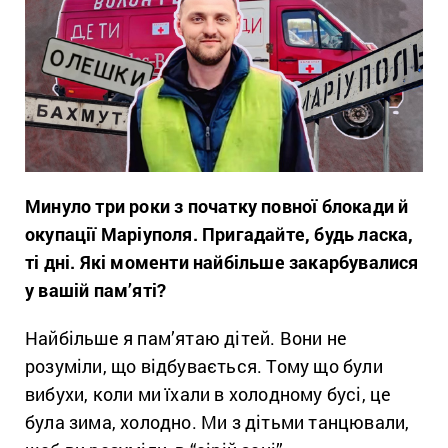
Минуло
три роки з початку повної блокади й
окупації Маріуполя. Пригадайте, будь ласка,
ті дні. Які моменти найбільше закарбувалися
у вашій пам’яті?
Найбільше я пам’ятаю дітей. Вони не
розуміли, що відбувається. Тому що були
вибухи, коли ми їхали в холодному бусі, це
була зима, холодно. Ми з дітьми танцювали,