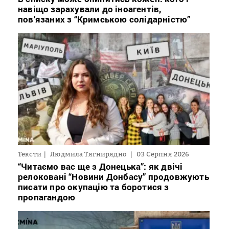
навіщо зарахували до іноагентів,
пов’язаних з “Кримською солідарністю”
Тексти
Людмила Тягнирядно
03 Серпня 2026
“Читаємо вас ще з Донецька”: як двічі
релоковані “Новини Донбасу” продовжують
писати про окупацію та боротися з
пропагандою