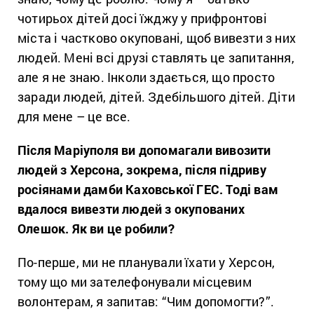
чотирьох дітей досі їжджу у прифронтові
міста і частково окуповані, щоб вивезти з них
людей. Мені всі друзі ставлять це запитання,
але я не знаю. Інколи здається, що просто
заради людей, дітей. Здебільшого дітей. Діти
для мене – це все.
Після Маріуполя ви допомагали вивозити
людей з Херсона, зокрема, після підриву
росіянами дамби Каховської ГЕС. Тоді вам
вдалося вивезти людей з окупованих
Олешок. Як ви це робили?
По-перше, ми не планували їхати у Херсон,
тому що ми зателефонували місцевим
волонтерам, я запитав: “Чим допомогти?”.