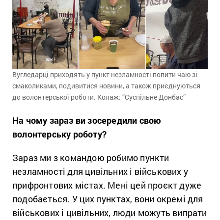
Вугледарці приходять у пункт незламності попити чаю зі
смаколиками, подивитися новини, а також приєднуються
до волонтерської роботи. Колаж: “Суспільне Донбас”
На чому зараз ви зосередили свою
волонтерську роботу?
Зараз ми з командою робимо пункти
незламності для цивільних і військових у
прифронтових містах. Мені цей проєкт дуже
подобається. У цих пунктах, вони окремі для
військових і цивільних, люди можуть випрати