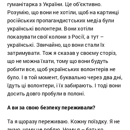
гуманітарка з України. Це об’єктивно.
Розумію, що вони не хотіли, щоб на картинці
російських пропагандистських медіа були
українські волонтери. Вони хотіли
показувати свої колони з Росії, а тут –
українські. Звичайно, що вони стали їх
затримувати. Тож я сказав у своєму сторіз,
що не можна їхати, тому що вони будуть
робити все, щоб українських волонтерів не
було. І в той момент, буквально через два дні,
їдуть ці волонтери, і їх забирають. І тоді вони
досить довго пробули в полоні.
А ви за свою безпеку переживали?
Та я щоразу переживаю. Кожну поїздку. Я не
знаю, чому це роблю. Чому я – батько