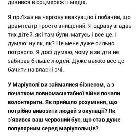
дивився в соцмережі і медіа.
Я приїхав на чергову евакуацію і побачив, що
драмтеатр просто знищений. Я одразу згадав
тих дітей, які там були, матусь і все це. І
думаю: ну як, як? Це мене дуже сильно
потрясло. Я досі думаю, чому я звідти не
забирав більше людей. Дуже важко все це
бачити на власні очі.
У Маріуполі ви займалися бізнесом, а з
початком повномасштабної війни почали
волонтерити. Як прийшло розуміння, що
потрібно вивозити людей з окупації? Як
з’явився ваш червоний бус, що став дуже
популярним серед маріупольців?