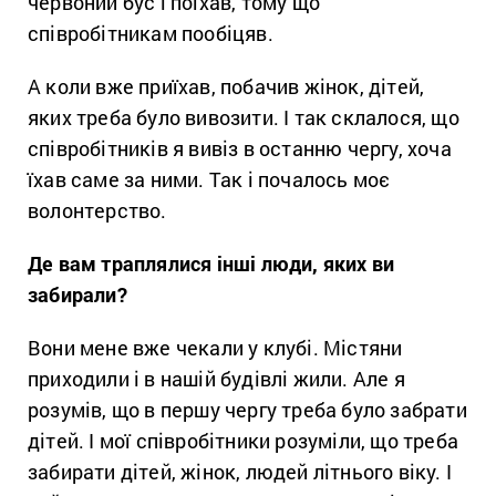
червоний бус і поїхав, тому що
співробітникам пообіцяв.
А коли вже приїхав, побачив жінок, дітей,
яких треба було вивозити. І так склалося, що
співробітників я вивіз в останню чергу, хоча
їхав саме за ними. Так і почалось моє
волонтерство.
Де вам траплялися інші люди, яких ви
забирали?
Вони мене вже чекали у клубі. Містяни
приходили і в нашій будівлі жили. Але я
розумів, що в першу чергу треба було забрати
дітей. І мої співробітники розуміли, що треба
забирати дітей, жінок, людей літнього віку. І