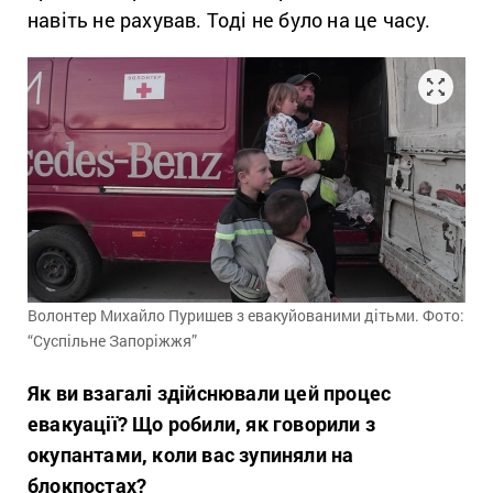
навіть не рахував. Тоді не було на це часу.
Волонтер Михайло Пуришев з евакуйованими дітьми. Фото:
“Суспільне Запоріжжя”
Як ви взагалі здійснювали цей процес
евакуації? Що робили, як говорили з
окупантами, коли вас зупиняли на
блокпостах?