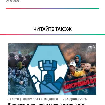
⌘+Enter.
ЧИТАЙТЕ ТАКОЖ
Тексти
Людмила Тягнирядно
06 Серпня 2026
В списку може опинитись кожен: кого і