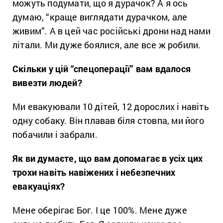
можуть подумати, що я дурачок? А я ось
думаю, “краще виглядати дурачком, але
живим”. А в цей час російські дрони над нами
літали. Ми дуже боялися, але все ж робили.
Скільки у цій “спецоперації” вам вдалося
вивезти людей?
Ми евакуювали 10 дітей, 12 дорослих і навіть
одну собаку. Він плавав біля стовпа, ми його
побачили і забрали.
Як ви думаєте, що вам допомагає в усіх цих
трохи навіть навіжених і небезпечних
евакуаціях?
Мене оберігає Бог. І це 100%. Мене дуже