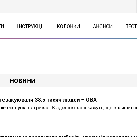
ТИ
ІНСТРУКЦІЇ
КОЛОНКИ
АНОНСИ
ТЕС
НОВИНИ
 евакуювали 38,5 тисяч людей – ОВА
елених пунктів триває. В адміністрації кажуть, що залишило