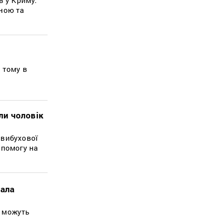
ьною та
 тому в
али чоловік
 вибухової
опомогу на
кала
ї можуть