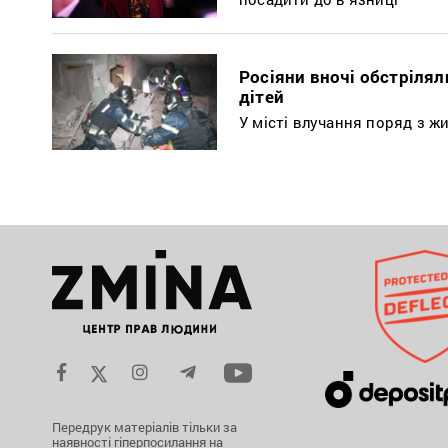
Росіяни вночі обстрілял
дітей
У місті влучання поряд з 
Передрук матеріалів тільки за
наявності гіперпосилання на