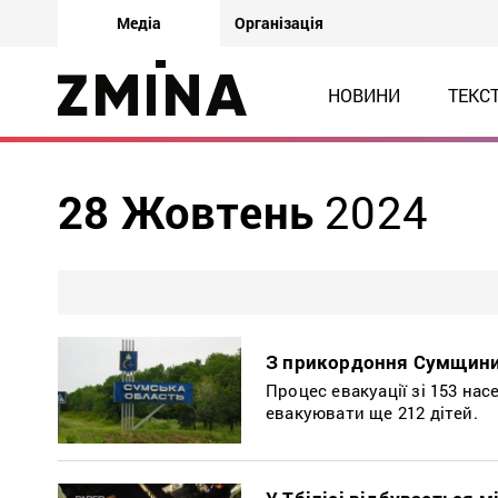
Медіа
Організація
НОВИНИ
ТЕКС
28 Жовтень
2024
З прикордоння Сумщини
Процес евакуації зі 153 нас
евакуювати ще 212 дітей.