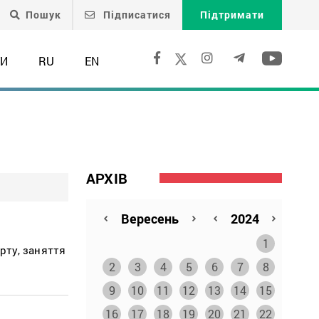
Пошук
Підписатися
Підтримати
ТИ
RU
EN
АРХІВ
1
рту, заняття
2
3
4
5
6
7
8
9
10
11
12
13
14
15
16
17
18
19
20
21
22