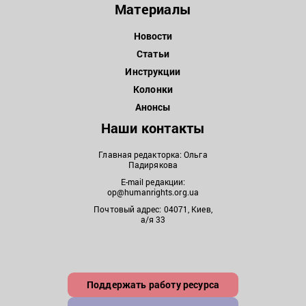
Материалы
Новости
Статьи
Инструкции
Колонки
Анонсы
Наши контакты
Главная редакторка: Ольга
Падирякова
E-mail редакции:
op@humanrights.org.ua
Почтовый адрес: 04071, Киев,
а/я 33
Поддержать работу ресурса