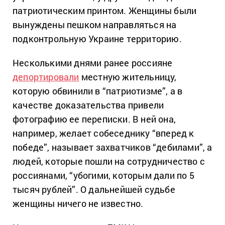
патриотическим принтом. Женщины были
вынуждены пешком направляться на
подконтрольную Украине территорию.
Несколькими днями ранее россияне
депортировали
местную жительницу,
которую обвинили в “патриотизме”, а в
качестве доказательства привели
фотографию ее переписки. В ней она,
например, желает собеседнику “вперед к
победе”, называет захватчиков “дебилами”, а
людей, которые пошли на сотрудничество с
россиянами, “убогими, которым дали по 5
тысяч рублей”. О дальнейшей судьбе
женщины ничего не известно.