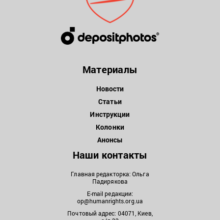
Материалы
Новости
Статьи
Инструкции
Колонки
Анонсы
Наши контакты
Главная редакторка: Ольга
Падирякова
E-mail редакции:
op@humanrights.org.ua
Почтовый адрес: 04071, Киев,