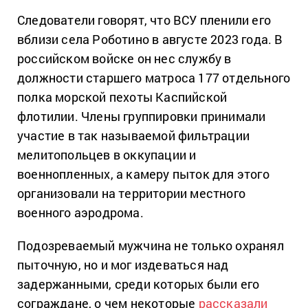
Следователи говорят, что ВСУ пленили его
вблизи села Роботино в августе 2023 года. В
российском войске он нес службу в
должности старшего матроса 177 отдельного
полка морской пехоты Каспийской
флотилии. Члены группировки принимали
участие в так называемой фильтрации
мелитопольцев в оккупации и
военнопленных, а камеру пыток для этого
организовали на территории местного
военного аэродрома.
Подозреваемый мужчина не только охранял
пыточную, но и мог издеваться над
задержанными, среди которых были его
сограждане, о чем некоторые
рассказали