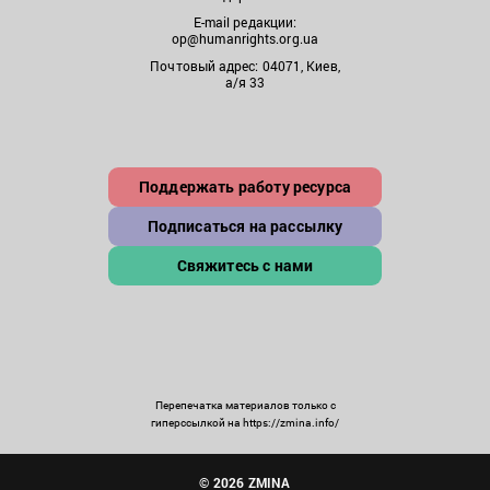
E-mail редакции:
op@humanrights.org.ua
Почтовый адрес: 04071, Киев,
а/я 33
Поддержать работу ресурса
Подписаться на рассылку
Свяжитесь с нами
Перепечатка материалов только с
гиперссылкой на https://zmina.info/
© 2026 ZMINA