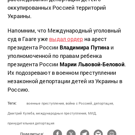
оккупированных Россией территорий
Украины.
Напомним, что Международный уголовный
суд в Гааге уже
выдал ордер
на арест
президента России
Владимира Путина
и
уполномоченной по правам ребенка
президента России
Марии Львовой-Беловой
.
Их подозревают в военном преступлении
незаконной депортации детей из Украины в
Россию.
Теги:
военные преступления,
война с Россией,
депортация,
Дмитрий Кулеба,
международные преступления,
МИД,
принудительная депортация
Поделиться: