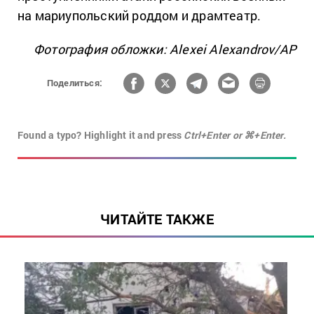
на мариупольский роддом и драмтеатр.
Фотография обложки: Alexei Alexandrov/АР
Поделиться:
Found a typo? Highlight it and press
Ctrl+Enter or ⌘+Enter.
ЧИТАЙТЕ ТАКЖЕ