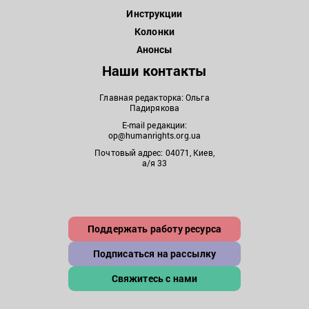
Инструкции
Колонки
Анонсы
Наши контакты
Главная редакторка: Ольга
Падирякова
E-mail редакции:
op@humanrights.org.ua
Почтовый адрес: 04071, Киев,
а/я 33
Поддержать работу ресурса
Подписаться на рассылку
Свяжитесь с нами