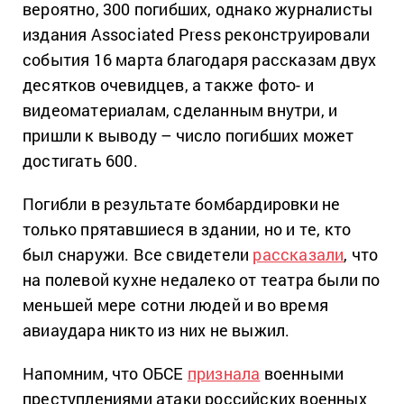
вероятно, 300 погибших, однако журналисты
издания Associated Press реконструировали
события 16 марта благодаря рассказам двух
десятков очевидцев, а также фото- и
видеоматериалам, сделанным внутри, и
пришли к выводу – число погибших может
достигать 600.
Погибли в результате бомбардировки не
только прятавшиеся в здании, но и те, кто
был снаружи. Все свидетели
рассказали
, что
на полевой кухне недалеко от театра были по
меньшей мере сотни людей и во время
авиаудара никто из них не выжил.
Напомним, что ОБСЕ
признала
военными
преступлениями атаки российских военных