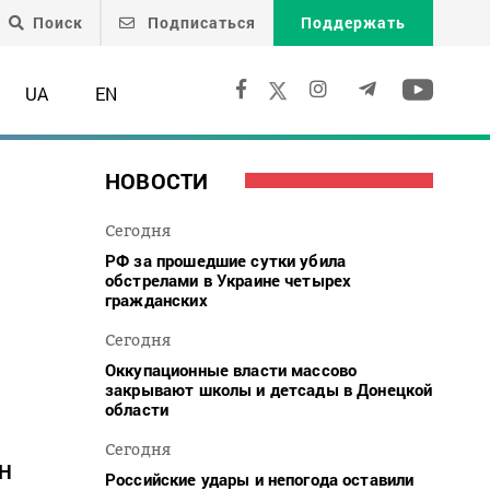
Поиск
Подписаться
Поддержать
UA
EN
НОВОСТИ
Сегодня
РФ за прошедшие сутки убила
обстрелами в Украине четырех
гражданских
Сегодня
Оккупационные власти массово
закрывают школы и детсады в Донецкой
области
Сегодня
ОН
Российские удары и непогода оставили