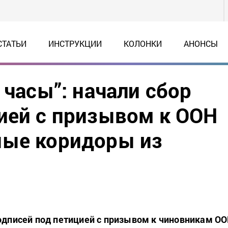
СТАТЬИ
ИНСТРУКЦИИ
КОЛОНКИ
АНОНСЫ
 часы”: начали сбор
ией с призывом к ООН
ные коридоры из
подписей под петицией с призывом к чиновникам О