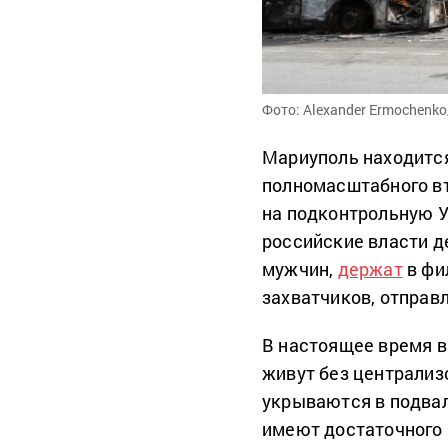
Фото: Alexander Ermochenko
Мариуполь находится
полномасштабного вт
на подконтрольную У
российские власти д
мужчин,
держат
в фи
захватчиков, отправ
В настоящее время в
живут без централиз
укрываются в подвал
имеют достаточного 