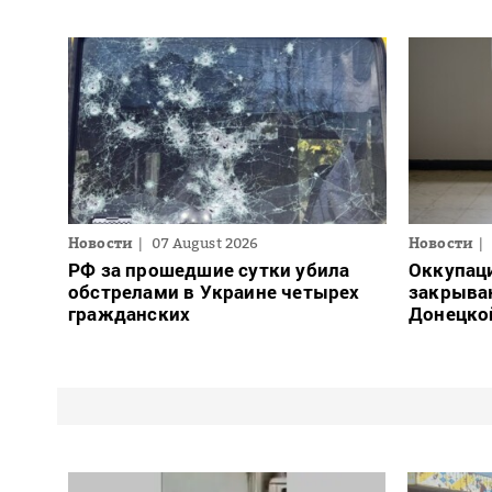
Новости
07 August 2026
Новости
РФ за прошедшие сутки убила
Оккупац
обстрелами в Украине четырех
закрыва
гражданских
Донецко