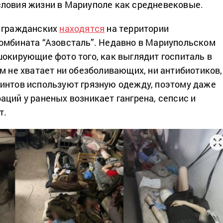
ловия жизни в Мариуполе как средневековые.
ч гражданских
находятся
на территории
омбината “Азовсталь”. Недавно в Мариупольском
окирующие фото того, как выглядит госпиталь в
ам не хватает ни обезболивающих, ни антибиотиков,
интов используют грязную одежду, поэтому даже
аций у раненых возникает гангрена, сепсис и
т.