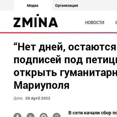
Медиа
Организация
НОВОСТИ
“Нет дней, остаются
подписей под петиц
открыть гуманитар
Мариуполя
Дата:
28 April 2022
В сети начали сбор 