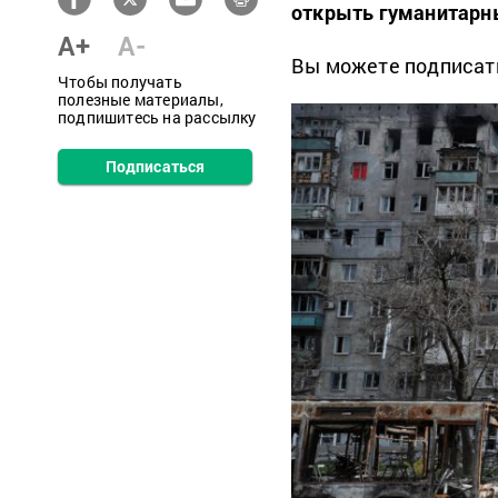
открыть гуманитарн
A+
A-
Вы можете подписат
Чтобы получать
полезные материалы,
подпишитесь на рассылку
Подписаться