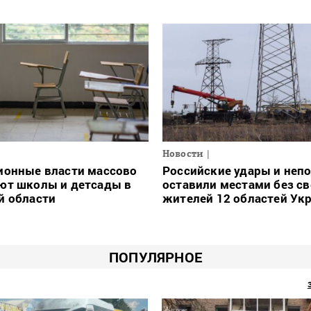
Новости
ионные власти массово
Российские удары и неп
ют школы и детсады в
оставили местами без св
й области
жителей 12 областей Ук
ПОПУЛЯРНОЕ