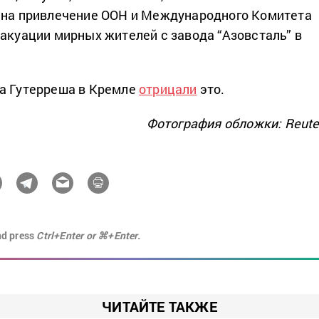
 на привлечение ООН и Международного Комитета
вакуации мирных жителей с завода “Азовсталь” в
а Гутерреша в Кремле
отрицали
это.
Фотография обложки: Reute
nd press
Ctrl+Enter or ⌘+Enter.
ЧИТАЙТЕ ТАКЖЕ