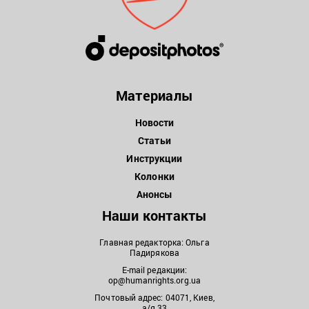
Материалы
Новости
Статьи
Инструкции
Колонки
Анонсы
Наши контакты
Главная редакторка: Ольга
Падирякова
E-mail редакции:
op@humanrights.org.ua
Почтовый адрес: 04071, Киев,
а/я 33