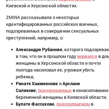
Киевской и Херсонской областях.
ZMINA рассказывала о некоторых
идентифицированных российских военных,
подозреваемых в совершении сексуальных
преступлений, например, о:
Александре Рубанове
, которого подозрева
в том, что он в прошлом году
ворвался
в до
женщины в Херсонской области и почти
полгода насиловал ее, угрожая убить
ребенка;
Ринате Хакимянове
и
Арслане
Салихове
,
подозреваемых
в изнасиловании
беременной женщины в Киевской области;
Булате Фассахове
,
подозреваемом
в