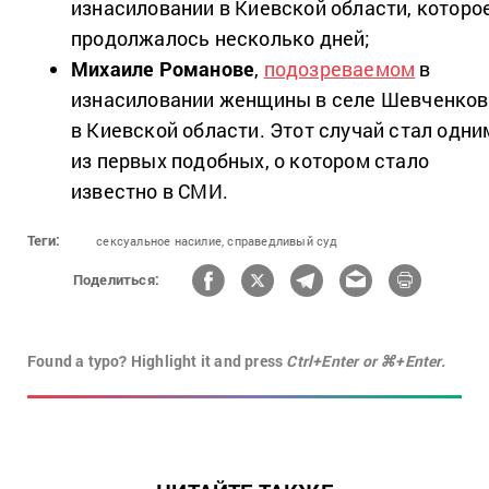
изнасиловании в Киевской области, которо
продолжалось несколько дней;
Михаиле Романове
,
подозреваемом
в
изнасиловании женщины в селе Шевченков
в Киевской области. Этот случай стал одни
из первых подобных, о котором стало
известно в СМИ.
Теги:
сексуальное насилие,
справедливый суд
Поделиться:
Found a typo? Highlight it and press
Ctrl+Enter or ⌘+Enter.