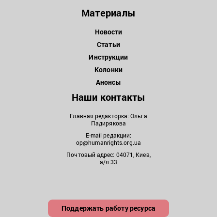
Материалы
Новости
Статьи
Инструкции
Колонки
Анонсы
Наши контакты
Главная редакторка: Ольга
Падирякова
E-mail редакции:
op@humanrights.org.ua
Почтовый адрес: 04071, Киев,
а/я 33
Поддержать работу ресурса