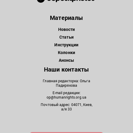
Материалы
Новости
Статьи
Инструкции
Колонки
Анонсы
Наши контакты
Главная редакторка: Ольга
Падирякова
E-mail редакции:
op@humanrights.org.ua
Почтовый адрес: 04071, Киев,
а/я 33