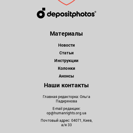
Материалы
Новости
Статьи
Инструкции
Колонки
Анонсы
Наши контакты
Главная редакторка: Ольга
Падирякова
E-mail редакции:
op@humanrights.org.ua
Почтовый адрес: 04071, Киев,
а/я 33