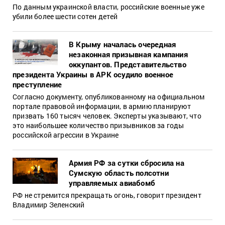
По данным украинской власти, российские военные уже
убили более шести сотен детей
В Крыму началась очередная
незаконная призывная кампания
оккупантов. Представительство
президента Украины в АРК осудило военное
преступление
Согласно документу, опубликованному на официальном
портале правовой информации, в армию планируют
призвать 160 тысяч человек. Эксперты указывают, что
это наибольшее количество призывников за годы
российской агрессии в Украине
Армия РФ за сутки сбросила на
Сумскую область полсотни
управляемых авиабомб
РФ не стремится прекращать огонь, говорит президент
Владимир Зеленский