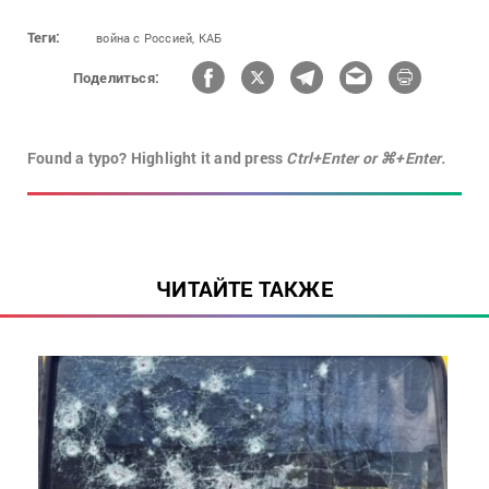
Теги:
война с Россией,
КАБ
Поделиться:
Found a typo? Highlight it and press
Ctrl+Enter or ⌘+Enter.
ЧИТАЙТЕ ТАКЖЕ