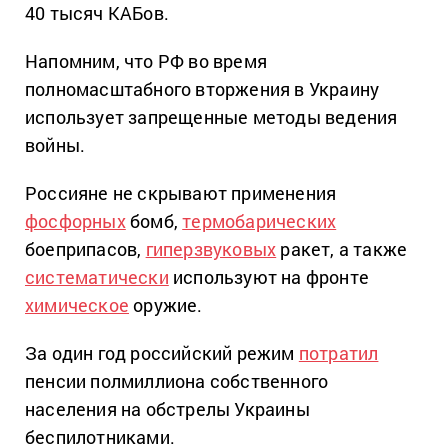
40 тысяч КАБов.
Напомним, что РФ во время
полномасштабного вторжения в Украину
использует запрещенные методы ведения
войны.
Россияне не скрывают применения
фосфорных
бомб,
термобарических
боеприпасов,
гиперзвуковых
ракет, а также
систематически
используют на фронте
химическое
оружие.
За один год российский режим
потратил
пенсии полмиллиона собственного
населения на обстрелы Украины
беспилотниками.