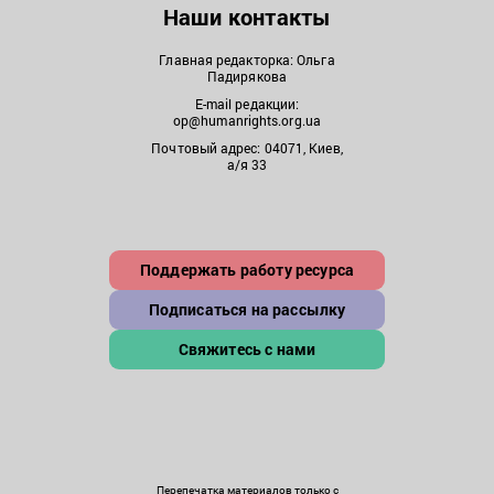
Наши контакты
Главная редакторка: Ольга
Падирякова
E-mail редакции:
op@humanrights.org.ua
Почтовый адрес: 04071, Киев,
а/я 33
Поддержать работу ресурса
Подписаться на рассылку
Свяжитесь с нами
Перепечатка материалов только с