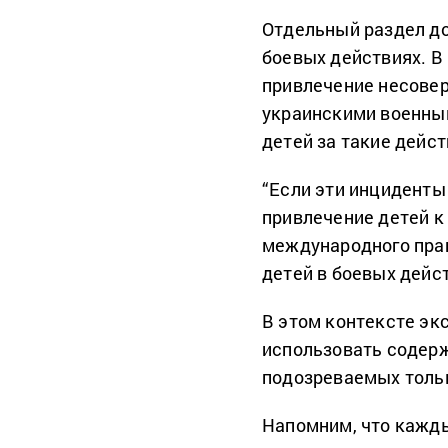
Отдельный раздел до
боевых действиях. В
привлечение несовер
украинскими военным
детей за такие дейст
“Если эти инцидент
привлечение детей к
международного прав
детей в боевых дейст
В этом контексте э
использовать содерж
подозреваемых тольк
Напомним, что кажд