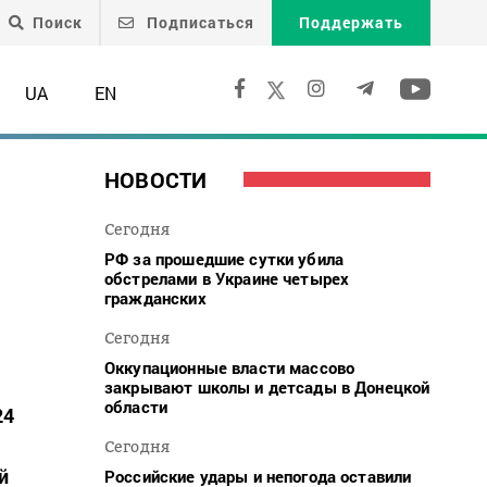
Поиск
Подписаться
Поддержать
UA
EN
НОВОСТИ
Сегодня
РФ за прошедшие сутки убила
обстрелами в Украине четырех
гражданских
Сегодня
Оккупационные власти массово
закрывают школы и детсады в Донецкой
области
24
Сегодня
й
Российские удары и непогода оставили