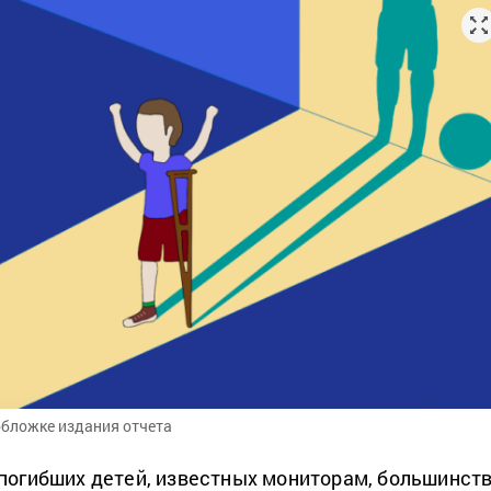
обложке издания отчета
 погибших детей, известных мониторам, большинств