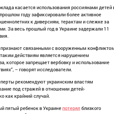
клада касается использования россиянами детей 
 прошлом году зафиксировали более активное
шеннолетних к диверсиям, терактам и слежке за
и. За весь прошлый год в Украине задержали 11
вия.
ы признают связанными с вооруженным конфликтом
 таким действиям является нарушением
а, которое запрещает вербовку и использование
виях”, – говорят исследователи.
ксперты рекомендуют украинским властям
ание под стражей в отношении детей-
о как крайний случай.
ый пятый ребенок в Украине
потерял
близкого