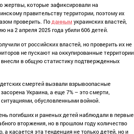
это жертвы, которые зафиксировали на
инскому правительству территории, поэтому их
азом проверить. По
данным
украинских властей,
ю на 2 апреля 2025 года убили 606 детей.
лучили от российских властей, но проверить их не
ониторов не пускают на оккупированные территории
е внесли в общую статистику подтвержденных
 детских смертей вызвали взрывоопасные
засорена Украина, а еще 7% – это смерти,
 ситуациями, обусловленными войной.
нь погибших и раненых детей наблюдали в первые
ного вторжения, но в прошлом году количество
, а касается эта тенденция не только детей, но и