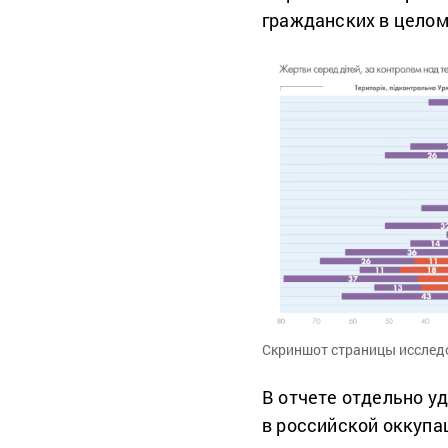
гражданских в цело
Скриншот страницы исслед
В отчете отдельно у
в российской оккупа