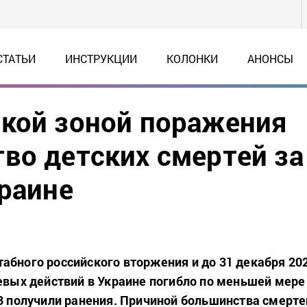
СТАТЬИ
ИНСТРУКЦИИ
КОЛОНКИ
АНОНСЫ
окой зоной поражения
во детских смертей за
краине
абного российского вторжения и до 31 декабря 20
оевых действий в Украине погибло по меньшей мере
33 получили ранения. Причиной большинства смерте