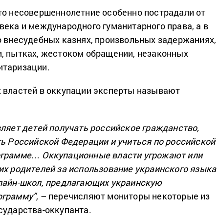
то несовершеннолетние особенно пострадали от
века и международного гуманитарного права, а в
о внесудебных казнях, произвольных задержаниях,
, пытках, жестоком обращении, незаконных
итаризации.
 властей в оккупации эксперты называют
вляет детей получать российское гражданство,
ть Российской Федерации и учиться по российской
ограмме… Оккупационные власти угрожают или
их родителей за использование украинского языка
лайн-школ, предлагающих украинскую
ограмму”,
– перечисляют мониторы некоторые из
сударства-оккупанта.