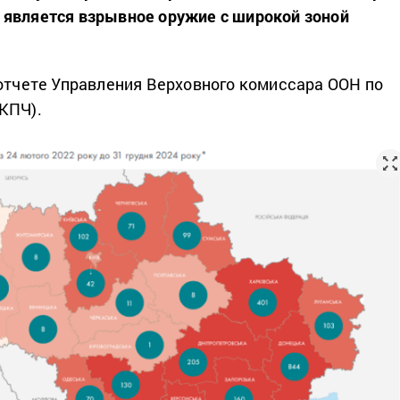
является взрывное оружие с широкой зоной
отчете Управления Верховного комиссара ООН по
КПЧ).