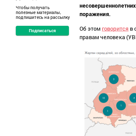
несовершеннолетних 
Чтобы получать
полезные материалы,
поражения.
подпишитесь на рассылку
Об этом
говорится
в 
Подписаться
правам человека (УВ