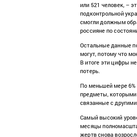
или 521 человек, – 
подконтрольной укра
смогли должным обр
россияне по состояни
Остальные данные по
могут, потому что м
В итоге эти цифры н
потерь.
По меньшей мере 6%
предметы, которыми 
связанные с другими
Самый высокий урове
месяцы полномасштаб
жертв снова возросло