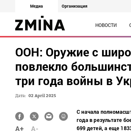
Медиа
Организация
НОВОСТИ
ООН: Оружие с шир
повлекло большинст
три года войны в У
Дата:
02 April 2025
С начала полномасшт
года в результате б
A+
A-
699 детей, а еще 18