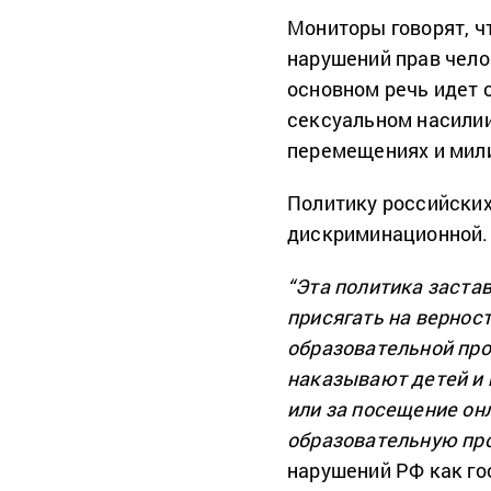
Мониторы говорят, ч
нарушений прав чело
основном речь идет 
сексуальном насилии
перемещениях и мил
Политику российских
дискриминационной.
“Эта политика заста
присягать на вернос
образовательной пр
наказывают детей и 
или за посещение он
образовательную пр
нарушений РФ как го