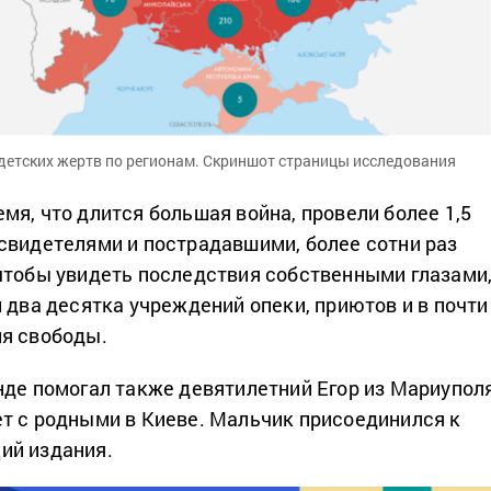
детских жертв по регионам. Скриншот страницы исследования
мя, что длится большая война, провели более 1,5
свидетелями и пострадавшими, более сотни раз
чтобы увидеть последствия собственными глазами,
 два десятка учреждений опеки, приютов и в почти
я свободы.
нде помогал также девятилетний Егор из Мариуполя
т с родными в Киеве. Мальчик присоединился к
ий издания.